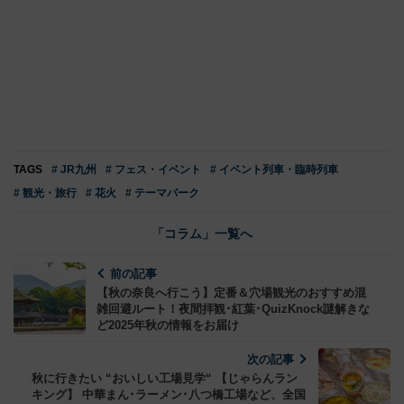
TAGS
# JR九州
# フェス・イベント
# イベント列車・臨時列車
# 観光・旅行
# 花火
# テーマパーク
「コラム」一覧へ
前の記事
【秋の奈良へ行こう】定番＆穴場観光のおすすめ混
雑回避ルート！夜間拝観･紅葉･QuizKnock謎解きな
ど2025年秋の情報をお届け
次の記事
秋に行きたい “おいしい工場見学“ 【じゃらんラン
キング】 中華まん･ラーメン･八つ橋工場など、全国