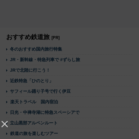
おすすめ鉄道旅
[PR]
冬のおすすめ国内旅行特集
JR・新幹線・特急列車で #ずらし旅
JRで北陸に行こう！
近鉄特急「ひのとり」
サフィール踊り子号で行く伊豆
楽天トラベル 国内宿泊
日光・中禅寺湖に特急スペーシアで
立山黒部アルペンルート
鉄道の旅を楽しむツアー