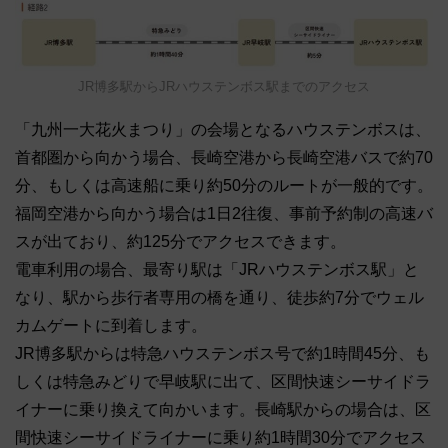
JR博多駅からJRハウステンボス駅までのアクセス
「九州一大花火まつり」の会場となるハウステンボスは、
首都圏から向かう場合、長崎空港から長崎空港バスで約70
分、もしくは高速船に乗り約50分のルートが一般的です。
福岡空港から向かう場合は1日2往復、事前予約制の高速バ
スが出ており、約125分でアクセスできます。
電車利用の場合、最寄り駅は「JRハウステンボス駅」と
なり、駅から歩行者専用の橋を通り、徒歩約7分でウェル
カムゲートに到着します。
JR博多駅からは特急ハウステンボス号で約1時間45分、も
しくは特急みどりで早岐駅に出て、区間快速シーサイドラ
イナーに乗り換えて向かいます。長崎駅からの場合は、区
間快速シーサイドライナーに乗り約1時間30分でアクセス