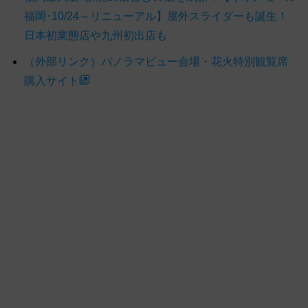
福岡･10/24～リニューアル】屋外スライダーも誕生！
日本初業態店や九州初出店も
（外部リンク）パノラマビュー会場・花火特別観覧席
購入サイト