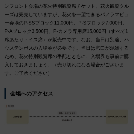
ンフロント会場の花火特別観覧席チケット、花火観覧クル
ーズは完売していますが、花火を一望できるパノラマビュ
ー会場のP-SSブロック11,000円、P-Sブロック7,000円、
P-Aブロック3,500円、P-カメラ専用席15,000円（すべて1
席あたり・イス席）が販売中です。なお、当日は別途、ハ
ウステンボスの入場券が必要です。当日は窓口が混雑する
ため、花火特別観覧席の手配とともに、入場券も事前に購
入しておきましょう。（売り切れになる場合がございま
す。ご了承ください）
会場へのアクセス