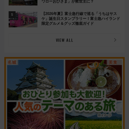
ワローおひさま」が救世主に？
【2026年夏】富士急行線で巡る「うちはサス
ケ」誕生日スタンプラリー！富士急ハイランド
限定グルメ＆グッズ徹底ガイド
VIEW ALL