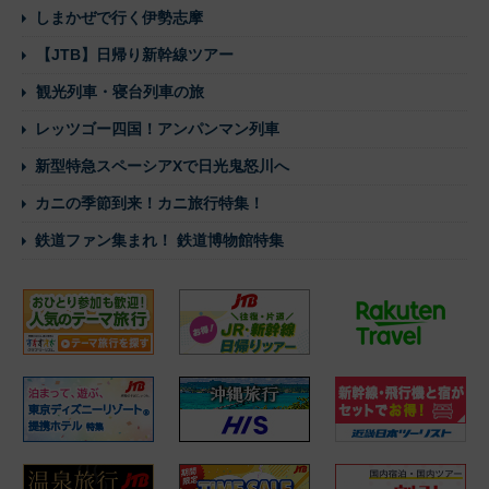
しまかぜで行く伊勢志摩
【JTB】日帰り新幹線ツアー
観光列車・寝台列車の旅
レッツゴー四国！アンパンマン列車
新型特急スペーシアXで日光鬼怒川へ
カニの季節到来！カニ旅行特集！
鉄道ファン集まれ！ 鉄道博物館特集