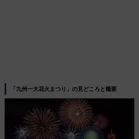
「九州一大花火まつり」の見どころと概要