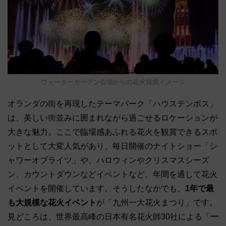
ウォーターガーデン会場からの花火観賞イメージ
オランダの街を再現したテーマパーク「ハウステンボス」
は、美しい街並みに囲まれながら過ごせるロケーションが
大きな魅力。ここで臨場感あふれる花火を観賞できるスポ
ットとして大変人気があり、毎日開催のナイトショー「シ
ャワーオブライツ」や、ハロウィンやクリスマスシーズ
ン、カウントダウンなどイベントなど、年間を通して花火
イベントを開催しています。そうしたなかでも、
1年で最
も大規模な花火イベント
が「九州一大花火まつり」です。
見どころは、世界最高峰の日本有名花火師30社による「
一