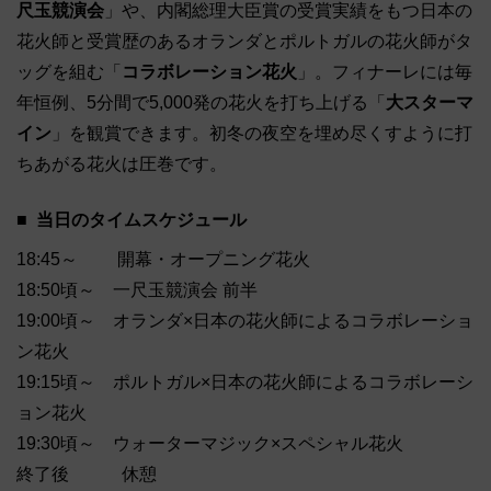
尺玉競演会
」や、内閣総理大臣賞の受賞実績をもつ日本の
花火師と受賞歴のあるオランダとポルトガルの花火師がタ
ッグを組む「
コラボレーション花火
」。フィナーレには毎
年恒例、5分間で5,000発の花火を打ち上げる「
大スターマ
イン
」を観賞できます。初冬の夜空を埋め尽くすように打
ちあがる花火は圧巻です。
当日のタイムスケジュール
18:45～ 開幕・オープニング花火
18:50頃～ 一尺玉競演会 前半
19:00頃～ オランダ×日本の花火師によるコラボレーショ
ン花火
19:15頃～ ポルトガル×日本の花火師によるコラボレーシ
ョン花火
19:30頃～ ウォーターマジック×スペシャル花火
終了後 休憩