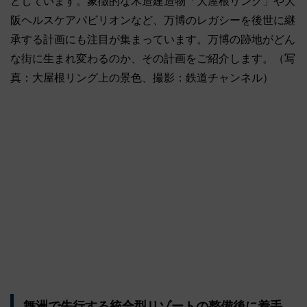
としています。象徴的な木造建造物「大屋根リング」や大
阪ヘルスケアパビリオンなど、万博のレガシーを後世に継
承する計画にも注目が集まっています。万博の跡地がどん
な街に生まれ変わるのか、その計画をご紹介します。（写
真：大屋根リング上の景色、撮影：鉄道チャンネル）
舞洲で先行する統合型リゾートの整備後に着手