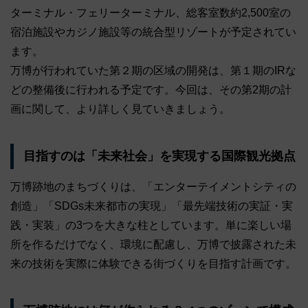
ターミナル・フェリーターミナル、総客室数約2,500室の
宿泊施設やカジノ施設等の統合型リゾートが予定されてい
ます。
万博が行われていた第２期の区域の開発は、第１期のIRな
どの整備後に行われる予定です。今回は、その第2期の計
画に関して、より詳しく見ていきましょう。
目指すのは「未来社会」を実現する国際観光拠点
万博跡地のまちづくりは、「エンターテイメントシティの
創造」「SDGs未来都市の実現」「最先端技術の実証・実
践・実装」の3つを大きな柱としています。単に楽しい場
所を作るだけでなく、環境に配慮し、万博で披露された未
来の技術を実際に体験できる街づくりを目指す計画です。