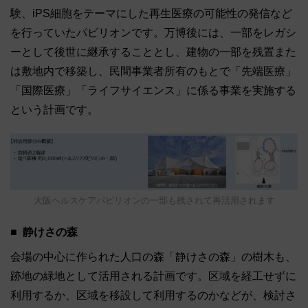
験、iPS細胞をテーマにした再生医療の可能性の発信など
を行っていたパビリオンです。万博後には、一部をレガシ
ーとして後世に継承することとし、建物の一部を残置また
は敷地内で移築し、民間事業者所有のもとで「先端医療」
「国際医療」「ライフサイエンス」に係る事業を実施する
という計画です。
大阪ヘルスケアパビリオンの一部も残されて再活用されます
静けさの森
会場の中心に作られた人口の森「静けさの森」の樹木も、
跡地の緑地として活用される計画です。区域を経工せずに
利用するか、区域を移設して利用するのかなどが、検討さ