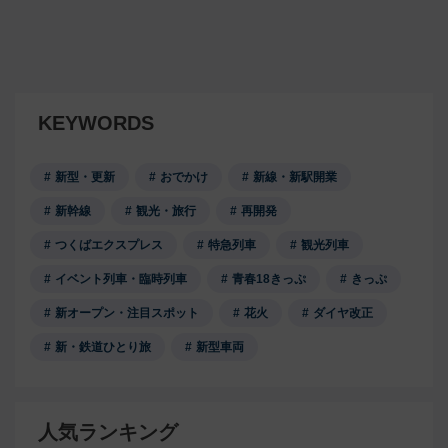
KEYWORDS
新型・更新
おでかけ
新線・新駅開業
新幹線
観光・旅行
再開発
つくばエクスプレス
特急列車
観光列車
イベント列車・臨時列車
青春18きっぷ
きっぷ
新オープン・注目スポット
花火
ダイヤ改正
新・鉄道ひとり旅
新型車両
人気ランキング