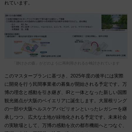
れています。
「静けさの森」がどのように再利用されるか検討されています
このマスタープランに基づき、2025年度の後半には実際
に開発を行う民間事業者の募集が開始される予定です。万
博の理念と感動を引き継ぎ、IRと一体となった新しい国際
観光拠点が大阪のベイエリアに誕生します。大屋根リング
の一部や大阪ヘルスケアパビリオンといったレガシーを継
承しつつ、広大な土地が緑地化される予定です。未来社会
の実験場として、万博の感動を次の都市機能へとつなぐ、