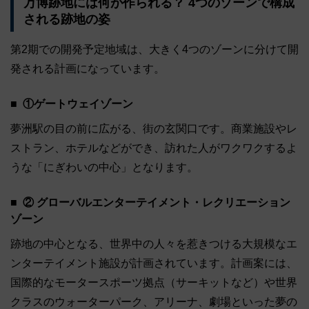
万博跡地には何が作られる？ 4つのゾーンで構成
される跡地の姿
第2期での開発予定地域は、大きく4つのゾーンに分けて開
発される計画になっています。
①ゲートウェイゾーン
夢洲駅の目の前に広がる、街の玄関口です。商業施設やレ
ストラン、ホテルなどができ、訪れた人がワクワクするよ
うな「にぎわいの中心」となります。
② グローバルエンターテイメント・レクリエーション
ゾーン
跡地の中心となる、世界中の人々を惹きつける大規模なエ
ンターテイメント施設が計画されています。計画案には、
国際的なモータースポーツ拠点（サーキットなど）や世界
クラスのウォーターパーク、アリーナ、劇場といった夢の