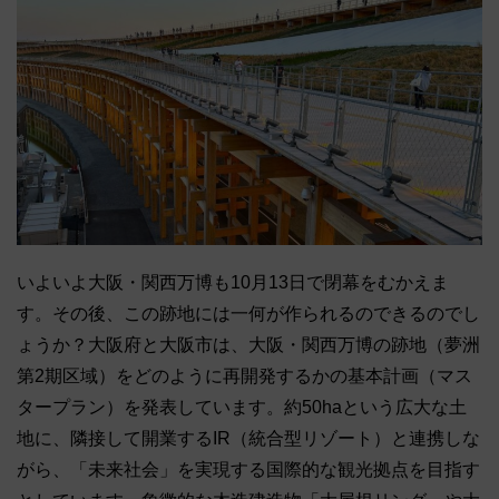
いよいよ大阪・関西万博も10月13日で閉幕をむかえま
す。その後、この跡地には一何が作られるのできるのでし
ょうか？大阪府と大阪市は、大阪・関西万博の跡地（夢洲
第2期区域）をどのように再開発するかの基本計画（マス
タープラン）を発表しています。約50haという広大な土
地に、隣接して開業するIR（統合型リゾート）と連携しな
がら、「未来社会」を実現する国際的な観光拠点を目指す