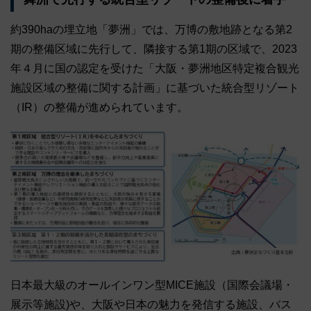
約390haの埋立地「夢洲」では、万博の敷地跡となる第2
期の整備区域に先行して、隣接する第1期の区域で、2023
年４月に国の認定を受けた「大阪・夢洲地区特定複合観光
施設区域の整備に関する計画」に基づいた統合型リゾート
（IR）の整備が進められています。
日本最大級のオールインワン型MICE施設（国際会議場・
展示等施設)や、大阪や日本の魅力を発信する施設、バス