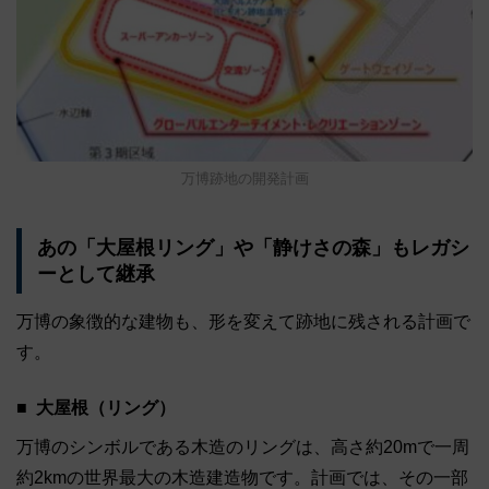
万博跡地の開発計画
あの「大屋根リング」や「静けさの森」もレガシ
ーとして継承
万博の象徴的な建物も、形を変えて跡地に残される計画で
す。
大屋根（リング）
万博のシンボルである木造のリングは、高さ約20mで一周
約2kmの世界最大の木造建造物です。計画では、その一部