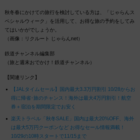
秋冬春にかけての旅行を検討している方は、「じゃらんス
ペシャルウィーク」を活用して、お得な旅の予約をしてみ
てはいかがでしょうか。
（画像：リクルート じゃらんnet）
鉄道チャンネル編集部
（旅と週末おでかけ！鉄道チャンネル）
【関連リンク】
【JALタイムセール】国内最大3.3万円割引 10/28からお
得に帰省･旅のチャンス！海外は最大4万円割引！航空
券＋宿泊を期間限定でお安く
楽天トラベル「秋冬SALE」国内は最大20%OFF、海外
は最大5万円クーポンなど お得なセール情報満載！
10/29の10時スタートで11/15まで