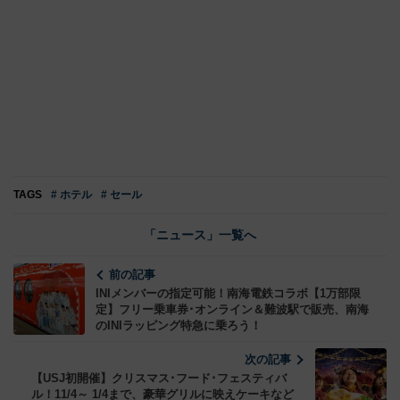
TAGS
# ホテル
# セール
「ニュース」一覧へ
前の記事
INIメンバーの指定可能！南海電鉄コラボ【1万部限
定】フリー乗車券･オンライン＆難波駅で販売、南海
のINIラッピング特急に乗ろう！
次の記事
【USJ初開催】クリスマス･フード･フェスティバ
ル！11/4～ 1/4まで、豪華グリルに映えケーキなど