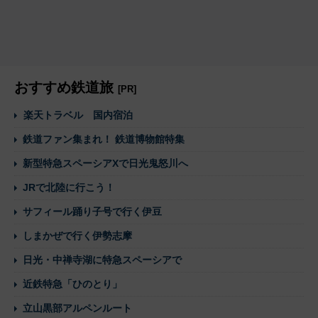
おすすめ鉄道旅
[PR]
楽天トラベル 国内宿泊
鉄道ファン集まれ！ 鉄道博物館特集
新型特急スペーシアXで日光鬼怒川へ
JRで北陸に行こう！
サフィール踊り子号で行く伊豆
しまかぜで行く伊勢志摩
日光・中禅寺湖に特急スペーシアで
近鉄特急「ひのとり」
立山黒部アルペンルート