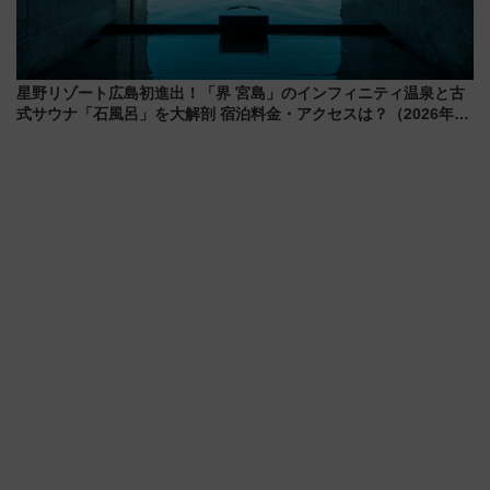
星野リゾート広島初進出！「界 宮島」のインフィニティ温泉と古
式サウナ「石風呂」を大解剖 宿泊料金・アクセスは？（2026年7
月23日開業）