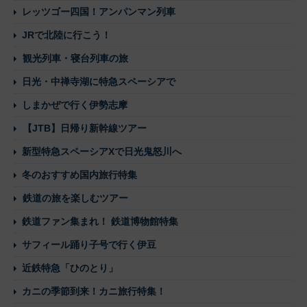
レッツゴー四国！アンパンマン列車
JRで北陸に行こう！
観光列車・寝台列車の旅
日光・中禅寺湖に特急スペーシアで
しまかぜで行く伊勢志摩
【JTB】日帰り新幹線ツアー
新型特急スペーシアXで日光鬼怒川へ
冬のおすすめ国内旅行特集
鉄道の旅を楽しむツアー
鉄道ファン集まれ！ 鉄道博物館特集
サフィール踊り子号で行く伊豆
近鉄特急「ひのとり」
カニの季節到来！カニ旅行特集！