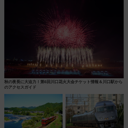
混雑に要注意、その理由は
「第2弾」も
秋の夜長に大迫力！第6回川口花火大会チケット情報＆川口駅から
のアクセスガイド