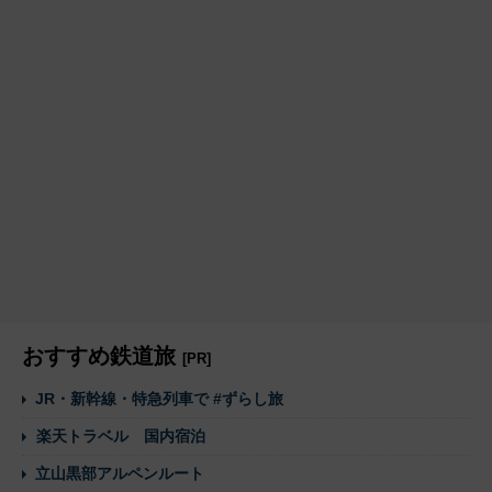
おすすめ鉄道旅
[PR]
JR・新幹線・特急列車で #ずらし旅
楽天トラベル 国内宿泊
立山黒部アルペンルート