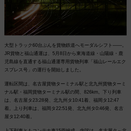
大型トラック60台ぶんを貨物鉄道へモーダルシフト――。
JR貨物と福山通運は、5月8日から東海道線・山陽線・鹿
児島線を直通する福山通運専用貨物列車「福山レールエク
スプレス号」の運行を開始しました。
運転区間は、名古屋貨物ターミナル駅と北九州貨物ターミ
ナル駅・福岡貨物ターミナル駅の間、826km。下り列車
は、名古屋タ23:28発、北九州タ10:41着、福岡タ12:47
着。上り列車は、福岡タ22:51発、北九州タ0:46発、名古
屋タ12:40着。
上下列車ともコンテナ車15両編成。内訳は、名古屋タ～北