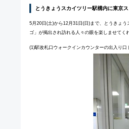
とうきょうスカイツリー駅構内に東京ス
5月20日(土)から12月31日(日)まで、とう
ゴ」が掲出され訪れる人々の眼を楽しませてく
(1)駅改札口ウォークインカウンターの出入り口