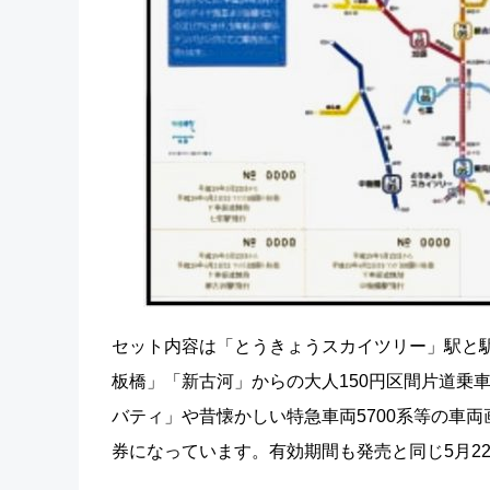
セット内容は「とうきょうスカイツリー」駅と
板橋」「新古河」からの大人150円区間片道乗車
バティ」や昔懐かしい特急車両5700系等の車
券になっています。有効期間も発売と同じ5月22日(