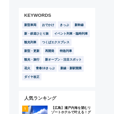
KEYWORDS
新型車両
おでかけ
きっぷ
新幹線
新・鉄道ひとり旅
イベント列車・臨時列車
観光列車
つくばエクスプレス
新型・更新
再開発
特急列車
観光・旅行
新オープン・注目スポット
花火
青春18きっぷ
新線・新駅開業
ダイヤ改正
人気ランキング
【広島】瀬戸内海を望むリ
ゾートホテルで叶える！グ