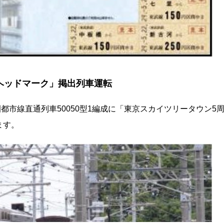
ヘッドマーク」掲出列車運転
園都市線直通列車50050型1編成に「東京スカイツリータウン5
ます。