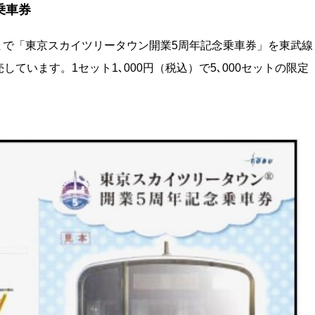
乗車券
日(水)まで「東京スカイツリータウン開業5周年記念乗車券」を東武線
ています。1セット1､000円（税込）で5､000セットの限定