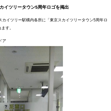
カイツリータウン5周年ロゴを掲出
きょうスカイツリー駅構内各所に「東京スカイツリータウン5周年ロ
れます。
ドア