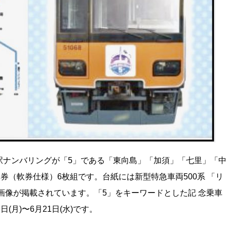
駅ナンバリングが「5」である「東向島」「加須」「七里」「中
券（軟券仕様）6枚組です。台紙には新型特急車両500系 「リ
両画像が掲載されています。「5」をキーワードとした記 念乗車
月)〜6月21日(水)です。