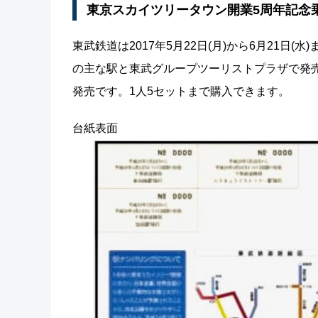
東京スカイツリータウン開業5周年記念
東武鉄道は2017年5月22日(月)から6月21
の主な駅と東武グループツーリストプラザで発売し
発売です。1人5セットまで購入できます。
台紙表面