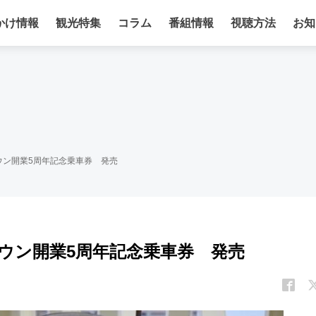
かけ情報
観光特集
コラム
番組情報
視聴方法
お知
ウン開業5周年記念乗車券 発売
ウン開業5周年記念乗車券 発売