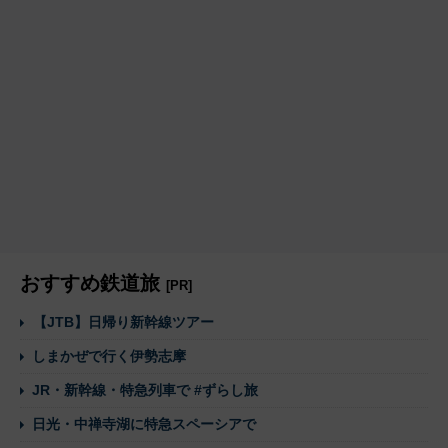
おすすめ鉄道旅
[PR]
【JTB】日帰り新幹線ツアー
しまかぜで行く伊勢志摩
JR・新幹線・特急列車で #ずらし旅
日光・中禅寺湖に特急スペーシアで