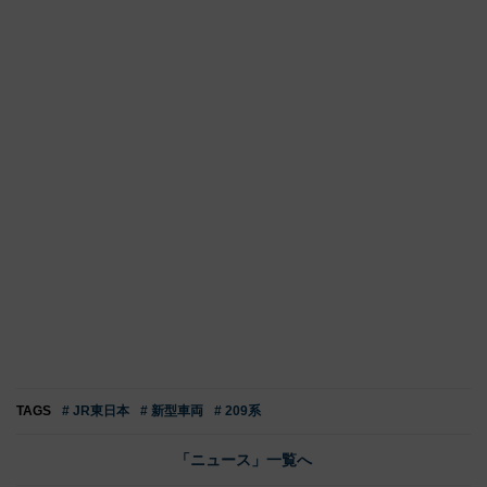
TAGS
# JR東日本
# 新型車両
# 209系
「ニュース」一覧へ