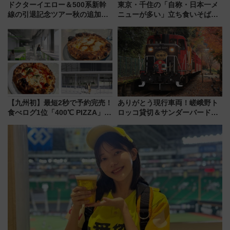
ドクターイエロー＆500系新幹
東京・千住の「自称・日本一メ
線の引退記念ツアー秋の追加企
ニューが多い」立ち食いそば屋
画が決定！乗車体験やグッズ・
とは？ ＢＳ日テレ『ドランク塚
ホテル情報まとめ
地のふらっと立ち食いそば』
7/27夜10時～放送
【九州初】最短2秒で予約完売！
ありがとう現行車両！嵯峨野ト
食べログ1位「400℃ PIZZA」が
ロッコ貸切＆サンダーバードレ
博多駅すぐの明治公園に8/7オー
ストランで語り合う秋の京都
プン。もつ鍋風など限定メニュ
斉藤雪乃＆福原トシヒロと行
ーも
く！9月13日「京都の鉄道満喫
ツアー」開催