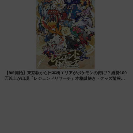
【9/9開始】東京駅から日本橋エリアがポケモンの街に!? 総勢100
匹以上が出現「レジェンドリサーチ」本格謎解き・グッズ情報ま
とめ