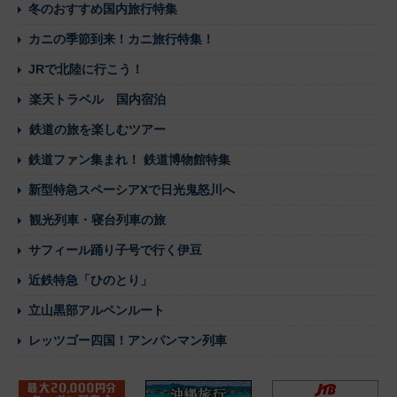
冬のおすすめ国内旅行特集
カニの季節到来！カニ旅行特集！
JRで北陸に行こう！
楽天トラベル 国内宿泊
鉄道の旅を楽しむツアー
鉄道ファン集まれ！ 鉄道博物館特集
新型特急スペーシアXで日光鬼怒川へ
観光列車・寝台列車の旅
サフィール踊り子号で行く伊豆
近鉄特急「ひのとり」
立山黒部アルペンルート
レッツゴー四国！アンパンマン列車