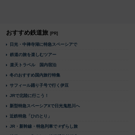
おすすめ鉄道旅
[PR]
日光・中禅寺湖に特急スペーシアで
鉄道の旅を楽しむツアー
楽天トラベル 国内宿泊
冬のおすすめ国内旅行特集
サフィール踊り子号で行く伊豆
JRで北陸に行こう！
新型特急スペーシアXで日光鬼怒川へ
近鉄特急「ひのとり」
JR・新幹線・特急列車で #ずらし旅