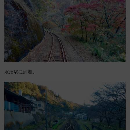
水沼駅に到着。