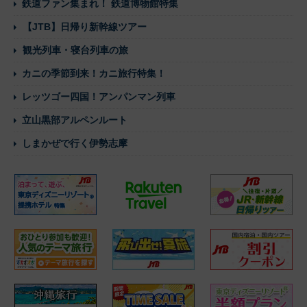
鉄道ファン集まれ！ 鉄道博物館特集
【JTB】日帰り新幹線ツアー
観光列車・寝台列車の旅
カニの季節到来！カニ旅行特集！
レッツゴー四国！アンパンマン列車
立山黒部アルペンルート
しまかぜで行く伊勢志摩