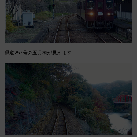
県道257号の五月橋が見えます。