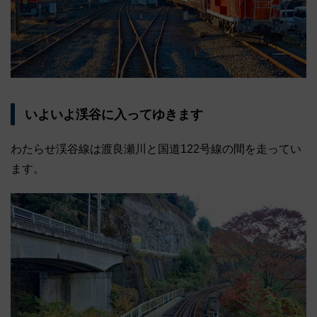
いよいよ渓谷に入ってゆきます
わたらせ渓谷線は渡良瀬川と国道122号線の間を走ってい
ます。