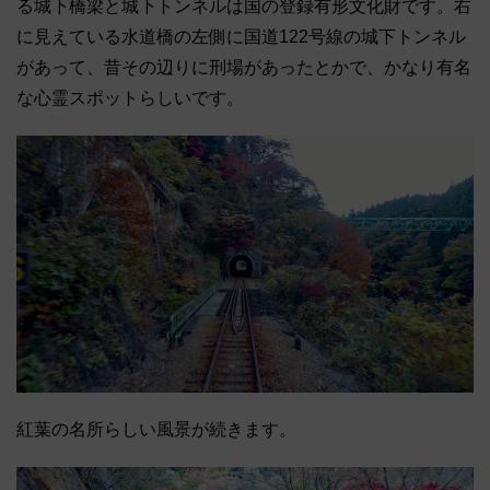
る城下橋梁と城下トンネルは国の登録有形文化財です。右
に見えている水道橋の左側に国道122号線の城下トンネル
があって、昔その辺りに刑場があったとかで、かなり有名
な心霊スポットらしいです。
紅葉の名所らしい風景が続きます。