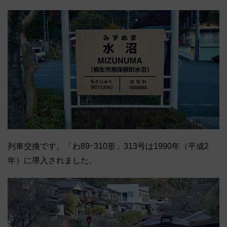
列車交換です。「わ89ｰ310形」313号は1990年（平成2
年）に導入されました。