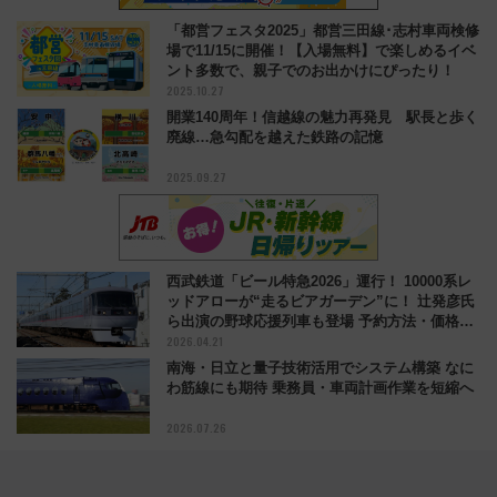
「都営フェスタ2025」都営三田線･志村車両検修
場で11/15に開催！【入場無料】で楽しめるイベ
ント多数で、親子でのお出かけにぴったり！
2025.10.27
開業140周年！信越線の魅力再発見 駅長と歩く
廃線…急勾配を越えた鉄路の記憶
2025.09.27
西武鉄道「ビール特急2026」運行！ 10000系レ
ッドアローが“走るビアガーデン”に！ 辻発彦氏
ら出演の野球応援列車も登場 予約方法・価格ま
2026.04.21
とめ
南海・日立と量子技術活用でシステム構築 なに
わ筋線にも期待 乗務員・車両計画作業を短縮へ
2026.07.26