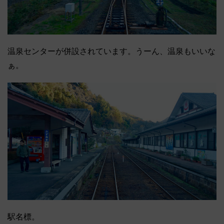
温泉センターが併設されています。うーん、温泉もいいな
ぁ。
駅名標。