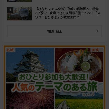
席」探しのコツ
【ひなたフェス2026】宮崎の宿難民へ！特急
787系で一晩過ごせる夜間滞在型イベント「ス
ワローおひさま」が救世主に？
VIEW ALL