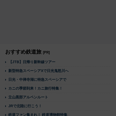
おすすめ鉄道旅
[PR]
【JTB】日帰り新幹線ツアー
新型特急スペーシアXで日光鬼怒川へ
日光・中禅寺湖に特急スペーシアで
カニの季節到来！カニ旅行特集！
立山黒部アルペンルート
JRで北陸に行こう！
鉄道ファン集まれ！ 鉄道博物館特集