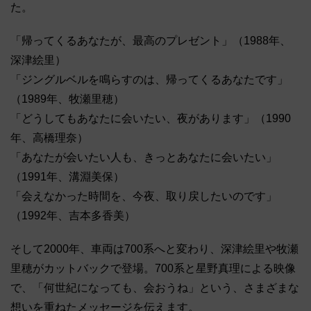
た。
「帰ってくるあなたが、最高のプレゼント」（1988年、
深津絵里）
「ジングルベルを鳴らすのは、帰ってくるあなたです」
（1989年、牧瀬里穂）
「どうしてもあなたに会いたい、夜があります」（1990
年、高橋理奈）
「あなたが会いたい人も、きっとあなたに会いたい」
（1991年、溝淵美保）
「会えなかった時間を、今夜、取り戻したいのです」
（1992年、吉本多香美）
そして2000年、車両は700系へと変わり、深津絵里や牧瀬
里穂がカットバックで登場。700系と星野真理による映像
で、「何世紀になっても、会おうね」という、さまざまな
想いを重ねたメッセージを伝えます。