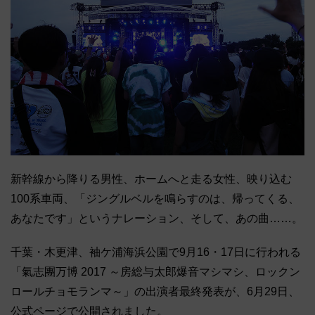
新幹線から降りる男性、ホームへと走る女性、映り込む
100系車両、「ジングルベルを鳴らすのは、帰ってくる、
あなたです」というナレーション、そして、あの曲……。
千葉・木更津、袖ケ浦海浜公園で9月16・17日に行われる
「氣志團万博 2017 ～房総与太郎爆音マシマシ、ロックン
ロールチョモランマ～」の出演者最終発表が、6月29日、
公式ページで公開されました。