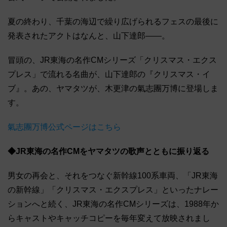
夏の終わり、千葉の海辺で繰り広げられるフェスの最後に
発表されたアクトはなんと、山下達郎――。
冒頭の、JR東海の名作CMシリーズ「クリスマス・エクス
プレス」で流れる名曲が、山下達郎の『クリスマス・イ
ブ』。あの、ヤマタツが、木更津の氣志團万博に登場しま
す。
氣志團万博公式ページはこちら
◆JR東海の名作CMをヤマタツの歌声とともに振り返る
男女の再会と、それをつなぐ新幹線100系車両、「JR東海
の新幹線」「クリスマス・エクスプレス」といったナレー
ションへと続く、JR東海の名作CMシリーズは、1988年か
らキャストやキャッチコピーを毎年変えて放映されまし