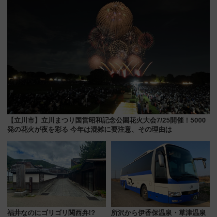
【立川市】立川まつり国営昭和記念公園花火大会7/25開催！5000
発の花火が夜を彩る 今年は混雑に要注意、その理由は
福井なのにゴリゴリ関西弁!?
所沢から伊香保温泉・草津温泉