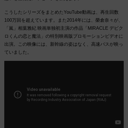
こうしたシリーズをまとめたYouTube動画は、再生回数
100万回を超えています。また2014年には、榮倉奈々が、
「嵐」相葉雅紀 映画単独初主演の作品「MIRACLE デビク
ロくんの恋と魔法」の特別映画版プロモーションビデオに
出演。この映像には、新幹線の姿はなく、高速バスが映っ
ていました。