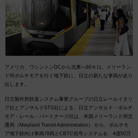
アメリカ、ワシントンDCから北東へ60キロ。メリーラン
ド州ボルチモアを行く地下鉄に、日立の新たな車両が走り
出します。
日立製作所鉄道システム事業グループの日立レールイタリ
ア社とアンサルドSTS社による、日立アンサルド・ボルチ
モア・レール・パートナーズ社は、米国メリーランド州交
通局（Maryland Transit Administration） から、ボルチモ
ア地下鉄向け車両78両とCBTC信号システムを、4億50万