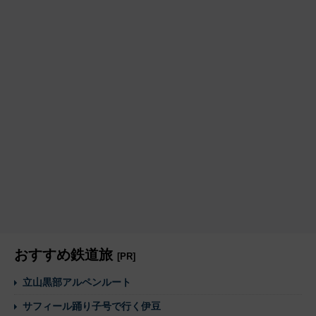
おすすめ鉄道旅
[PR]
立山黒部アルペンルート
サフィール踊り子号で行く伊豆