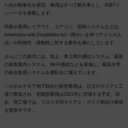
ための軽量化を実現。車両はすべて動力車とし、IGBTイ
ンバータを搭載します。
内装や座席レイアウト、エアコン、照明システムなどは、
Americans with Disabilities Act（障がいを持つアメリカ人
法）の利便性・移動性に対する要件を満たしています。
さらにこの形式には、地上・車上間の通信システム、最新
の旅客案内システム、Wi-Fi接続などを装備し、最高水準
の統合監視システムを運転台に備えています。
このボルチモア地下鉄向け新型車両は、日立のマイアミ工
場で製造され、初期型車両は2021年に登場する予定。現
在、同工場では、フロリダ州マイアミ・デイド郡向け車両
を製造中です。