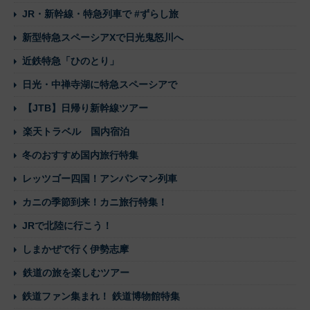
JR・新幹線・特急列車で #ずらし旅
新型特急スペーシアXで日光鬼怒川へ
近鉄特急「ひのとり」
日光・中禅寺湖に特急スペーシアで
【JTB】日帰り新幹線ツアー
楽天トラベル 国内宿泊
冬のおすすめ国内旅行特集
レッツゴー四国！アンパンマン列車
カニの季節到来！カニ旅行特集！
JRで北陸に行こう！
しまかぜで行く伊勢志摩
鉄道の旅を楽しむツアー
鉄道ファン集まれ！ 鉄道博物館特集