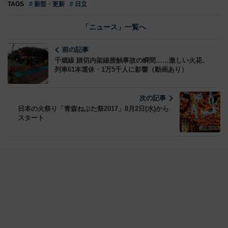
TAGS
# 新型・更新
# 日立
「ニュース」一覧へ
前の記事
千歳線 踏切内架線接触事故の瞬間……激しい火花、
列車61本運休・1万5千人に影響（動画あり）
次の記事
日本の火祭り「青森ねぶた祭2017」8月2日(水)から
スタート