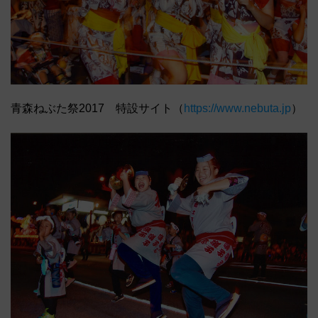
青森ねぶた祭2017 特設サイト（
https://www.nebuta.jp
）