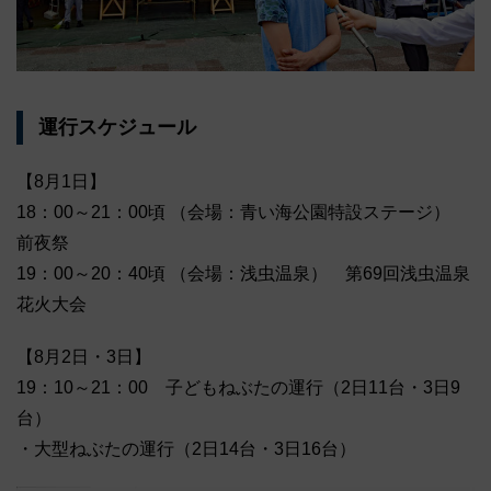
運行スケジュール
【8月1日】
18：00～21：00頃 （会場：青い海公園特設ステージ）
前夜祭
19：00～20：40頃 （会場：浅虫温泉） 第69回浅虫温泉
花火大会
【8月2日・3日】
19：10～21：00 子どもねぶたの運行（2日11台・3日9
台）
・大型ねぶたの運行（2日14台・3日16台）