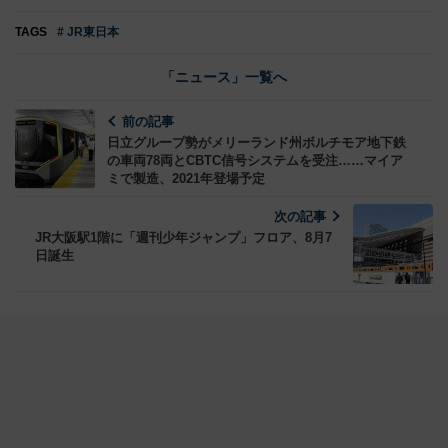
TAGS
# JR東日本
「ニュース」一覧へ
前の記事
日立グループ勢がメリーランド州ボルチモア地下鉄
の車両78両とCBTC信号システムを受注……マイア
ミで製造、2021年登場予定
次の記事
JR大阪駅1階に「週刊少年ジャンプ」フロア、8月7
日誕生