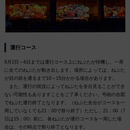
運行コース
8月2日～6日までは運行コース上にねぶたが待機し、一斉
に全てのねぶたが動き出します。場所によっては、ねぶた
が目の前を通るまで10～15分かかる場合があります。
また、運行の状況によってねぶたを全台見ることができ
ない可能性もありますことをご了承ください。号砲の合図
でねぶた運行終了となります。（ねぶた全台がコースを一
周していなくても21：00で祭り終了）ただし、21：00（7
日は15：00）前に、各ねぶたが運行コースを一周した場
合は、その時点で祭り終了となります。