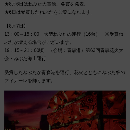
★8月6日はねぶた大賞他、各賞を発表。
★6日は受賞したねぶたをご覧になれます。
【8月7日】
13：00～15：00 大型ねぶたの運行（16台） ※受賞ね
ぶたが増える場合がございます。
19：15～21：00頃 （会場：青森港）第63回青森花火大
会・ねぶた海上運行
受賞したねぶたが青森港を運行、花火とともにねぶた祭の
フィナーレを飾ります。