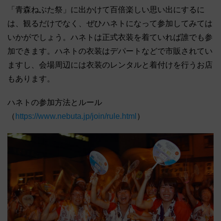
「青森ねぶた祭」に出かけて百倍楽しい思い出にするに
は、観るだけでなく、ぜひハネトになって参加してみては
いかがでしょう。ハネトは正式衣装を着ていれば誰でも参
加できます。ハネトの衣装はデパートなどで市販されてい
ますし、会場周辺には衣装のレンタルと着付けを行うお店
もあります。
ハネトの参加方法とルール
（
https://www.nebuta.jp/join/rule.html
）