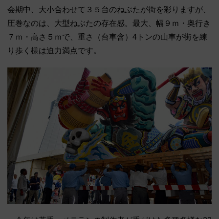
会期中、大小合わせて３５台のねぶたが街を彩りますが、
圧巻なのは、大型ねぶたの存在感。最大、幅９ｍ・奥行き
７ｍ・高さ５ｍで、重さ（台車含）4トンの山車が街を練
り歩く様は迫力満点です。