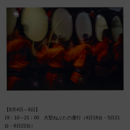
【8月4日～6日】
19：10～21：00 大型ねぶたの運行（4日18台・5日21
台・6日22台）