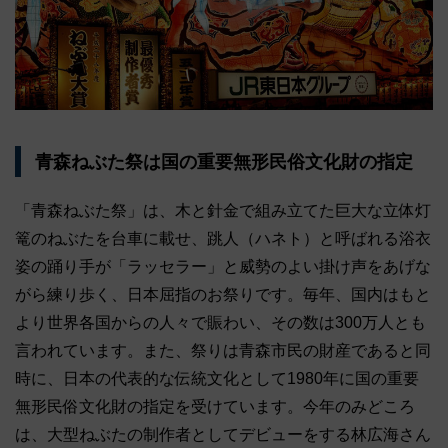
青森ねぶた祭は国の重要無形民俗文化財の指定
「青森ねぶた祭」は、木と針金で組み立てた巨大な立体灯
篭のねぶたを台車に載せ、跳人（ハネト）と呼ばれる浴衣
姿の踊り手が「ラッセラー」と威勢のよい掛け声をあげな
がら練り歩く、日本屈指のお祭りです。毎年、国内はもと
より世界各国からの人々で賑わい、その数は300万人とも
言われています。また、祭りは青森市民の財産であると同
時に、日本の代表的な伝統文化として1980年に国の重要
無形民俗文化財の指定を受けています。今年のみどころ
は、大型ねぶたの制作者としてデビューをする林広海さん