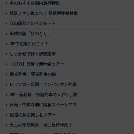
冬のおすすめ国内旅行特集
鉄道ファン集まれ！ 鉄道博物館特集
立山黒部アルペンルート
近鉄特急「ひのとり」
JRで北陸に行こう！
しまかぜで行く伊勢志摩
【JTB】日帰り新幹線ツアー
観光列車・寝台列車の旅
レッツゴー四国！アンパンマン列車
JR・新幹線・特急列車で #ずらし旅
日光・中禅寺湖に特急スペーシアで
鉄道の旅を楽しむツアー
カニの季節到来！カニ旅行特集！