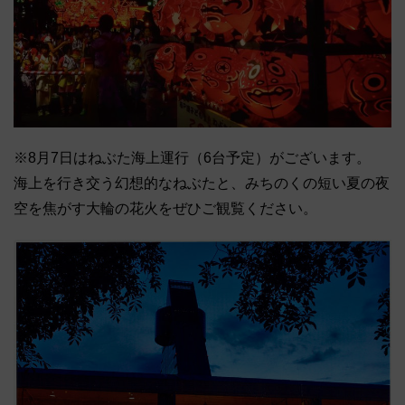
※8月7日はねぶた海上運行（6台予定）がございます。
海上を行き交う幻想的なねぶたと、みちのくの短い夏の夜
空を焦がす大輪の花火をぜひご観覧ください。