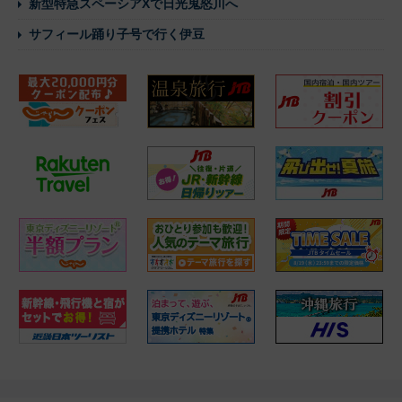
新型特急スペーシアXで日光鬼怒川へ
サフィール踊り子号で行く伊豆