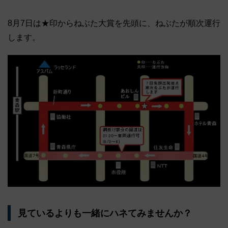
8月7日は★印からねぶた大賞を先頭に、ねぶたが順次運行
します。
見ているよりも一緒にハネてみませんか？