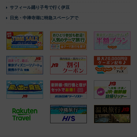
サフィール踊り子号で行く伊豆
日光・中禅寺湖に特急スペーシアで