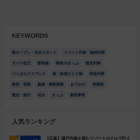
KEYWORDS
新オープン・注目スポット
イベント列車・臨時列車
ダイヤ改正
新幹線
青春18きっぷ
観光列車
つくばエクスプレス
新・鉄道ひとり旅
特急列車
新型・更新
新線・新駅開業
おでかけ
再開発
観光・旅行
花火
きっぷ
新型車両
人気ランキング
【広島】瀬戸内海を望むリゾートホテルで叶え