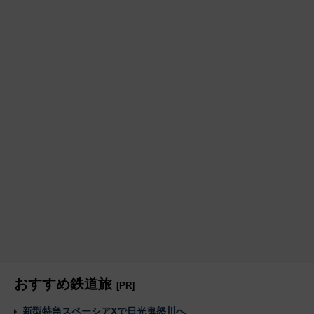
おすすめ鉄道旅
[PR]
新型特急スペーシアXで日光鬼怒川へ