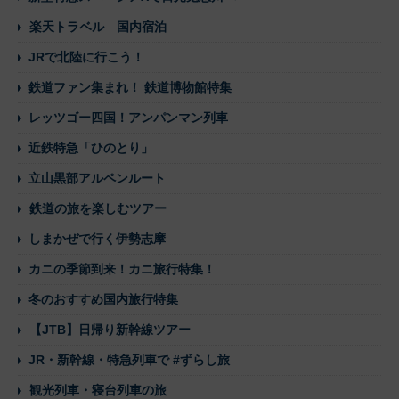
楽天トラベル 国内宿泊
JRで北陸に行こう！
鉄道ファン集まれ！ 鉄道博物館特集
レッツゴー四国！アンパンマン列車
近鉄特急「ひのとり」
立山黒部アルペンルート
鉄道の旅を楽しむツアー
しまかぜで行く伊勢志摩
カニの季節到来！カニ旅行特集！
冬のおすすめ国内旅行特集
【JTB】日帰り新幹線ツアー
JR・新幹線・特急列車で #ずらし旅
観光列車・寝台列車の旅