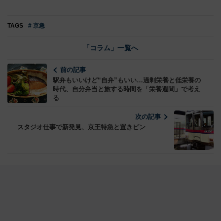
TAGS
# 京急
「コラム」一覧へ
前の記事
駅弁もいいけど“自弁”もいい…過剰栄養と低栄養の
時代、自分弁当と旅する時間を「栄養週間」で考え
る
次の記事
スタジオ仕事で新発見、京王特急と置きピン