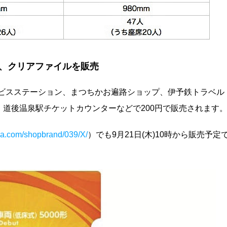
て、クリアファイルを販売
サービスステーション、まつちかお遍路ショップ、伊予鉄トラベル
道後温泉駅チケットカウンターなどで200円で販売されます
sha.com/shopbrand/039/X/
）でも9月21日(木)10時から販売予定