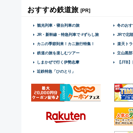
おすすめ鉄道旅
[PR]
観光列車・寝台列車の旅
冬のおす
JR・新幹線・特急列車で #ずらし旅
JRで北
カニの季節到来！カニ旅行特集！
楽天トラ
鉄道の旅を楽しむツアー
立山黒部
しまかぜで行く伊勢志摩
【JTB
近鉄特急「ひのとり」