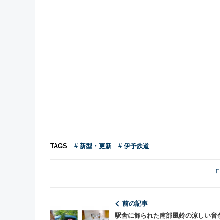
TAGS
# 新型・更新
# 伊予鉄道
「
前の記事
駅舎に飾られた南部風鈴の涼しい音