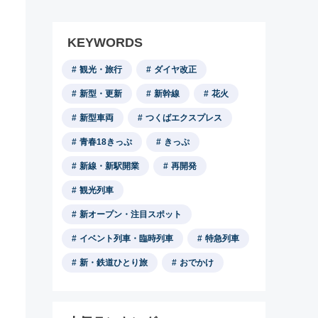
KEYWORDS
観光・旅行
ダイヤ改正
新型・更新
新幹線
花火
新型車両
つくばエクスプレス
青春18きっぷ
きっぷ
新線・新駅開業
再開発
観光列車
新オープン・注目スポット
イベント列車・臨時列車
特急列車
新・鉄道ひとり旅
おでかけ