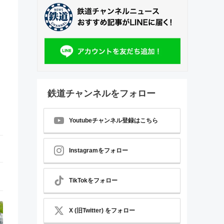
鉄道チャンネルをフォロー
Youtubeチャンネル登録はこちら
Instagramをフォロー
TikTokをフォロー
X (旧Twitter) をフォロー