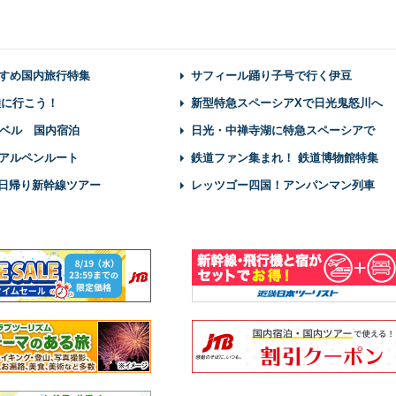
すめ国内旅行特集
サフィール踊り子号で行く伊豆
陸に行こう！
新型特急スペーシアXで日光鬼怒川へ
ベル 国内宿泊
日光・中禅寺湖に特急スペーシアで
アルペンルート
鉄道ファン集まれ！ 鉄道博物館特集
】日帰り新幹線ツアー
レッツゴー四国！アンパンマン列車