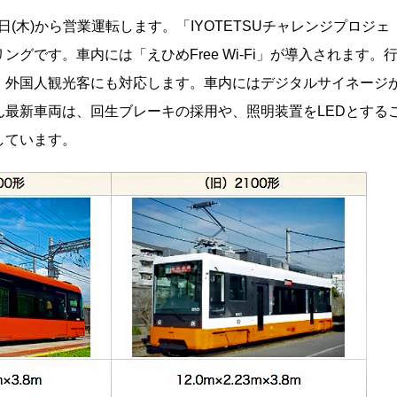
1日(木)から営業運転します。「IYOTETSUチャレンジプロジェ
グです。車内には「えひめFree Wi-Fi」が導入されます。
、外国人観光客にも対応します。車内にはデジタルサイネージ
最新車両は、回生ブレーキの採用や、照明装置をLEDとする
しています。