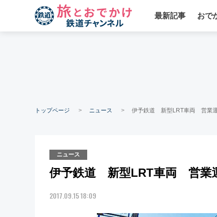
最新記事
おで
トップページ
ニュース
伊予鉄道 新型LRT車両 営業運
ニュース
伊予鉄道 新型LRT車両 営業運
2017.09.15 18:09