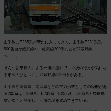
山手線にE235系が新たに入ってきて、山手線E231系系
500番台が総武線へ、総武線209系などが武蔵野線
へ……。
そんな新車投入による一連の流れで、今後の行方が気にな
る形式のひとつに、武蔵野線の205系がある。
山手線や埼京線、南武線などの主力形式としての経歴があ
る205系は、209系、E231系、E233系、E235系と後継機
材が次々と登場し、活躍の場を狭めてきている。