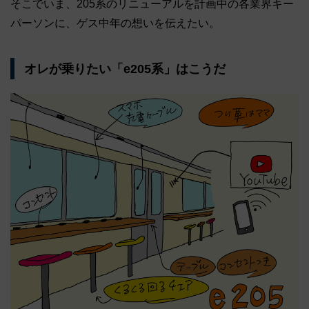
そこでいま、205系のリニューアルを計画中の各業界キー
パーソンに、ゲス中年の想いを伝えたい。
オレが乗りたい「e205系」はこうだ