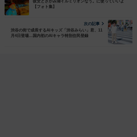
彼女とさがみ湖イルミリオンなう。に使っていいよ
【フォト集】
次の記事
渋谷の街で成長するAIキッズ「渋谷みらい」君、11
月4日登場…国内初のAIキャラ特別住民登録