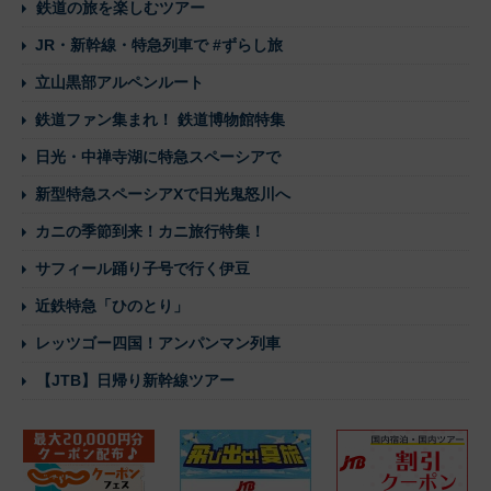
鉄道の旅を楽しむツアー
JR・新幹線・特急列車で #ずらし旅
立山黒部アルペンルート
鉄道ファン集まれ！ 鉄道博物館特集
日光・中禅寺湖に特急スペーシアで
新型特急スペーシアXで日光鬼怒川へ
カニの季節到来！カニ旅行特集！
サフィール踊り子号で行く伊豆
近鉄特急「ひのとり」
レッツゴー四国！アンパンマン列車
【JTB】日帰り新幹線ツアー