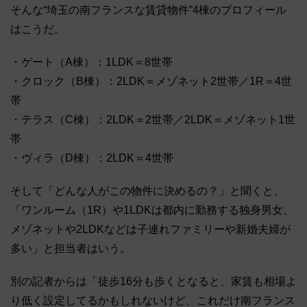
そんな“埼玉の南フランスな賃貸物件”4棟のプロフィール
はこうだ。
・ゲート（A棟）：1LDK＝8世帯
・クロック（B棟）：2LDK＝メゾネット2世帯／1R＝4世
帯
・テラス（C棟）：2LDK＝2世帯／2LDK＝メゾネット1世
帯
・ヴィラ（D棟）：2LDK＝4世帯
そして「どんな人がこの物件に決めるの？」と聞くと、
「ワンルーム（1R）や1LDKは都内に勤務する独身男女、
メゾネットや2LDKなどは子連れファミリーや新婚夫婦が
多い」と担当者はいう。
別の記者からは「徒歩16分も歩くとなると、家賃も相場よ
り低く設定してるかもしれないけど、これだけ南フランス