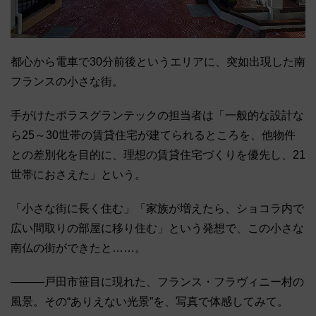
都心から電車で30分前後というエリアに、突如出現した南
フランスの小さな街。
手がけたポラスグランテックの担当者は「一般的な設計な
ら25～30世帯の賃貸住宅が建てられるところを、他物件
との差別化を目的に、理想の賃貸住宅づくりを優先し、21
世帯におさえた」という。
「小さな街に長く住む」「家族が増えたら、ショコラ内で
広い間取りの部屋に移り住む」という発想で、この小さな
南仏の街ができたと……。
―――戸田市笹目に現れた、フランス・フラヴィニー村の
風景。その“ありえない光景”を、写真で体感してみて。