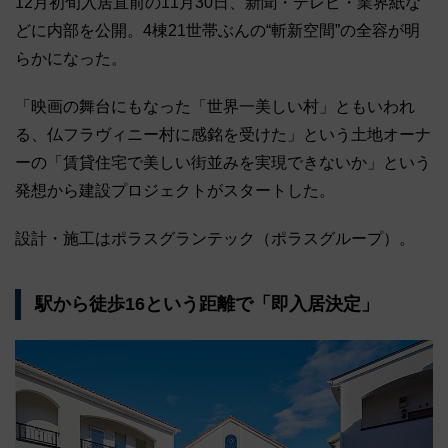
12月初旬入居直前の11月30日、新聞・テレビ・業界紙な
どに内部を公開。4棟21世帯ぶんの“斬新空間”の全容が明
らかになった。
「映画の舞台にもなった「世界一美しい村」ともいわれ
る、仏フラヴィニー村に感銘を受けた」という土地オーナ
ーの「賃貸住宅で美しい街並みを実現できないか」という
発想から建設プロジェクトがスタートした。
設計・施工はポラスグランテック（ポラスグループ）。
駅から徒歩16という距離で「即入居決定」