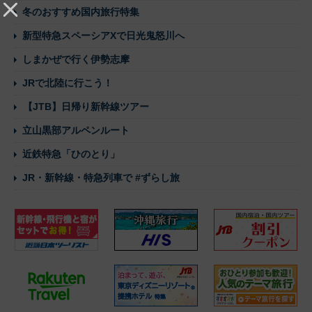
冬のおすすめ国内旅行特集
新型特急スペーシアXで日光鬼怒川へ
しまかぜで行く伊勢志摩
JRで北陸に行こう！
【JTB】日帰り新幹線ツアー
立山黒部アルペンルート
近鉄特急「ひのとり」
JR・新幹線・特急列車で #ずらし旅