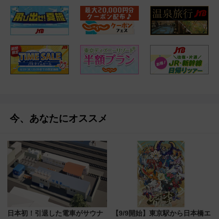
今、あなたにオススメ
日本初！引退した電車がサウナ
【9/9開始】東京駅から日本橋エ