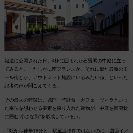
報道に公開された日、4棟に囲まれた石畳調の中庭に立っ
てみると、「たしかに南フランスか、それに似た最新のモ
ール街とか、アウトレット施設にいるみたいね」といった
記者の声が聞こえてくる。
その最大の特徴は、城門・時計台・カフェ・ヴィラといっ
た南仏を想わせる要素を採り入れた建物が、中庭を回廊状
に囲む“小さな街”を形成している点。
「駅から徒歩16分と、駅至近物件ではないのに、図面イメ