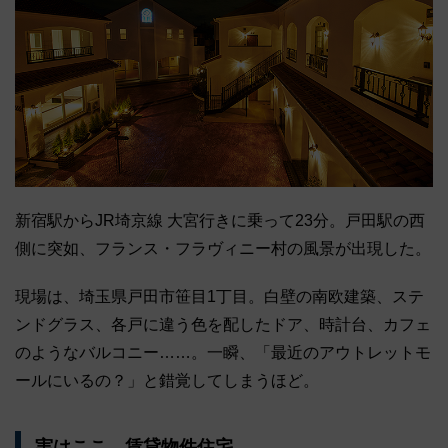
新宿駅からJR埼京線 大宮行きに乗って23分。戸田駅の西
側に突如、フランス・フラヴィニー村の風景が出現した。
現場は、埼玉県戸田市笹目1丁目。白壁の南欧建築、ステ
ンドグラス、各戸に違う色を配したドア、時計台、カフェ
のようなバルコニー……。一瞬、「最近のアウトレットモ
ールにいるの？」と錯覚してしまうほど。
実はここ、賃貸物件住宅