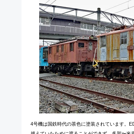
4号機は国鉄時代の茶色に塗装されています。E
越えていたために渡ることができず、多賀〜米