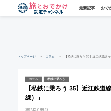
最新記事
おで
トップページ
コラム
【私鉄に乗ろう 35】近江鉄道線
コラム
私鉄に乗ろう
【私鉄に乗ろう 35】近江鉄道
線）」
2017.12.21 06:12