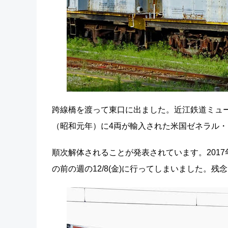
跨線橋を渡って東口に出ました。近江鉄道ミュージ
（昭和元年）に4両が輸入された米国ゼネラル
順次解体されることが発表されています。2017
の前の週の12/8(金)に行ってしまいました。残