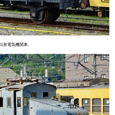
31形電気機関車。