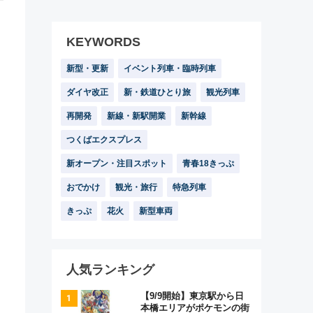
KEYWORDS
新型・更新
イベント列車・臨時列車
ダイヤ改正
新・鉄道ひとり旅
観光列車
再開発
新線・新駅開業
新幹線
つくばエクスプレス
新オープン・注目スポット
青春18きっぷ
おでかけ
観光・旅行
特急列車
きっぷ
花火
新型車両
人気ランキング
【9/9開始】東京駅から日
本橋エリアがポケモンの街