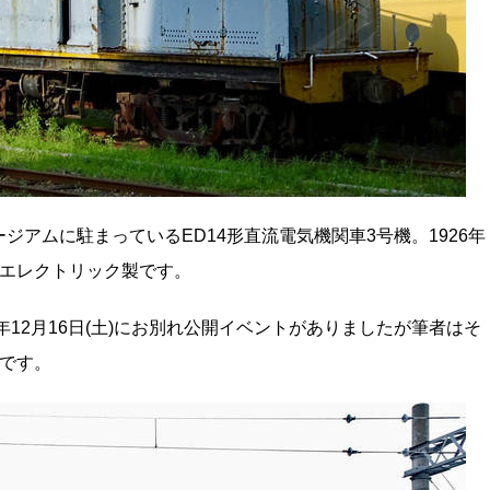
アムに駐まっているED14形直流電気機関車3号機。1926年
・エレクトリック製です。
年12月16日(土)にお別れ公開イベントがありましたが筆者はそ
念です。