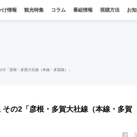
かけ情報
観光特集
コラム
番組情報
視聴方法
お知
 その2「彦根・多賀大社線（本線・多賀線）」
線 その2「彦根・多賀大社線（本線・多賀