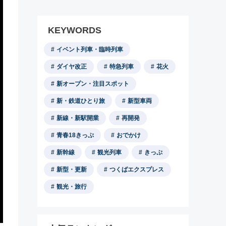
KEYWORDS
イベント列車・臨時列車
ダイヤ改正
特急列車
花火
新オープン・注目スポット
新・鉄道ひとり旅
新型車両
新線・新駅開業
再開発
青春18きっぷ
おでかけ
新幹線
観光列車
きっぷ
新型・更新
つくばエクスプレス
観光・旅行