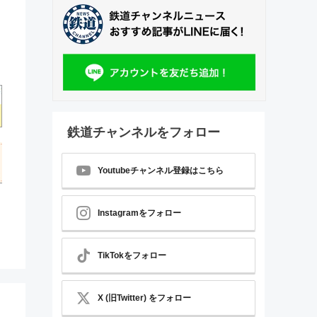
鉄道チャンネルをフォロー
Youtubeチャンネル登録はこちら
Instagramをフォロー
TikTokをフォロー
X (旧Twitter) をフォロー