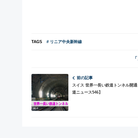
TAGS
# リニア中央新幹線
「
前の記事
スイス 世界一長い鉄道トンネル開通
道ニュース546】