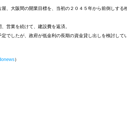
古屋、大阪間の開業目標を、当初の２０４５年から前倒しする
間、営業を続けて、建設費を返済。
予定でしたが、政府が低金利の長期の資金貸し出しを検討して
udonews
）