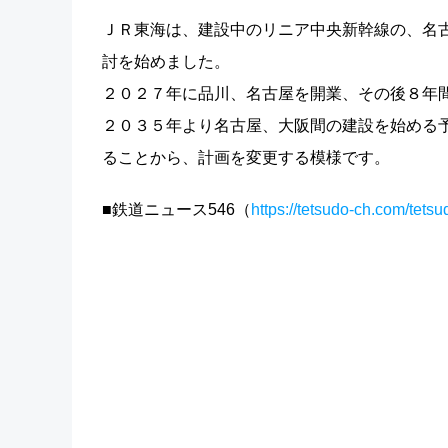
ＪＲ東海は、建設中のリニア中央新幹線の、名
討を始めました。
２０２７年に品川、名古屋を開業、その後８年
２０３５年より名古屋、大阪間の建設を始める
ることから、計画を変更する模様です。
■鉄道ニュース546（
https://tetsudo-ch.com/tets