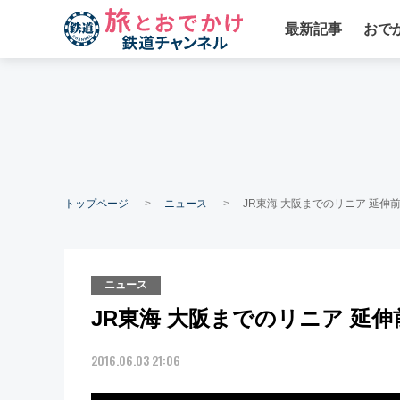
最新記事
おで
トップページ
ニュース
JR東海 大阪までのリニア 延伸
ニュース
JR東海 大阪までのリニア 延
2016.06.03 21:06