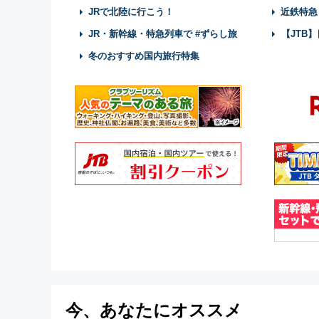
JRで北陸に行こう！
近鉄特急
JR・新幹線・特急列車で #ずらし旅
【JTB
冬のおすすめ国内旅行特集
今、あなたにオススメ