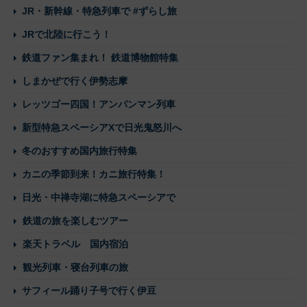
JR・新幹線・特急列車で #ずらし旅
JRで北陸に行こう！
鉄道ファン集まれ！ 鉄道博物館特集
しまかぜで行く伊勢志摩
レッツゴー四国！アンパンマン列車
新型特急スペーシアXで日光鬼怒川へ
冬のおすすめ国内旅行特集
カニの季節到来！カニ旅行特集！
日光・中禅寺湖に特急スペーシアで
鉄道の旅を楽しむツアー
楽天トラベル 国内宿泊
観光列車・寝台列車の旅
サフィール踊り子号で行く伊豆