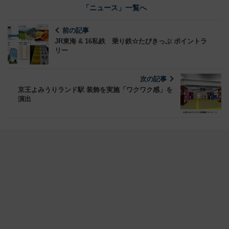
「ニュース」一覧へ
前の記事
JR東海 & 16私鉄 乗り鉄☆たびきっぷ ポイントラ
リー
次の記事
京王よみうりランド駅 装飾を実施「ワクワク感」を
演出