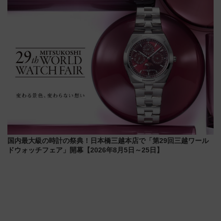
開発、バスタ新潟構想まで徹底
から本格着工、延長4.8km整備
解説！
事業の全貌
国内最大級の時計の祭典！日本橋三越本店で「第29回三越ワール
ドウォッチフェア」開幕【2026年8月5日～25日】