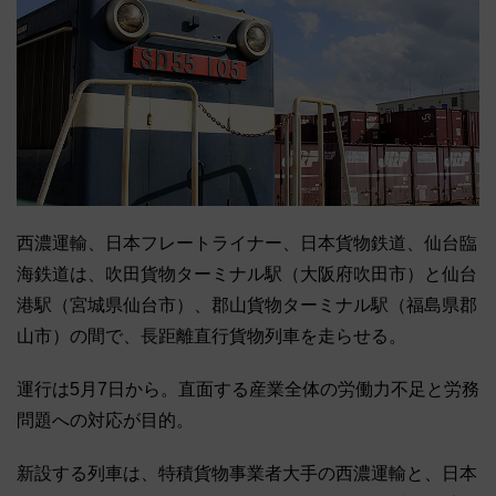
西濃運輸、日本フレートライナー、日本貨物鉄道、仙台臨
海鉄道は、吹田貨物ターミナル駅（大阪府吹田市）と仙台
港駅（宮城県仙台市）、郡山貨物ターミナル駅（福島県郡
山市）の間で、長距離直行貨物列車を走らせる。
運行は5月7日から。直面する産業全体の労働力不足と労務
問題への対応が目的。
新設する列車は、特積貨物事業者大手の西濃運輸と、日本