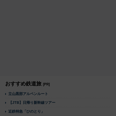
おすすめ鉄道旅
[PR]
立山黒部アルペンルート
【JTB】日帰り新幹線ツアー
近鉄特急「ひのとり」