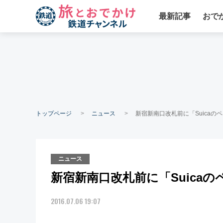
最新記事
おで
トップページ
ニュース
新宿新南口改札前に「Suicaの
ニュース
新宿新南口改札前に「Suica
2016.07.06 19:07