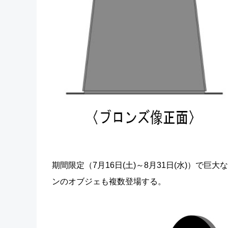
期間限定（7月16日(土)～8月31日(水)）で巨
ンのオブジェも複数登場する。