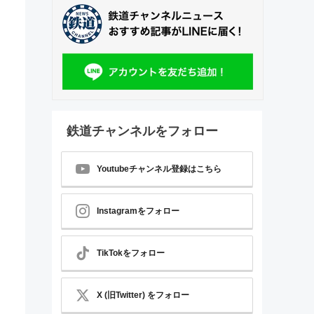
鉄道チャンネルをフォロー
Youtubeチャンネル登録はこちら
Instagramをフォロー
TikTokをフォロー
X (旧Twitter) をフォロー