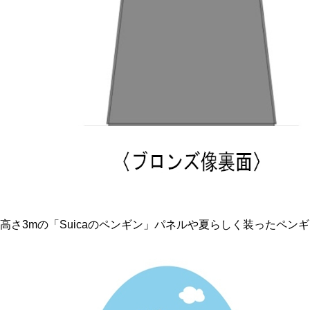
大な高さ3mの「Suicaのペンギン」パネルや夏らしく装ったペンギ