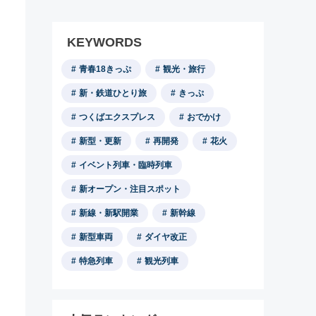
KEYWORDS
青春18きっぷ
観光・旅行
新・鉄道ひとり旅
きっぷ
つくばエクスプレス
おでかけ
新型・更新
再開発
花火
イベント列車・臨時列車
新オープン・注目スポット
新線・新駅開業
新幹線
新型車両
ダイヤ改正
特急列車
観光列車