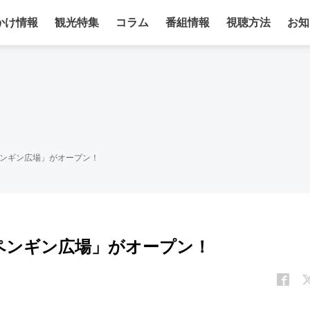
かけ情報
観光特集
コラム
番組情報
視聴方法
お知
ペンギン広場」がオープン！
のペンギン広場」がオープン！