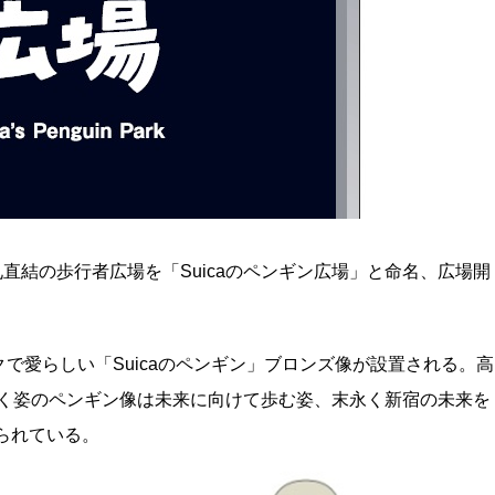
南改札直結の歩行者広場を「Suicaのペンギン広場」と命名、広場開
で愛らしい「Suicaのペンギン」ブロンズ像が設置される。高
歩く姿のペンギン像は未来に向けて歩む姿、末永く新宿の未来を
られている。