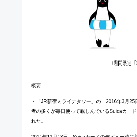
概要
・「JR新宿ミライナタワー」の 2016年3月2
者の多くが毎日使って親しんでいるSuicaカー
れた。
2011年11月18日、Suicaカードのデビュ