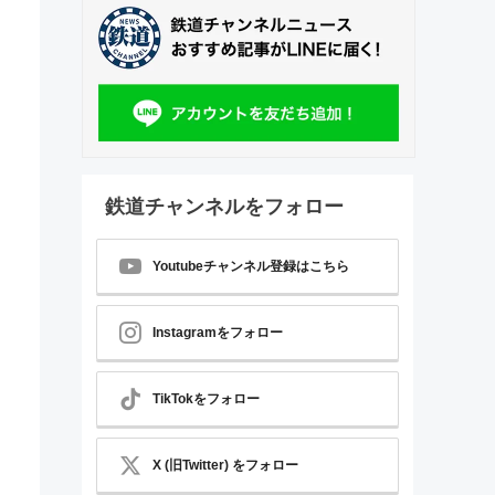
鉄道チャンネルをフォロー
Youtubeチャンネル登録はこちら
Instagramをフォロー
TikTokをフォロー
X (旧Twitter) をフォロー