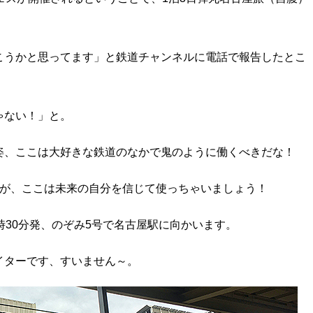
こうかと思ってます」と鉄道チャンネルに電話で報告したとこ
ゃない！」と。
姿、ここは大好きな鉄道のなかで鬼のように働くべきだな！
すが、ここは未来の自分を信じて使っちゃいましょう！
時30分発、のぞみ5号で名古屋駅に向かいます。
イターです、すいません～。