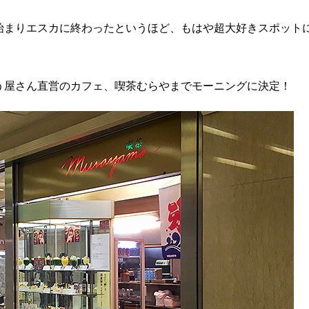
始まりエスカに終わったというほど、もはや超大好きスポット
う屋さん直営のカフェ、喫茶むらやまでモーニングに決定！