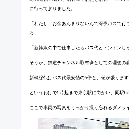
に行って参りました。
「わたし、お金あんまりないんで深夜バスで行
ろ、
「新幹線の中で仕事したらバス代とトントンじ
そうか、鉄道チャンネル取材班としての理想の
新幹線代はバス代最安値の5倍と、値が張りま
というわけで5時起きで東京駅に向かい、同駅6
ここで車両の写真をうっかり撮り忘れるダメラ