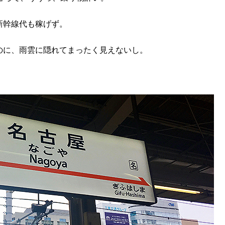
新幹線代も稼げず。
のに、雨雲に隠れてまったく見えないし。