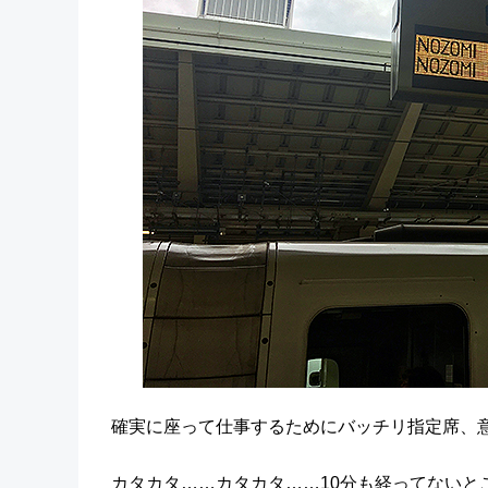
確実に座って仕事するためにバッチリ指定席、
カタカタ……カタカタ……10分も経ってないと