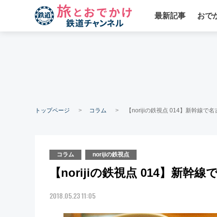
最新記事
おで
トップページ
コラム
【norijiの鉄視点 014】新幹
コラム
norijiの鉄視点
【norijiの鉄視点 014】新
2018.05.23 11:05