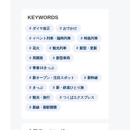
KEYWORDS
ダイヤ改正
おでかけ
イベント列車・臨時列車
特急列車
花火
観光列車
新型・更新
再開発
新型車両
青春18きっぷ
新オープン・注目スポット
新幹線
きっぷ
新・鉄道ひとり旅
観光・旅行
つくばエクスプレス
新線・新駅開業