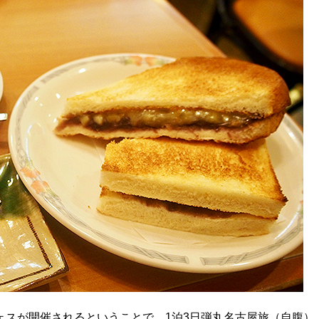
ェスが開催されるということで、1泊3日弾丸名古屋旅（自腹）