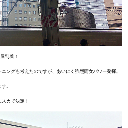
古屋到着！
ーニングも考えたのですが、あいにく強烈雨女パワー発揮。
ます。
エスカで決定！