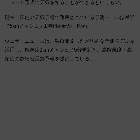
ーション形式で天気を知ることができるというもの。
現在、国内の天気予報で運用されている予測モデルは最詳
で5kmメッシュ／1時間更新が一般的。
ウェザーニューズは、独自開発した局地的な予測モデルを
活用し、解像度1kmメッシュ／5分更新と、高解像度・高
頻度の超細密天気予報を提供している。