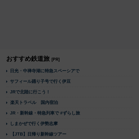
おすすめ鉄道旅
[PR]
日光・中禅寺湖に特急スペーシアで
サフィール踊り子号で行く伊豆
JRで北陸に行こう！
楽天トラベル 国内宿泊
JR・新幹線・特急列車で #ずらし旅
しまかぜで行く伊勢志摩
【JTB】日帰り新幹線ツアー