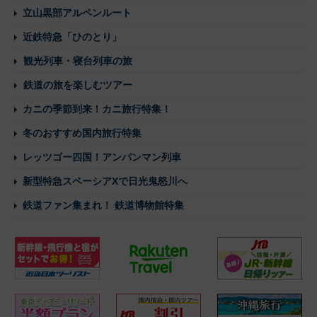
立山黒部アルペンルート
近鉄特急「ひのとり」
観光列車・寝台列車の旅
鉄道の旅を楽しむツアー
カニの季節到来！カニ旅行特集！
冬のおすすめ国内旅行特集
レッツゴー四国！アンパンマン列車
新型特急スペーシアXで日光鬼怒川へ
鉄道ファン集まれ！ 鉄道博物館特集