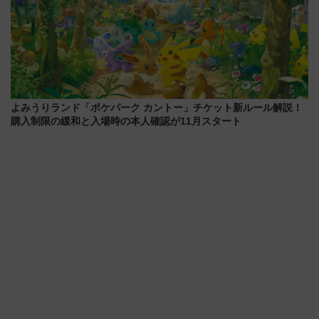
よみうりランド「ポケパーク カントー」チケット新ルール解説！
購入制限の緩和と入場時の本人確認が11月スタート