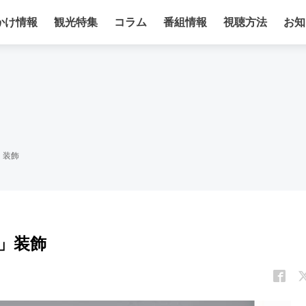
かけ情報
観光特集
コラム
番組情報
視聴方法
お知
」装飾
」装飾