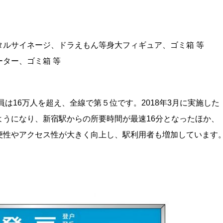
タルサイネージ、ドラえもん等身大フィギュア、ゴミ箱 等
ター、ゴミ箱 等
員は16万人を超え、全線で第５位です。2018年3月に実施した
うになり、新宿駅からの所要時間が最速16分となったほか、
便性やアクセス性が大きく向上し、駅利用者も増加しています