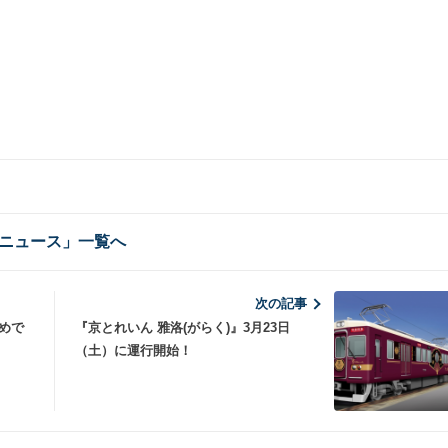
ニュース」一覧へ
次の記事
めで
『京とれいん 雅洛(がらく)』3月23日
（土）に運行開始！