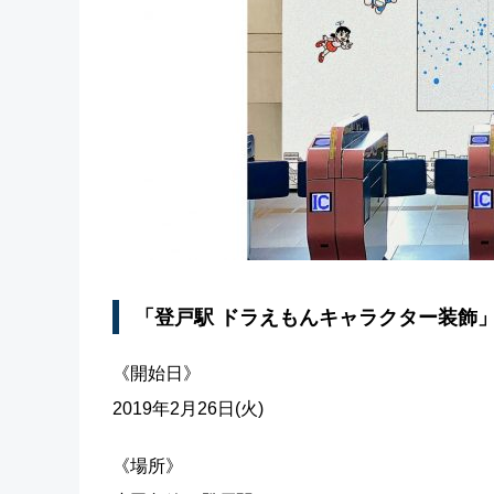
「登戸駅 ドラえもんキャラクター装飾
《開始日》
2019年2月26日(火)
《場所》