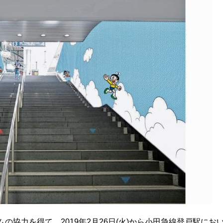
の協力を得て、2019年2月26日(火)から小田急線登戸駅にお