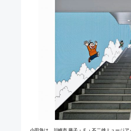
小田急は、川崎市 藤子・Ｆ・不二雄ミュージアム