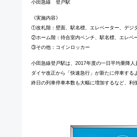
小田急線 登戸駅
《実施内容》
①改札階：壁面、駅名標、エレベーター、デジ
②ホーム階：待合室内ベンチ、駅名標、エレベー
③その他：コインロッカー
小田急線登戸駅は、2017年度の一日平均乗降人
ダイヤ改正から「快速急行」が新たに停車するよ
終日の列車停車本数も大幅に増加するなど、利