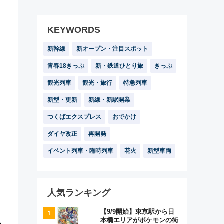
KEYWORDS
新幹線
新オープン・注目スポット
青春18きっぷ
新・鉄道ひとり旅
きっぷ
観光列車
観光・旅行
特急列車
新型・更新
新線・新駅開業
つくばエクスプレス
おでかけ
ダイヤ改正
再開発
イベント列車・臨時列車
花火
新型車両
人気ランキング
【9/9開始】東京駅から日
本橋エリアがポケモンの街
い