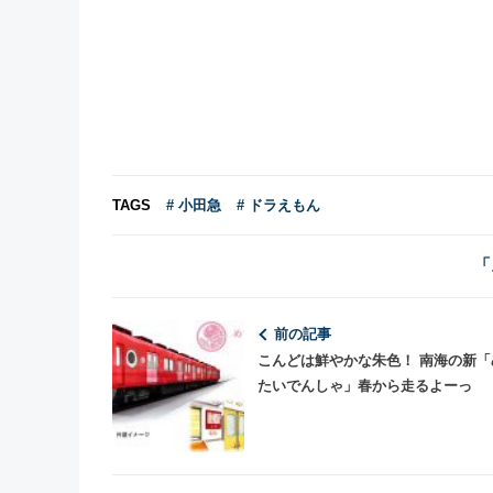
TAGS
# 小田急
# ドラえもん
「
前の記事
こんどは鮮やかな朱色！ 南海の新「
たいでんしゃ」春から走るよーっ