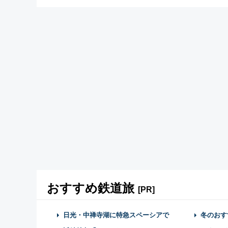
おすすめ鉄道旅
[PR]
日光・中禅寺湖に特急スペーシアで
冬のおす