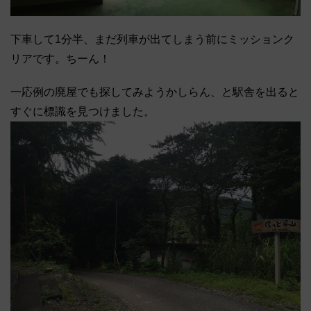
下車して1分半、まだ列車が出てしまう前にミッションク
リアです。ちーん！
一応例の廃屋でも探してみようかしらん、と駅舎を出ると
すぐに標識を見つけました。