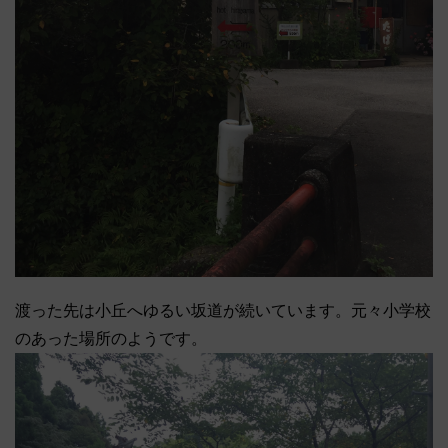
渡った先は小丘へゆるい坂道が続いています。元々小学校
のあった場所のようです。