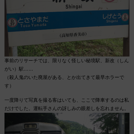
事前のリサーチでは、限りなく怪しい秘境駅、新改（しん
がい）駅……
（殺人鬼のいた廃屋がある、とか出てきて最早ホラーで
す）
一度降りて写真を撮る客はいても、ここで降車するのは私
だけでした。運転手さんの訝しみの眼差しを忘れません。