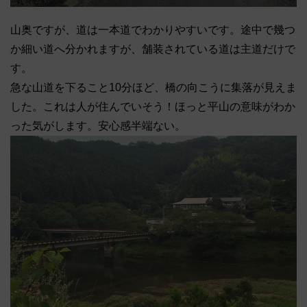
山奥ですが、道は一本道でわかりやすいです。途中で幾つ
か細い道へ分かれますが、舗装されている道は主道だけで
す。
急な山道を下ること10分ほど、橋の向こうに集落が見えま
した。これは人が住んでいそう！ほっと平山の意味がわか
った気がします。安心感半端ない。