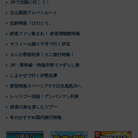
JRで北陸に行こう！
立山黒部アルペンルート
近鉄特急「ひのとり」
鉄道ファン集まれ！ 鉄道博物館特集
サフィール踊り子号で行く伊豆
カニの季節到来！カニ旅行特集！
JR・新幹線・特急列車で #ずらし旅
しまかぜで行く伊勢志摩
新型特急スペーシアXで日光鬼怒川へ
レッツゴー四国！アンパンマン列車
鉄道の旅を楽しむツアー
冬のおすすめ国内旅行特集