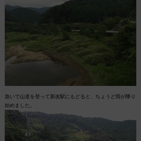
急いで山道を登って新改駅にもどると、ちょうど雨が降り
始めました。