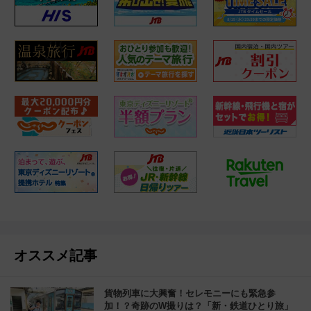
オススメ記事
貨物列車に大興奮！セレモニーにも緊急参
加！？奇跡のW撮りは？「新・鉄道ひとり旅」