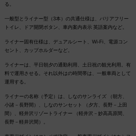
る。
一般型とライナー型（3本）の共通仕様は、バリアフリー
トイレ、ドア開閉ボタン、車内案内表示 英語案内など。
ライナー固有仕様は、デュアルシート、Wi-Fi、電源コン
セント、カップホルダーなど。
ライナーは、平日朝夕の通勤利用、土日祝の観光利用。有
料で運用させる。それ以外はの時間帯は、一般車両として
運用する。
ライナーの名称（予定）は、しなのサンライズ （朝方、
小諸－長野間）、しなのサンセット （夕方、長野－上田
間）、軽井沢リゾートライナー （軽井沢－妙高高原間、
長野－軽井沢間）。