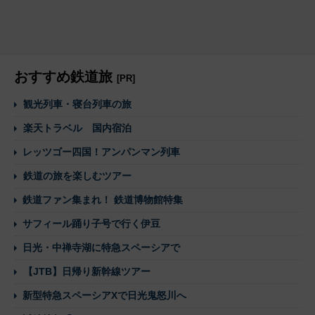
おすすめ鉄道旅
[PR]
観光列車・寝台列車の旅
楽天トラベル 国内宿泊
レッツゴー四国！アンパンマン列車
鉄道の旅を楽しむツアー
鉄道ファン集まれ！ 鉄道博物館特集
サフィール踊り子号で行く伊豆
日光・中禅寺湖に特急スペーシアで
【JTB】日帰り新幹線ツアー
新型特急スペーシアXで日光鬼怒川へ