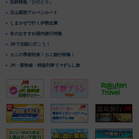
近鉄特急「ひのとり」
立山黒部アルペンルート
しまかぜで行く伊勢志摩
冬のおすすめ国内旅行特集
JRで北陸に行こう！
カニの季節到来！カニ旅行特集！
JR・新幹線・特急列車で #ずらし旅