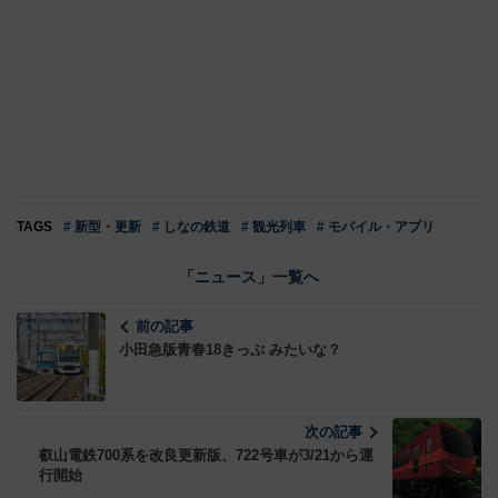
TAGS
# 新型・更新
# しなの鉄道
# 観光列車
# モバイル・アプリ
「ニュース」一覧へ
前の記事
小田急版青春18きっぷ みたいな？
次の記事
叡山電鉄700系を改良更新版、722号車が3/21から運
行開始