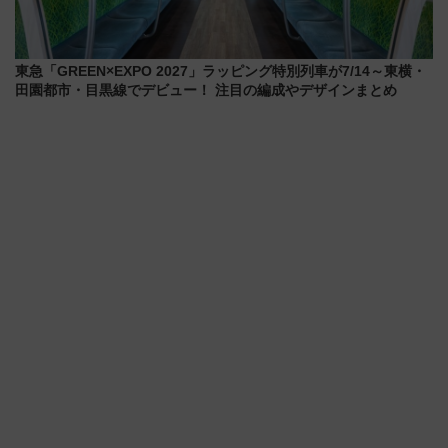
東急「GREEN×EXPO 2027」ラッピング特別列車が7/14～東横・
田園都市・目黒線でデビュー！ 注目の編成やデザインまとめ