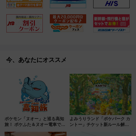
今、あなたにオススメ
ポケモン「ヌオー」と巡る高知
よみうりランド「ポケパーク カ
旅！ ポケふた＆ヌオー電車で楽
ントー」チケット新ルール解
しむ鉄道スタンプラリーで土佐
説！購入制限の緩和と入場時の