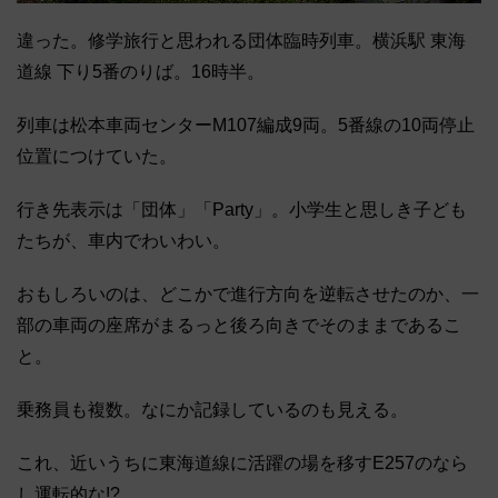
違った。修学旅行と思われる団体臨時列車。横浜駅 東海
道線 下り5番のりば。16時半。
列車は松本車両センターM107編成9両。5番線の10両停止
位置につけていた。
行き先表示は「団体」「Party」。小学生と思しき子ども
たちが、車内でわいわい。
おもしろいのは、どこかで進行方向を逆転させたのか、一
部の車両の座席がまるっと後ろ向きでそのままであるこ
と。
乗務員も複数。なにか記録しているのも見える。
これ、近いうちに東海道線に活躍の場を移すE257のなら
し運転的な!?