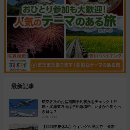
最新記事
航空各社のお盆期間予約状況をチェック！沖
縄・北海道方面は予約急増中、いまから狙うべ
き日は？
2026.08.08
【2026年夏休み】ウィング久里浜で「出張！