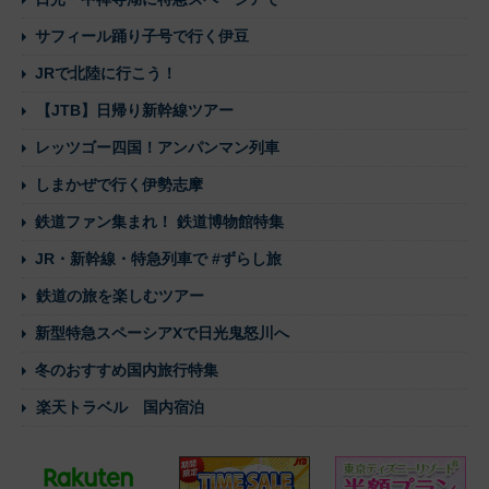
サフィール踊り子号で行く伊豆
JRで北陸に行こう！
【JTB】日帰り新幹線ツアー
レッツゴー四国！アンパンマン列車
しまかぜで行く伊勢志摩
鉄道ファン集まれ！ 鉄道博物館特集
JR・新幹線・特急列車で #ずらし旅
鉄道の旅を楽しむツアー
新型特急スペーシアXで日光鬼怒川へ
冬のおすすめ国内旅行特集
楽天トラベル 国内宿泊