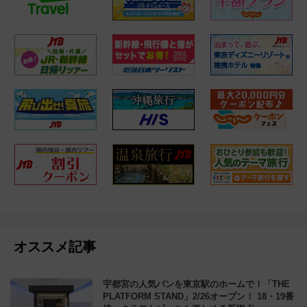
オススメ記事
宇都宮の人気パンを東京駅のホームで！「THE
PLATFORM STAND」2/26オープン！ 18・19番