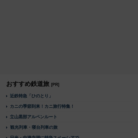
おすすめ鉄道旅
[PR]
近鉄特急「ひのとり」
カニの季節到来！カニ旅行特集！
立山黒部アルペンルート
観光列車・寝台列車の旅
日光・中禅寺湖に特急スペーシアで