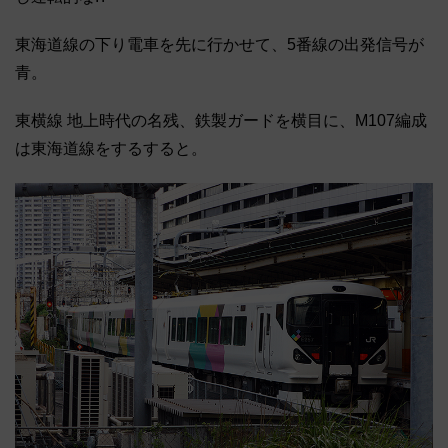
東海道線の下り電車を先に行かせて、5番線の出発信号が
青。
東横線 地上時代の名残、鉄製ガードを横目に、M107編成
は東海道線をするすると。