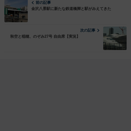
前の記事
金沢八景駅に新たな鉄道橋脚と駅がみえてきた
次の記事
秋空と稲穂、のぞみ27号 自由席【実況】