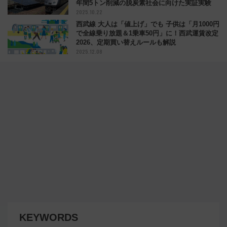
年間5トン削減の脱炭素社会に向けた実証実験
2025.10.22
西武線 大人は「値上げ」でも 子供は「月1000円
で全線乗り放題＆1乗車50円」に！西武運賃改定
2026、定期買い替えルールも解説
2025.12.08
KEYWORDS