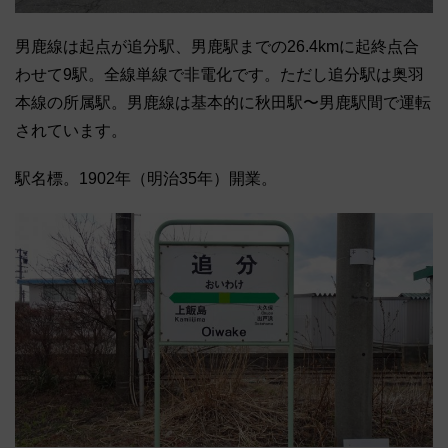
男鹿線は起点が追分駅、男鹿駅までの26.4kmに起終点合
わせて9駅。全線単線で非電化です。ただし追分駅は奥羽
本線の所属駅。男鹿線は基本的に秋田駅〜男鹿駅間で運転
されています。
駅名標。1902年（明治35年）開業。