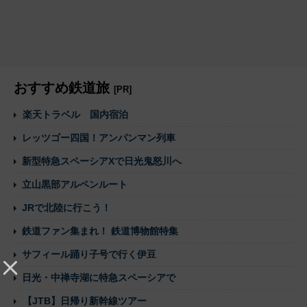
おすすめ鉄道旅
[PR]
楽天トラベル 国内宿泊
レッツゴー四国！アンパンマン列車
新型特急スペーシアXで日光鬼怒川へ
立山黒部アルペンルート
JRで北陸に行こう！
鉄道ファン集まれ！ 鉄道博物館特集
サフィール踊り子号で行く伊豆
日光・中禅寺湖に特急スペーシアで
【JTB】日帰り新幹線ツアー