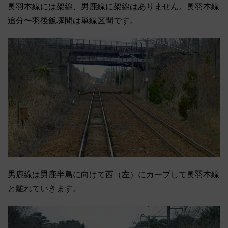
奥羽本線には架線、男鹿線に架線はありません。奥羽本線
追分〜羽後飯塚間は単線区間です。
男鹿線は男鹿半島に向けて西（左）にカーブして奥羽本線
と離れていきます。