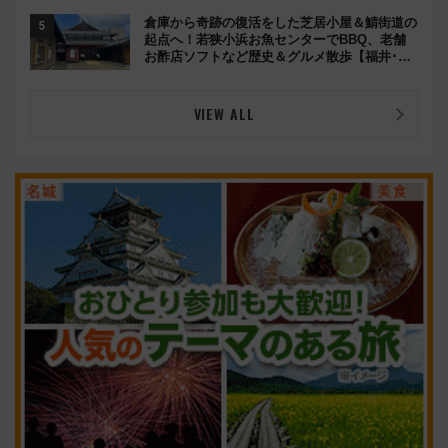
倉庫から奇跡の復活をした芝居小屋＆鯖街道の
起点へ！若狭小浜お魚センターでBBQ、老舗
お酢店ソフトなど歴史＆グルメ散歩【福井･小
浜観光】
VIEW ALL