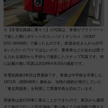
※【非電化路線に乗ろう】の写真は、筆者がプライベート
で旅した際にポケットのコンパクトデジカメ（SONY
DSC-WX800）で撮ったものです。鉄道会社さんから許可
をいただいたワケではないので、乗車券などがあれば誰で
も入れる場所から手持ちで撮影したスナップ写真です。特
に記載の無い写真は2019年4月3日の撮影です。
非電化路線3本目は男鹿線です。筆者は中学校を卒業した
1971年（昭和46年）春休み、当時の国鉄が発行していた
「東北周遊券」を利用して男鹿半島を訪れています。
周遊券は急行列車に乗ることができたので、東京から盛岡
まで急行で行って田沢湖線に乗り換えて小岩井駅で降りま