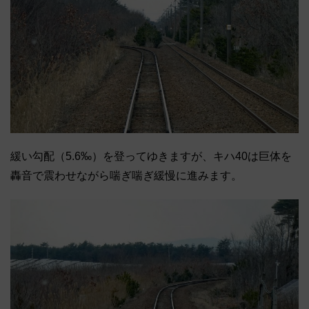
緩い勾配（5.6‰）を登ってゆきますが、キハ40は巨体を
轟音で震わせながら喘ぎ喘ぎ緩慢に進みます。