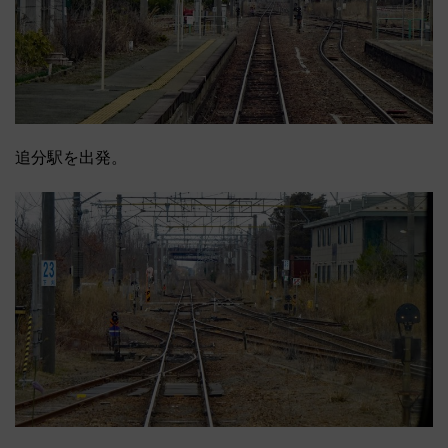
追分駅を出発。