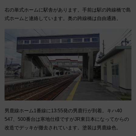
右の単式ホームに駅舎があります。手前は駅の跨線橋で島
式ホームと連絡しています。奥の跨線橋は自由通路。
男鹿線ホーム1番線に13:55発の男鹿行が到着。キハ40
547、500番台は寒地仕様ですがJR東日本になってからの
改造でデッキが撤去されています。塗装は男鹿線色。