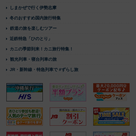
しまかぜで行く伊勢志摩
冬のおすすめ国内旅行特集
鉄道の旅を楽しむツアー
近鉄特急「ひのとり」
カニの季節到来！カニ旅行特集！
観光列車・寝台列車の旅
JR・新幹線・特急列車で #ずらし旅