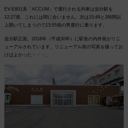
EV-E801系「ACCUM」で運行される列車は追分駅を
12:27発、これには間に合いません。次は15:49と2時間以
上開いてしまうので13:55発の男鹿行に乗ります。
追分駅正面。2018年（平成30年）に駅舎の内外装がリニ
ューアルされています。リニューアル前の写真を撮ってお
けばよかった・・・。