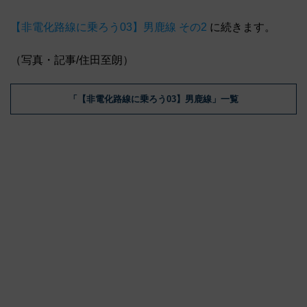
【非電化路線に乗ろう03】男鹿線 その2
に続きます。
（写真・記事/住田至朗）
「【非電化路線に乗ろう03】男鹿線」一覧