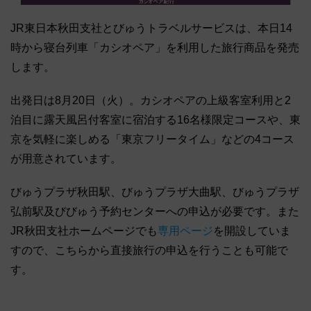
JR東日本秋田支社とびゅうトラベルサービスは、本日14
時から寝台列車「カシオペア」を利用した旅行商品を発売
します。
出発日は8月20日（火）。カシオペアの上級客室利用と2
泊目に露天風呂付客室に宿泊する16名様限定コースや、東
京を気軽に楽しめる「東京フリータイム」などの4コース
が用意されています。
びゅうプラザ秋田駅、びゅうプラザ大曲駅、びゅうプラザ
弘前駅及びびゅう予約センターへの申込が必要です。また
JR秋田支社ホームページでも
専用ページ
を開設していま
すので、こちらから直接旅行の申込を行うことも可能で
す。