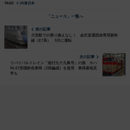
TAGS
# JR東日本
「ニュース」一覧へ
前の記事
大宮駅での乗り換えなし！ 金沢直通団体専用新幹
線（E7系） 9月に運転
次の記事
リバイバルトレイン「急行九十九島号」の旅 キハ
66.67形国鉄色車両（2両編成）を使用 車両基地見
学も