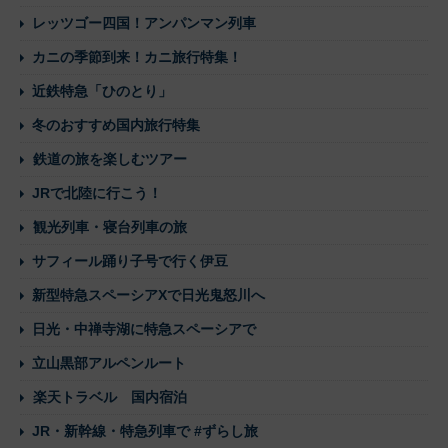
レッツゴー四国！アンパンマン列車
カニの季節到来！カニ旅行特集！
近鉄特急「ひのとり」
冬のおすすめ国内旅行特集
鉄道の旅を楽しむツアー
JRで北陸に行こう！
観光列車・寝台列車の旅
サフィール踊り子号で行く伊豆
新型特急スペーシアXで日光鬼怒川へ
日光・中禅寺湖に特急スペーシアで
立山黒部アルペンルート
楽天トラベル 国内宿泊
JR・新幹線・特急列車で #ずらし旅