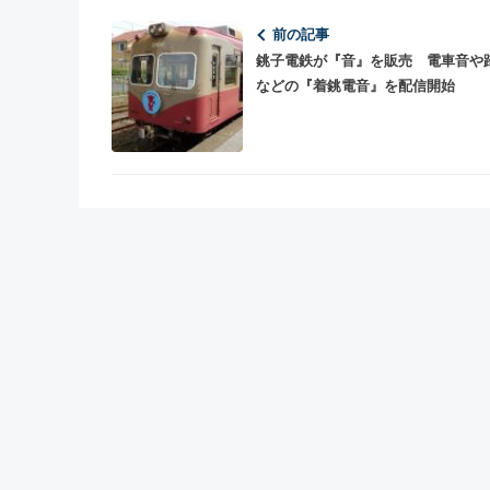
前の記事
銚子電鉄が『音』を販売 電車音や
などの『着銚電音』を配信開始