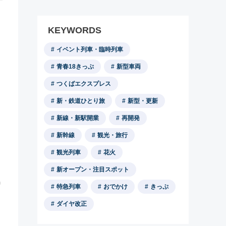
KEYWORDS
イベント列車・臨時列車
青春18きっぷ
新型車両
つくばエクスプレス
新・鉄道ひとり旅
新型・更新
新線・新駅開業
再開発
新幹線
観光・旅行
観光列車
花火
新オープン・注目スポット
馬
特急列車
おでかけ
きっぷ
ダイヤ改正