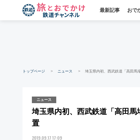
最新記事
おで
トップページ
ニュース
埼玉県内初、西武鉄道「高田馬
ニュース
埼玉県内初、西武鉄道「高田馬
置
2019.09.17 17:09