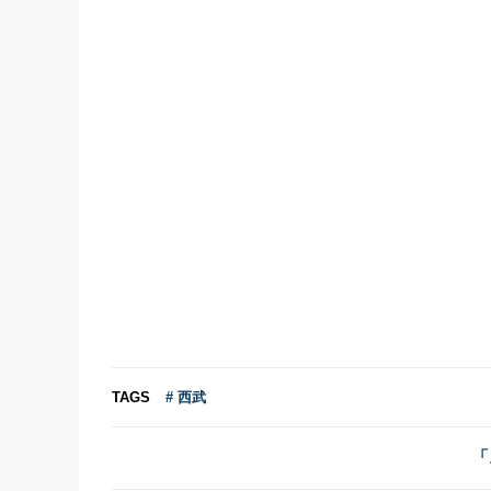
TAGS
# 西武
「