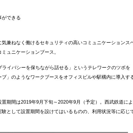
事ができる
に気兼ねなく働けるセキュリティの高いコミュニケーションス
コミュニケーションブース。
プライバシーを保ちながら話せる」というテレワークのツボを
ーブ」のようなワークブースをオフィスビルや駅構内に導入す
期間は2019年9月下旬～2020年9月（予定）。西武鉄道によ
実験として設置期間を設けてはいるものの、利用状況等に応じ