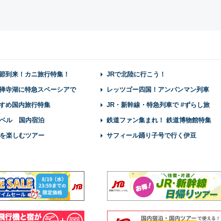
節到来！カニ旅行特集！
JRで北陸に行こう！
禅寺湖に特急スペーシアで
レッツゴー四国！アンパンマン列車
すめ国内旅行特集
JR・新幹線・特急列車で #ずらし旅
ベル 国内宿泊
鉄道ファン集まれ！ 鉄道博物館特集
を楽しむツアー
サフィール踊り子号で行く伊豆