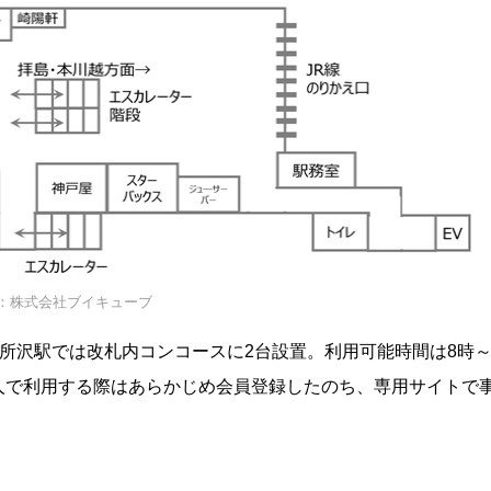
：株式会社ブイキューブ
所沢駅では改札内コンコースに2台設置。利用可能時間は8時
。個人で利用する際はあらかじめ会員登録したのち、専用サイトで