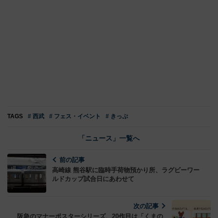
TAGS
# 西武
# フェス・イベント
# きっぷ
「ニュース」一覧へ
前の記事
高崎線 熊谷駅に臨時手荷物預かり所、ラグビーワー
ルドカップ試合日にあわせて
次の記事
阪急のマナーポスターシリーズ、20作目は「くまの