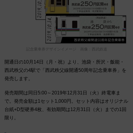
記念乗車券デザインイメージ 画像：西武鉄道
開通日の10月14日（月・祝）より、池袋・所沢・飯能・
西武秩父の4駅で「西武秩父線開通50周年記念乗車券」を
発売します。
発売期間は同日5:00～2019年12月31日（火）終電車ま
で。発売金額は1セット1,000円。セット内容はオリジナル
台紙+D型硬券4枚、有効期間は12月31日（火）までの1回
限り。