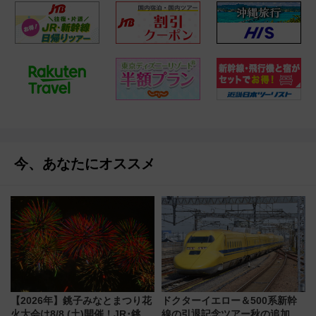
今、あなたにオススメ
【2026年】銚子みなとまつり花
ドクターイエロー＆500系新幹
火大会は8/8 (土)開催！JR･銚子
線の引退記念ツアー秋の追加企