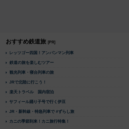
おすすめ鉄道旅
[PR]
レッツゴー四国！アンパンマン列車
鉄道の旅を楽しむツアー
観光列車・寝台列車の旅
JRで北陸に行こう！
楽天トラベル 国内宿泊
サフィール踊り子号で行く伊豆
JR・新幹線・特急列車で #ずらし旅
カニの季節到来！カニ旅行特集！