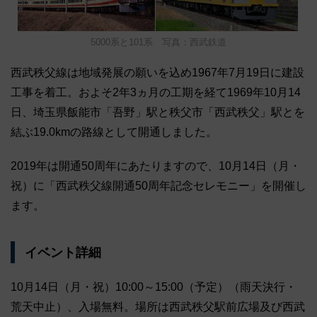
5000系と101系 写真：西武鉄道
西武秩父線は地域発展の願いを込め1967年7月19日に建設
工事を着工。およそ2年3ヵ月の工期を経て1969年10月14
日、埼玉県飯能市「吾野」駅と秩父市「西武秩父」駅とを
結ぶ19.0kmの路線として開通しました。
2019年は開通50周年にあたりますので、10月14日（月・
祝）に「西武秩父線開通50周年記念セレモニー」を開催し
ます。
イベント詳細
10月14日（月・祝）10:00～15:00（予定）（雨天決行・
荒天中止）、入場無料。場所は西武秩父駅前広場及び西武