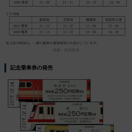
画像：西武鉄道
記念乗車券の発売