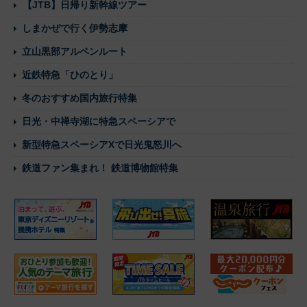
【JTB】日帰り新幹線ツアー
しまかぜで行く伊勢志摩
立山黒部アルペンルート
近鉄特急「ひのとり」
冬のおすすめ国内旅行特集
日光・中禅寺湖に特急スペーシアで
新型特急スペーシアXで日光鬼怒川へ
鉄道ファン集まれ！ 鉄道博物館特集