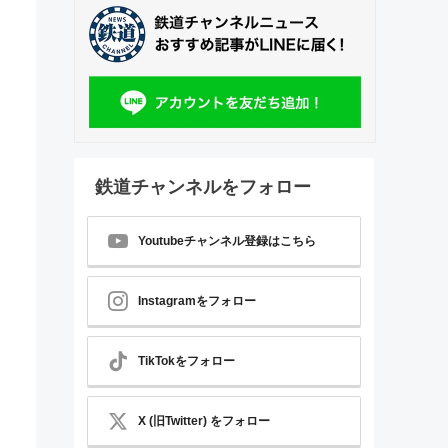
鉄道チャンネルをフォロー
Youtubeチャンネル登録はこちら
Instagramをフォロー
TikTokをフォロー
X (旧Twitter) をフォロー