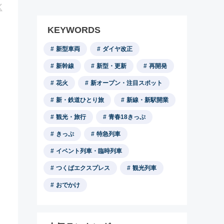
KEYWORDS
新型車両
ダイヤ改正
新幹線
新型・更新
再開発
花火
新オープン・注目スポット
新・鉄道ひとり旅
新線・新駅開業
観光・旅行
青春18きっぷ
きっぷ
特急列車
イベント列車・臨時列車
つくばエクスプレス
観光列車
おでかけ