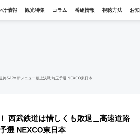
かけ情報
観光特集
コラム
番組情報
視聴方法
お知
SAPA 新メニュー頂上決戦 埼玉予選 NEXCO東日本
！ 西武鉄道は惜しくも敗退＿高速道路
予選 NEXCO東日本