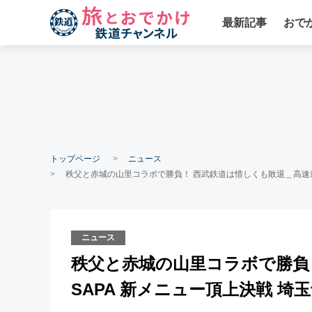
最新記事
おで
トップページ
ニュース
秩父と赤城の山里コラボで勝負！ 西武鉄道は惜しくも敗退＿高速道路
ニュース
秩父と赤城の山里コラボで勝負
SAPA 新メニュー頂上決戦 埼玉