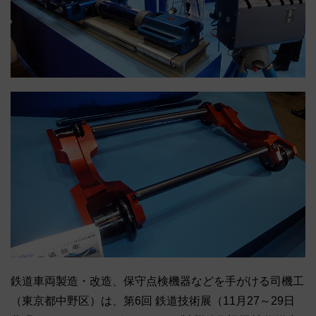
鉄道車両製造・改造、保守点検機器などを手がける司機工
（東京都中野区）は、第6回 鉄道技術展（11月27～29日