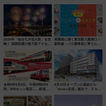
タウンの新たな水辺の憩いエリ
声は
ア「LAKESIDE PARK」（埼玉
県越谷市）
2026年「仙台七夕花火祭」を攻
再開発に沸く東京駅八重洲口！
略！ 混雑回避の地下鉄アクセス
新幹線・バス乗車前に寄りたい
からまだ買える有料席情報、花
「ヤエチカ」2026年夏の「ひん
火前に楽しむ仙台観光ルートま
やり＆スタミナグルメ」6選【新
で解説！
店舗も！】
令和8年8月8日、午前8時8分8
9月10日オープンの直結ビル
秒、888セット限定……鉄道各
「ekubo京成」誕生で、スカイ
社の「8・8・8」な記念きっぷ
ライナーも停まる巨大ハブ駅・
たち
新鎌ヶ谷はどう変わる？ 全テナ
ント情報も公開！