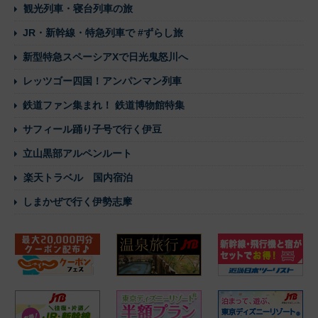
観光列車・寝台列車の旅
JR・新幹線・特急列車で #ずらし旅
新型特急スペーシアXで日光鬼怒川へ
レッツゴー四国！アンパンマン列車
鉄道ファン集まれ！ 鉄道博物館特集
サフィール踊り子号で行く伊豆
立山黒部アルペンルート
楽天トラベル 国内宿泊
しまかぜで行く伊勢志摩