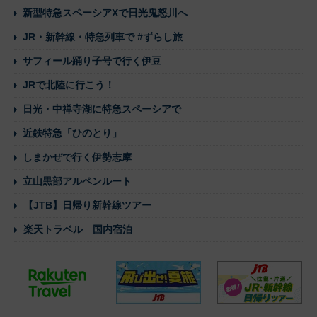
新型特急スペーシアXで日光鬼怒川へ
JR・新幹線・特急列車で #ずらし旅
サフィール踊り子号で行く伊豆
JRで北陸に行こう！
日光・中禅寺湖に特急スペーシアで
近鉄特急「ひのとり」
しまかぜで行く伊勢志摩
立山黒部アルペンルート
【JTB】日帰り新幹線ツアー
楽天トラベル 国内宿泊