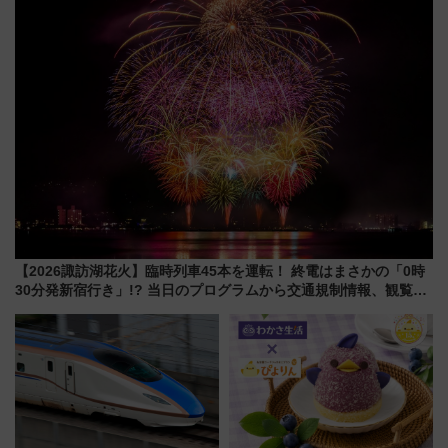
してみない？
【2026諏訪湖花火】臨時列車45本を運転！ 終電はまさかの「0時
30分発新宿行き」!? 当日のプログラムから交通規制情報、観覧席
情報まで徹底解説