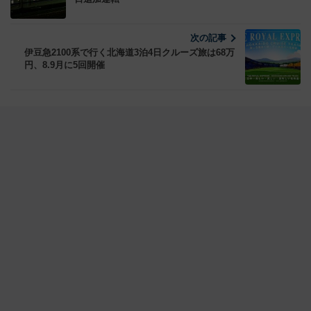
次の記事
伊豆急2100系で行く北海道3泊4日クルーズ旅は68万
円、8.9月に5回開催