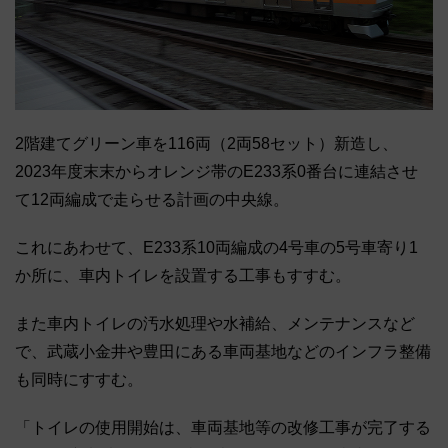
2階建てグリーン車を116両（2両58セット）新造し、
2023年度末末からオレンジ帯のE233系0番台に連結させ
て12両編成で走らせる計画の中央線。
これにあわせて、E233系10両編成の4号車の5号車寄り1
か所に、車内トイレを設置する工事もすすむ。
また車内トイレの汚水処理や水補給、メンテナンスなど
で、武蔵小金井や豊田にある車両基地などのインフラ整備
も同時にすすむ。
「トイレの使用開始は、車両基地等の改修工事が完了する