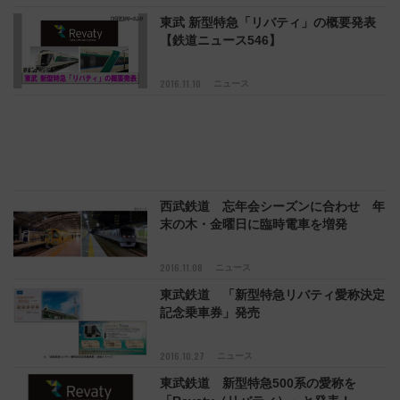
東武 新型特急「リバティ」の概要発表
【鉄道ニュース546】
2016.11.10
ニュース
西武鉄道 忘年会シーズンに合わせ 年
末の木・金曜日に臨時電車を増発
2016.11.08
ニュース
東武鉄道 「新型特急リバティ愛称決定
記念乗車券」発売
2016.10.27
ニュース
東武鉄道 新型特急500系の愛称を