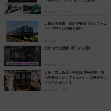
「Revaty（リバティ）」と発表！
2016.10.27
ニュース
近畿日本鉄道 青の交響曲（シンフォニ
ー）でワイン列車を運行
2016.10.15
ニュース
近鉄 青の交響曲 明日から運転
2016.09.09
ニュース
近鉄 南大阪線・吉野線 観光特急『青
の交響曲（シンフォニー）』の試乗会に
行ってきました！！
2016.09.08
コラム