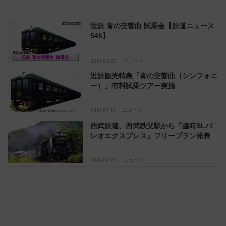
近鉄 青の交響曲 試乗会【鉄道ニュース
546】
2016.07.22
ニュース
近鉄観光特急「青の交響曲（シンフォニ
ー）」有料試乗ツアー実施
2016.07.13
ニュース
西武鉄道、西武秩父駅から「臨時SLパ
レオエクスプレス」フリープラン発表
2016.06.23
ニュース