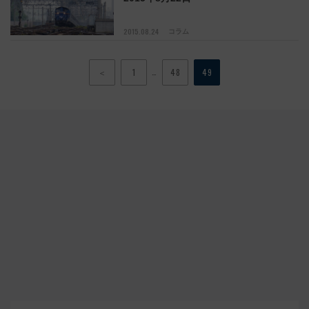
2015.08.24
コラム
…
＜
1
48
49