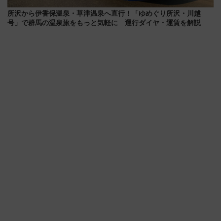
所沢から伊香保温泉・草津温泉へ直行！「ゆめぐり所沢・川越
号」で群馬の温泉旅をもっと気軽に 運行ダイヤ・運賃を解説