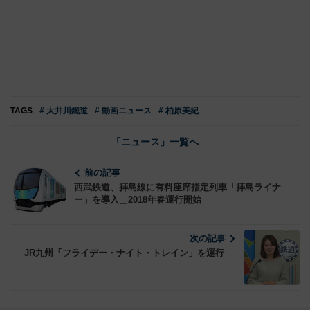
TAGS
# 大井川鐵道
# 動画ニュース
# 柏原美紀
「ニュース」一覧へ
前の記事
西武鉄道、拝島線に有料座席指定列車「拝島ライナ
ー」を導入＿2018年春運行開始
次の記事
JR九州「フライデー・ナイト・トレイン」を運行