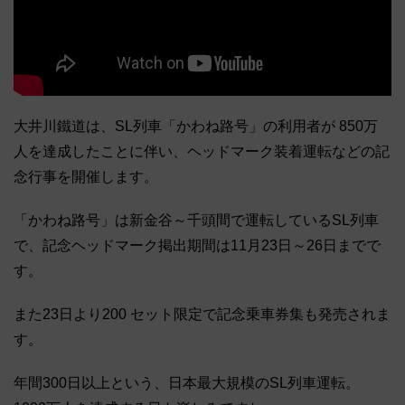
大井川鐵道は、SL列車「かわね路号」の利用者が 850万
人を達成したことに伴い、ヘッドマーク装着運転などの記
念行事を開催します。
「かわね路号」は新金谷～千頭間で運転しているSL列車
で、記念ヘッドマーク掲出期間は11月23日～26日までで
す。
また23日より200 セット限定で記念乗車券集も発売されま
す。
年間300日以上という、日本最大規模のSL列車運転。