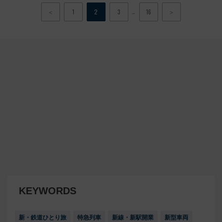
…
＜
1
2
3
16
＞
KEYWORDS
新・鉄道ひとり旅
特急列車
新線・新駅開業
新型車両