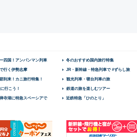
ー四国！アンパンマン列車
冬のおすすめ国内旅行特集
で行く伊勢志摩
JR・新幹線・特急列車で #ずらし旅
節到来！カニ旅行特集！
観光列車・寝台列車の旅
陸に行こう！
鉄道の旅を楽しむツアー
禅寺湖に特急スペーシアで
近鉄特急「ひのとり」