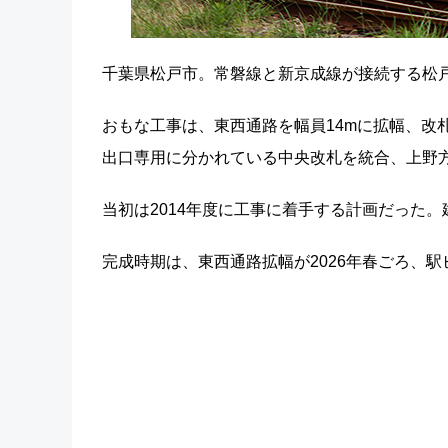
千葉県松戸市。常磐線と新京成線が接続する松
おもな工事は、東西通路を幅員14mに拡幅、改札
出口専用に分かれている中央改札を統合、上野
当初は2014年度に工事に着手する計画だった
完成時期は、東西通路拡幅が2026年春ごろ、駅