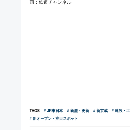
画：鉄道チャンネル
TAGS
# JR東日本
# 新型・更新
# 新京成
# 建設・
# 新オープン・注目スポット