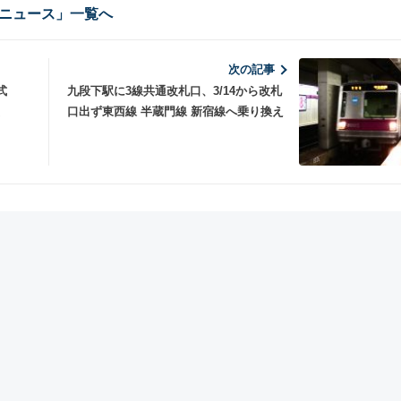
ニュース」一覧へ
次の記事
式
九段下駅に3線共通改札口、3/14から改札
口出ず東西線 半蔵門線 新宿線へ乗り換え