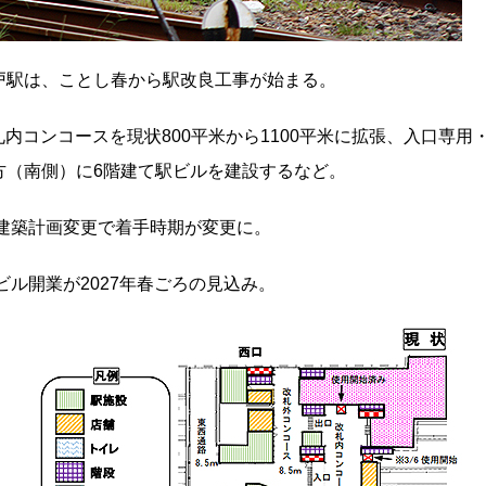
戸駅は、ことし春から駅改良工事が始まる。
内コンコースを現状800平米から1100平米に拡張、入口専用
方（南側）に6階建て駅ビルを建設するなど。
。建築計画変更で着手時期が変更に。
ビル開業が2027年春ごろの見込み。