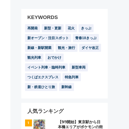
KEYWORDS
再開発
新型・更新
花火
きっぷ
新オープン・注目スポット
青春18きっぷ
新線・新駅開業
観光・旅行
ダイヤ改正
観光列車
おでかけ
イベント列車・臨時列車
新型車両
つくばエクスプレス
特急列車
新・鉄道ひとり旅
新幹線
人気ランキング
【9/9開始】東京駅から日
本橋エリアがポケモンの街