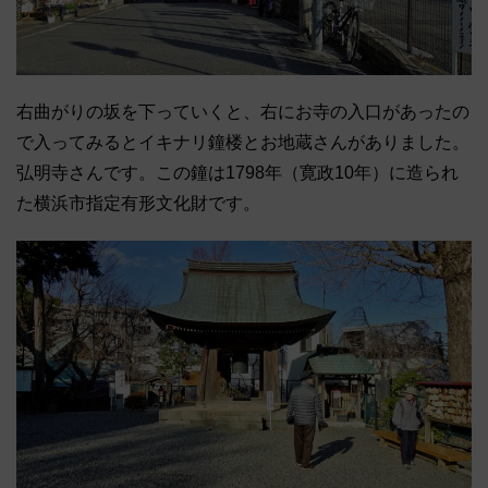
右曲がりの坂を下っていくと、右にお寺の入口があったの
で入ってみるとイキナリ鐘楼とお地蔵さんがありました。
弘明寺さんです。この鐘は1798年（寛政10年）に造られ
た横浜市指定有形文化財です。