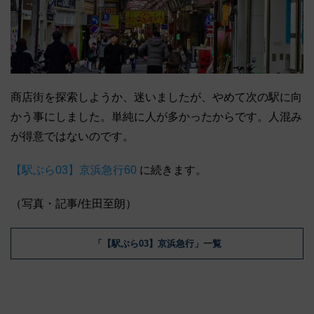
商店街を探索しようか、迷いましたが、やめて次の駅に向
かう事にしました。単純に人が多かったからです。人混み
が得意ではないのです。
【駅ぶら03】京浜急行60
に続きます。
（写真・記事/住田至朗）
「【駅ぶら03】京浜急行」一覧