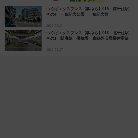
つくばエクスプレス【駅ぶら】015 南千住駅
その4 一葉記念公園 一葉記念館
2025.09.21
つくばエクスプレス【駅ぶら】018 北千住駅
その1 閻魔院 供養塔 森鴎外旧居橘井堂跡
2025.09.27