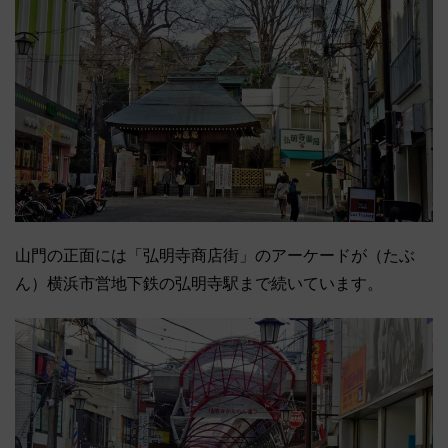
山門の正面には「弘明寺商店街」のアーケードが（たぶ
ん）横浜市営地下鉄の弘明寺駅まで続いています。