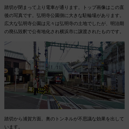
踏切が閉まって上り電車が通ります。トップ画像はこの直
後の写真です。弘明寺公園側に大きな駐輪場があります。
広大な弘明寺公園は元々は弘明寺の土地でしたが、明治期
の廃仏毀釈で公有地化され横浜市に譲渡されたものです。
踏切から浦賀方面。奥のトンネルが不思議な効果を出して
います。