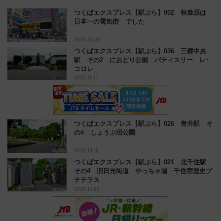
つくばエクスプレス【駅ぶら】002 秋葉原は
日本一の電気街 でした
2025.08.26
つくばエクスプレス【駅ぶら】036 三郷中央
駅 その2 におどり公園 パティスリー レ･
コロレ
2025.11.21
つくばエクスプレス【駅ぶら】026 青井駅 そ
の4 しょうぶ沼公園
2025.10.15
つくばエクスプレス【駅ぶら】021 北千住駅
その4 旧日光街道 やっちゃ場 千住宿歴史プ
チテラス
2025.10.03