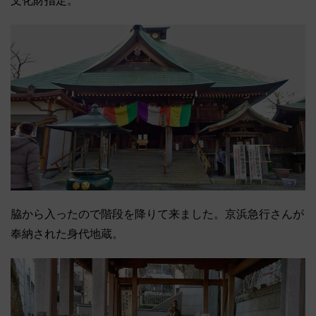
文化財指定。
脇から入ったので階段を降りて来ました。京浜急行さんが
奉納された身代地蔵。