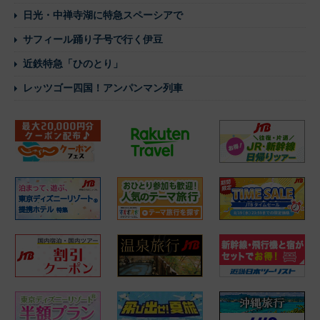
日光・中禅寺湖に特急スペーシアで
サフィール踊り子号で行く伊豆
近鉄特急「ひのとり」
レッツゴー四国！アンパンマン列車