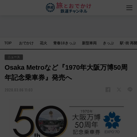
TOP
おでかけ
花火
青春18きっぷ
新型車両
きっぷ
駅･街 再
ニュース
Osaka Metroなど『1970年大阪万博50周
年記念乗車券』発売へ
2020.03.06 11:03