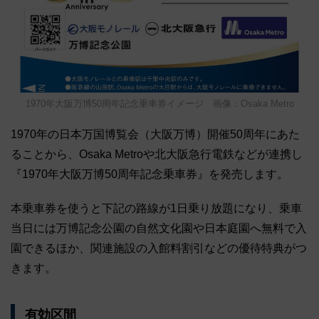
1970年大阪万博50周年記念乗車券イメージ 画像：Osaka Metro
1970年の日本万国博覧会（大阪万博）開催50周年にあた
ることから、Osaka Metroや北大阪急行電鉄などが連携し
『1970年大阪万博50周年記念乗車券』を発売します。
本乗車券を使うと下記の路線が1日乗り放題になり、乗車
当日には万博記念公園の自然文化園や日本庭園へ無料で入
園できるほか、関連施設の入館料割引などの優待特典がつ
きます。
有効区間