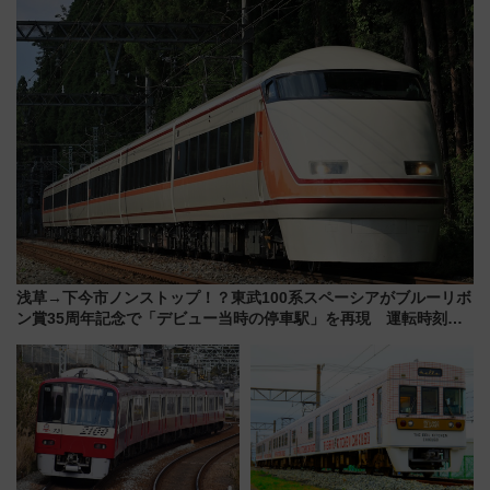
たまご」新グルメ続々登場！
【2026年8月】
浅草→下今市ノンストップ！？東武100系スペーシアがブルーリボ
ン賞35周年記念で「デビュー当時の停車駅」を再現 運転時刻や
特急券の買い方を紹介