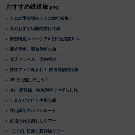
おすすめ鉄道旅
[PR]
カニの季節到来！カニ旅行特集！
冬のおすすめ国内旅行特集
新型特急スペーシアXで日光鬼怒川へ
観光列車・寝台列車の旅
楽天トラベル 国内宿泊
鉄道ファン集まれ！ 鉄道博物館特集
JRで北陸に行こう！
JR・新幹線・特急列車で #ずらし旅
しまかぜで行く伊勢志摩
立山黒部アルペンルート
鉄道の旅を楽しむツアー
【JTB】日帰り新幹線ツアー