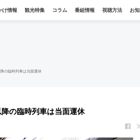
かけ情報
観光特集
コラム
番組情報
視聴方法
お知
以降の臨時列車は当面運休
以降の臨時列車は当面運休