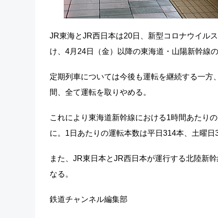
JR東海とJR西日本は20日、新型コロナウイ
け、4月24日（金）以降の東海道・山陽新幹線
定期列車については今後も運転を継続する一方
間、全て運転を取りやめる。
これにより東海道新幹線における1時間あたりの
に。1日あたりの運転本数は平日314本、土曜日3
また、JR東日本とJR西日本が運行する北陸新
なる。
鉄道チャンネル編集部