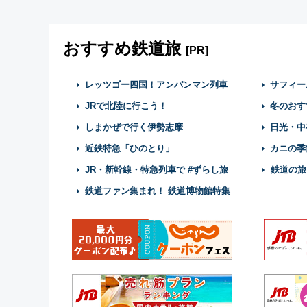
おすすめ鉄道旅
[PR]
レッツゴー四国！アンパンマン列車
サフィー
JRで北陸に行こう！
冬のおす
しまかぜで行く伊勢志摩
日光・中
近鉄特急「ひのとり」
カニの季
JR・新幹線・特急列車で #ずらし旅
鉄道の旅
鉄道ファン集まれ！ 鉄道博物館特集