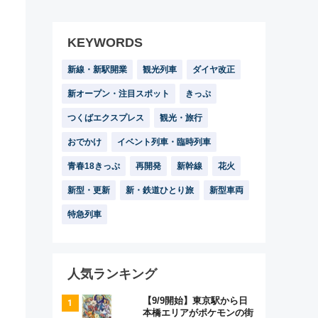
KEYWORDS
新線・新駅開業
観光列車
ダイヤ改正
新オープン・注目スポット
きっぷ
つくばエクスプレス
観光・旅行
おでかけ
イベント列車・臨時列車
青春18きっぷ
再開発
新幹線
花火
新型・更新
新・鉄道ひとり旅
新型車両
特急列車
人気ランキング
【9/9開始】東京駅から日
本橋エリアがポケモンの街