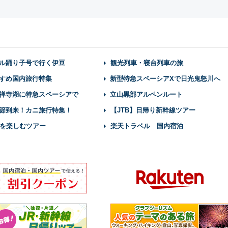
ル踊り子号で行く伊豆
観光列車・寝台列車の旅
すめ国内旅行特集
新型特急スペーシアXで日光鬼怒川へ
禅寺湖に特急スペーシアで
立山黒部アルペンルート
節到来！カニ旅行特集！
【JTB】日帰り新幹線ツアー
を楽しむツアー
楽天トラベル 国内宿泊