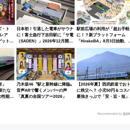
ズ・ト
日本初！引退した電車がサウナ
駅前広場の利用が「超お手軽
レア
に！富士急行下吉田駅に「サ電
に！？新プラットフォーム
ゲット！
（SADEN）」2026年12月開
「HirakeBA」8月3日始動、
徹底解説
業 行き交う電車の音や振動を
マホで簡単申請 物販や演奏
感じながら「ととのう」新感覚
どに【JR東日本】
7形」
乃木坂46〝駅と新幹線に降臨〟
【2026年夏】西武鉄道でお
新たな
音声ARで響くメンバーの声
に秩父へ？ 小児50円＆コス
の性能を
「真夏の全国ツアー2026」
最強きっぷで「安・近・短」
家族旅行！ 深夜の正丸トン
探検や特急ラビューも
Recommended by