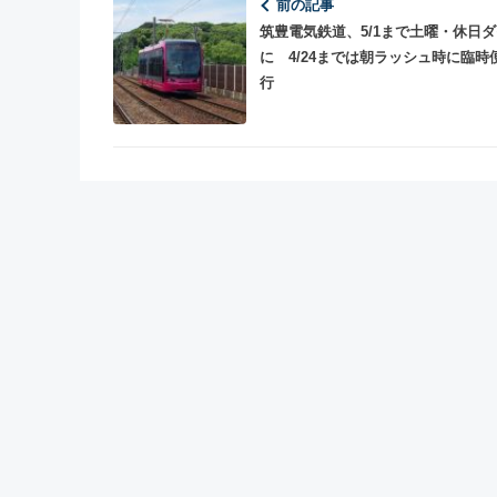
前の記事
筑豊電気鉄道、5/1まで土曜・休日
に 4/24までは朝ラッシュ時に臨時
行