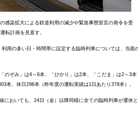
ルスの感染拡大による鉄道利用の減少や緊急事態宣言の発令を受
の運転計画を見直す。
、利用の多い日・時間帯に設定する臨時列車については、当面
「のぞみ」は4～6本、「ひかり」は2本、「こだま」は2～3本
03本、休日296本（昨年度の運転実績は1日あたり378本）。
幹線においても、24日（金）以降同様に全ての臨時列車が運休と