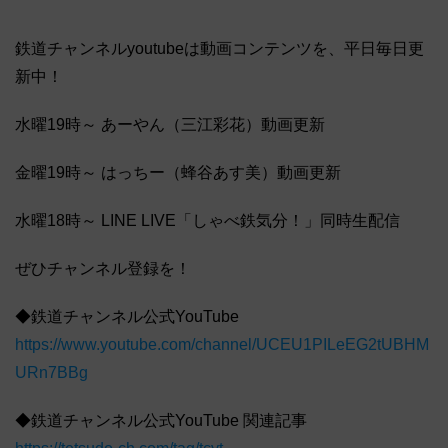
鉄道チャンネルyoutubeは動画コンテンツを、平日毎日更
新中！
水曜19時～ あーやん（三江彩花）動画更新
金曜19時～ はっちー（蜂谷あす美）動画更新
水曜18時～ LINE LIVE「しゃべ鉄気分！」同時生配信
ぜひチャンネル登録を！
◆鉄道チャンネル公式YouTube
https://www.youtube.com/channel/UCEU1PILeEG2tUBHM
URn7BBg
◆鉄道チャンネル公式YouTube 関連記事