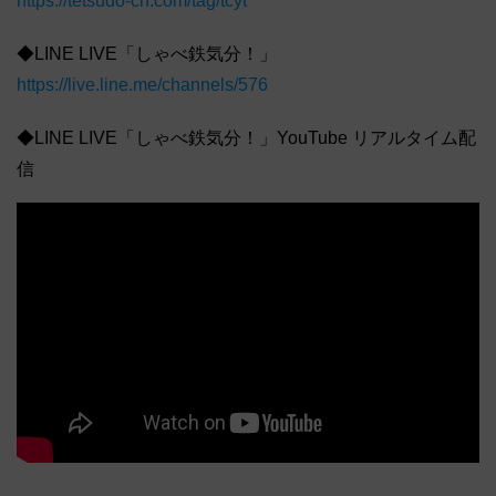
https://tetsudo-ch.com/tag/tcyt
◆LINE LIVE「しゃべ鉄気分！」
https://live.line.me/channels/576
◆LINE LIVE「しゃべ鉄気分！」YouTube リアルタイム配
信