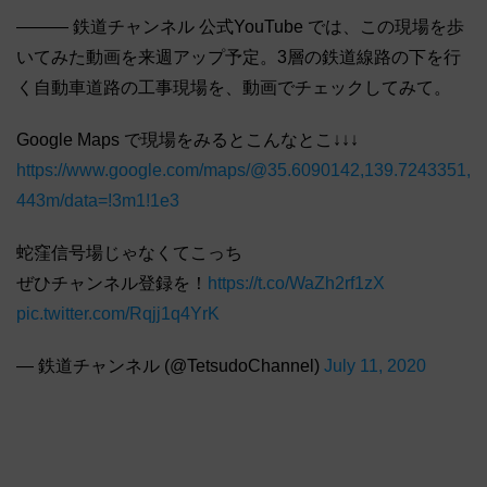
――― 鉄道チャンネル 公式YouTube では、この現場を歩
いてみた動画を来週アップ予定。3層の鉄道線路の下を行
く自動車道路の工事現場を、動画でチェックしてみて。
Google Maps で現場をみるとこんなとこ↓↓↓
https://www.google.com/maps/@35.6090142,139.7243351,
443m/data=!3m1!1e3
蛇窪信号場じゃなくてこっち
ぜひチャンネル登録を！
https://t.co/WaZh2rf1zX
pic.twitter.com/Rqjj1q4YrK
— 鉄道チャンネル (@TetsudoChannel)
July 11, 2020