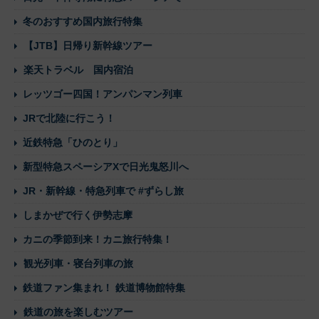
冬のおすすめ国内旅行特集
【JTB】日帰り新幹線ツアー
楽天トラベル 国内宿泊
レッツゴー四国！アンパンマン列車
JRで北陸に行こう！
近鉄特急「ひのとり」
新型特急スペーシアXで日光鬼怒川へ
JR・新幹線・特急列車で #ずらし旅
しまかぜで行く伊勢志摩
カニの季節到来！カニ旅行特集！
観光列車・寝台列車の旅
鉄道ファン集まれ！ 鉄道博物館特集
鉄道の旅を楽しむツアー