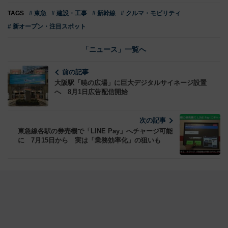
TAGS
# 東急
# 建設・工事
# 新幹線
# クルマ・モビリティ
# 新オープン・注目スポット
「ニュース」一覧へ
前の記事
大阪駅「暁の広場」に巨大デジタルサイネージ設置
へ 8月1日広告配信開始
次の記事
東急線各駅の券売機で「LINE Pay」へチャージ可能
に 7月15日から 実は「業務効率化」の狙いも