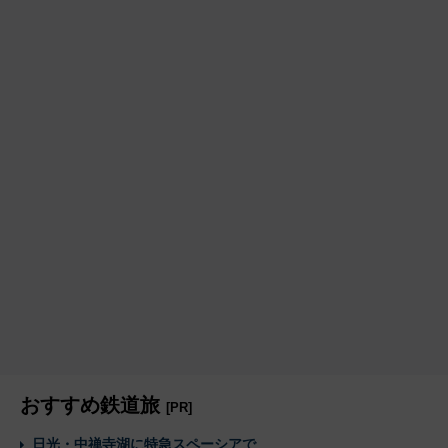
おすすめ鉄道旅
[PR]
日光・中禅寺湖に特急スペーシアで