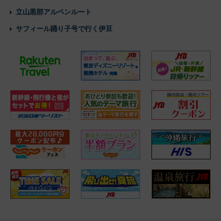
立山黒部アルペンルート
サフィール踊り子号で行く伊豆