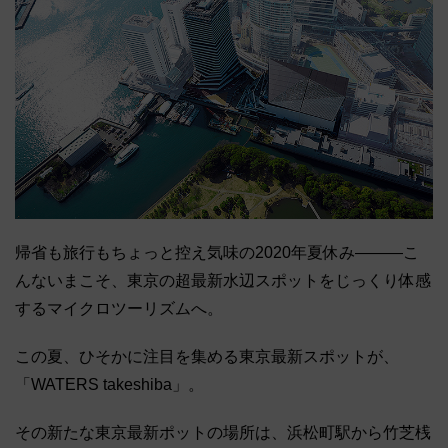
帰省も旅行もちょっと控え気味の2020年夏休み―――こ
んないまこそ、東京の超最新水辺スポットをじっくり体感
するマイクロツーリズムへ。
この夏、ひそかに注目を集める東京最新スポットが、
「WATERS takeshiba」。
その新たな東京最新ポットの場所は、浜松町駅から竹芝桟