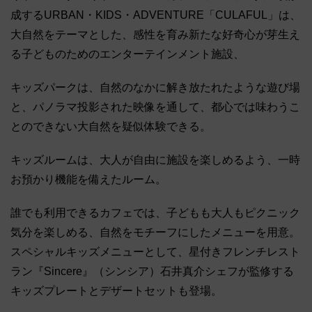
成するURBAN・KIDS・ADVENTURE「CULAFUL」は、
大自然をテーマとした、感性を育み新たな好奇心が芽生え
る子どものためのエンターテインメント施設、
キッズパークは、自然のなかに解き放たれたような遊び場
と、パノラマ投影された映像を通して、都心では味わうこ
とのできない大自然を疑似体験できる。
キッズルームは、大人が自由に施設を楽しめるよう、一時
お預かり機能を備えたルーム。
誰でも利用できるカフェでは、子どもも大人もピクニック
気分を楽しめる、自然をモチーフにしたメニューを用意。
スペシャルキッズメニューとして、星付きフレンチレスト
ラン『Sincere』（シンシア）石井真介シェフが監修する
キッズプレートとデザートセットも登場。