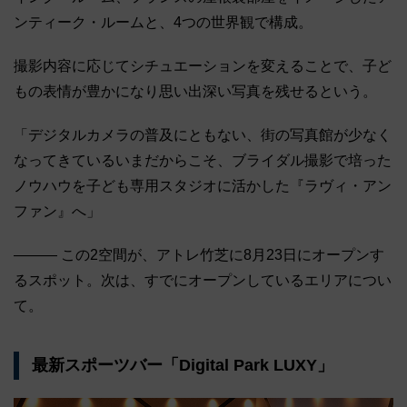
ンティーク・ルームと、4つの世界観で構成。
撮影内容に応じてシチュエーションを変えることで、子ど
もの表情が豊かになり思い出深い写真を残せるという。
「デジタルカメラの普及にともない、街の写真館が少なく
なってきているいまだからこそ、ブライダル撮影で培った
ノウハウを子ども専用スタジオに活かした『ラヴィ・アン
ファン』へ」
――― この2空間が、アトレ竹芝に8月23日にオープンす
るスポット。次は、すでにオープンしているエリアについ
て。
最新スポーツバー「Digital Park LUXY」