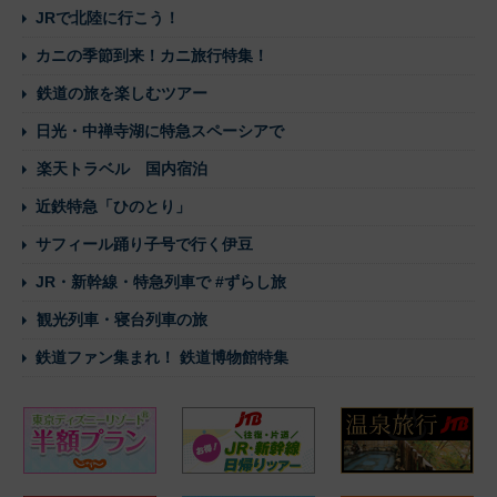
JRで北陸に行こう！
カニの季節到来！カニ旅行特集！
鉄道の旅を楽しむツアー
日光・中禅寺湖に特急スペーシアで
楽天トラベル 国内宿泊
近鉄特急「ひのとり」
サフィール踊り子号で行く伊豆
JR・新幹線・特急列車で #ずらし旅
観光列車・寝台列車の旅
鉄道ファン集まれ！ 鉄道博物館特集