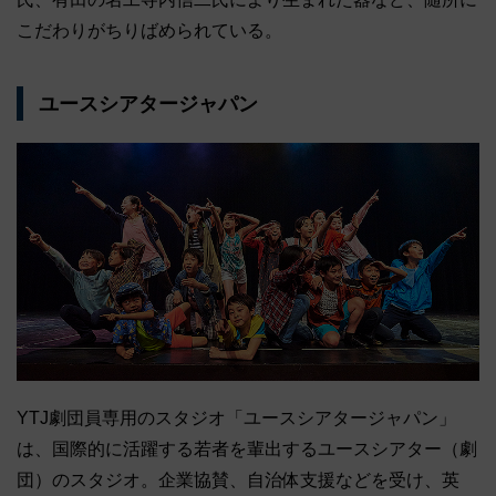
こだわりがちりばめられている。
ユースシアタージャパン
YTJ劇団員専用のスタジオ「ユースシアタージャパン」
は、国際的に活躍する若者を輩出するユースシアター（劇
団）のスタジオ。企業協賛、自治体支援などを受け、英