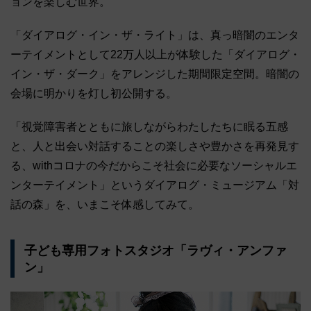
ョンを楽しむ世界。
「ダイアログ・イン・ザ・ライト」は、真っ暗闇のエンタ
ーテイメントとして22万人以上が体験した「ダイアログ・
イン・ザ・ダーク」をアレンジした期間限定空間。暗闇の
会場に明かりを灯し初公開する。
「視覚障害者とともに旅しながらわたしたちに眠る五感
と、人と出会い対話することの楽しさや豊かさを再発見す
る、withコロナの今だからこそ社会に必要なソーシャルエ
ンターテイメント」というダイアログ・ミュージアム「対
話の森」を、いまこそ体感してみて。
子ども専用フォトスタジオ「ラヴィ・アンファ
ン」