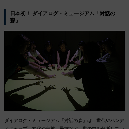
日本初！ ダイアログ・ミュージアム「対話の
森」
ダイアログ・ミュージアム「対話の森」は、世代やハンデ
ィキャップ、文化や宗教、民族など、世の中を分断してい