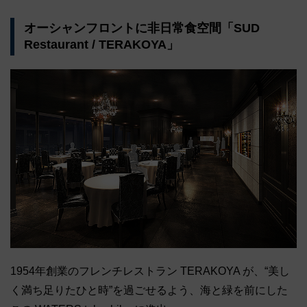
オーシャンフロントに非日常食空間「SUD
Restaurant / TERAKOYA」
1954年創業のフレンチレストラン TERAKOYA が、“美し
く満ち足りたひと時”を過ごせるよう、海と緑を前にした