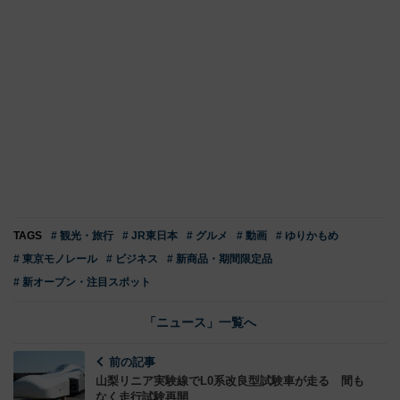
TAGS
# 観光・旅行
# JR東日本
# グルメ
# 動画
# ゆりかもめ
# 東京モノレール
# ビジネス
# 新商品・期間限定品
# 新オープン・注目スポット
「ニュース」一覧へ
前の記事
山梨リニア実験線でL0系改良型試験車が走る 間も
なく走行試験再開