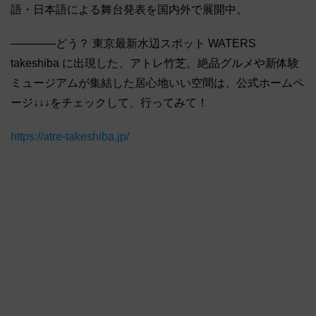
語・日本語による舞台発表を国内外で展開中。
――――どう？ 東京最新水辺スポット WATERS
takeshiba に出現した、アトレ竹芝。絶品グルメや新体験
ミュージアムが集結した居心地いい空間は、公式ホームペ
ージ↓↓↓をチェックして、行ってみて！
https://atre-takeshiba.jp/