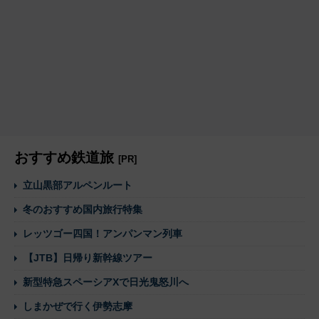
おすすめ鉄道旅
[PR]
立山黒部アルペンルート
冬のおすすめ国内旅行特集
レッツゴー四国！アンパンマン列車
【JTB】日帰り新幹線ツアー
新型特急スペーシアXで日光鬼怒川へ
しまかぜで行く伊勢志摩