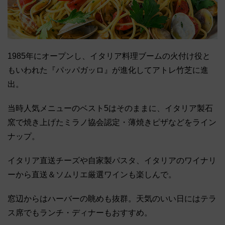
1985年にオープンし、イタリア料理ブームの火付け役と
もいわれた『パッパガッロ』が進化してアトレ竹芝に進
出。
当時人気メニューのベスト5はそのままに、イタリア製石
窯で焼き上げたミラノ協会認定・薄焼きピザなどをライン
ナップ。
イタリア直送チーズや自家製パスタ、イタリアのワイナリ
ーから直送＆ソムリエ厳選ワインも楽しんで。
窓辺からはハーバーの眺めも抜群。天気のいい日にはテラ
ス席でもランチ・ディナーもおすすめ。