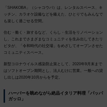
「SHAKOBA」（シャコウバ）は、レンタルスペース、キ
ッチン、カラオケ設備などを備えた、ひとりでもみんなで
も楽しく過ごせる空間。
住む・働く・旅するなど、くらし・生活をリノベーション
し、これまでさまざまなコミュニティを生み出してきたリ
ビタが、「令和時代の社交場」をめざしてオープンさせた
コミュニティスペース。
新型コロナウイルス感染防止策として、2020年9月末まで
はソフトオープン期間とし、法人むけに営業。一般への貸
し出しは2020年10月からを予定。
ハーバーを眺めながら絶品イタリア料理「パッパ
ガッロ」