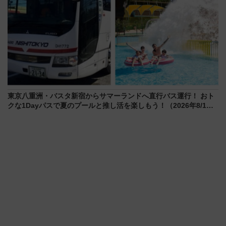
東京八重洲・バスタ新宿からサマーランドへ直行バス運行！ おト
クな1Dayパスで夏のプールと推し活を楽しもう！（2026年8/1～
31）