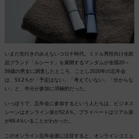
いまだ先行きのみえないコロナ時代。ミドル男性向け化粧
品ブランド「ルシード」を展開するマンダムが全国20～
59歳の男女に調査したところ、ことし2020年の忘年会
は、53.2％が「予定はない」「考えていない」「分からな
い」と、半分が参加に消極的だった。
いっぽうで、忘年会に参加するという人たちは、ビジネス
シーンはオンライン派が52.6％。プライベートはリアル派
が69.4％いることがわかった。
このオンライン忘年会派に注目すると、オンラインコミュ