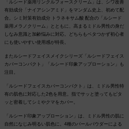
「ルシード薬用リンクルフォースクリーム」は、シワ改善
有効成分「ナイアシンアミド」をマンダム史上、初めて配
合。シミ対策有効成分 トラネキサム酸 配合の「ルシード
薬用メラノクリーム」とともに、高まるミドル男性の身だ
しなみ意識と加齢悩みに対応。どちらもベタつかず初心者
にも使いやすい使用感が特長。
またルシードフェイスメイクシリーズ「ルシードフェイス
カバーコンパクト」「ルシード印象アップローション」も
注目。
「ルシードフェイスカバーコンパクト」は、ミドル男性特
有の肌色に対応した2色を用意。指でサッと塗ってもピタ
ッと密着してシミやクマをカバー。
「ルシード印象アップローション」は、ミドル男性の肌に
自然になじみ明るい肌色に。4種のパールパウダーによる