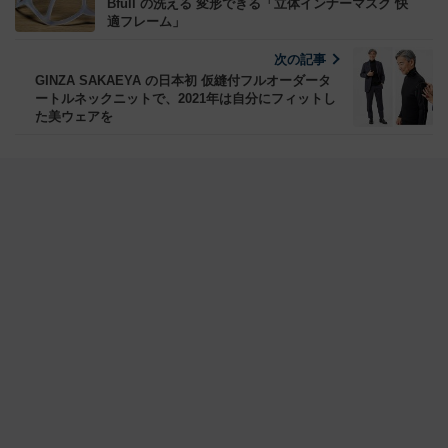
Bfull の洗える 変形できる「立体インナーマスク 快
適フレーム」
次の記事
GINZA SAKAEYA の日本初 仮縫付フルオーダータ
ートルネックニットで、2021年は自分にフィットし
た美ウェアを