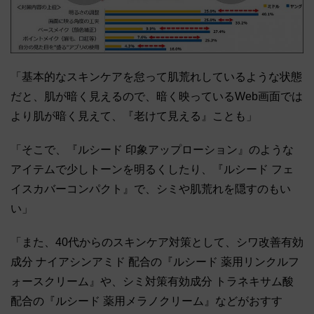
「基本的なスキンケアを怠って肌荒れしているような状態
だと、肌が暗く見えるので、暗く映っているWeb画面では
より肌が暗く見えて、『老けて見える』ことも」
「そこで、『ルシード 印象アップローション』のような
アイテムで少しトーンを明るくしたり、『ルシード フェ
イスカバーコンパクト』で、シミや肌荒れを隠すのもい
い」
「また、40代からのスキンケア対策として、シワ改善有効
成分 ナイアシンアミド 配合の『ルシード 薬用リンクルフ
ォースクリーム』や、シミ対策有効成分 トラネキサム酸
配合の『ルシード 薬用メラノクリーム』などがおすす