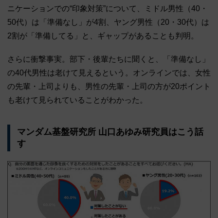
ニケーションでの“印象対策”について、ミドル男性（40・
50代）は「準備なし」が4割、ヤング男性（20・30代）は
2割が「準備してる」と、ギャップがあることも判明。
さらに衝撃事実。部下・後輩たちに聞くと、「準備なし」
の40代男性は老けて見えるという。オンラインでは、女性
の先輩・上司よりも、男性の先輩・上司の方が20ポイント
も老けて見られていることがわかった。
マンダム基盤研究所 山口あゆみ研究員はこう話
す