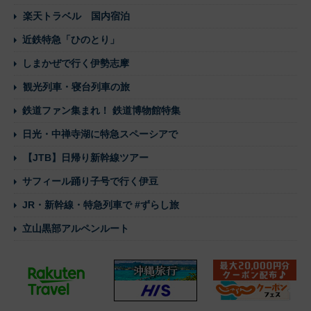
楽天トラベル 国内宿泊
近鉄特急「ひのとり」
しまかぜで行く伊勢志摩
観光列車・寝台列車の旅
鉄道ファン集まれ！ 鉄道博物館特集
日光・中禅寺湖に特急スペーシアで
【JTB】日帰り新幹線ツアー
サフィール踊り子号で行く伊豆
JR・新幹線・特急列車で #ずらし旅
立山黒部アルペンルート