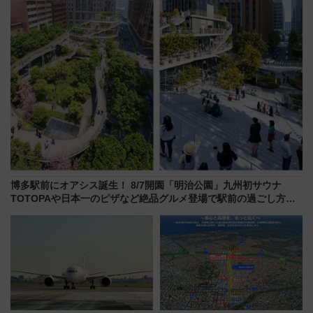
を満喫！
博多駅前にオアシス誕生！ 8/7開園「明治公園」九州初サウナ
TOTOPAや日本一のピザなど絶品グルメ登場で駅前の過ごし方は
どう変わる？