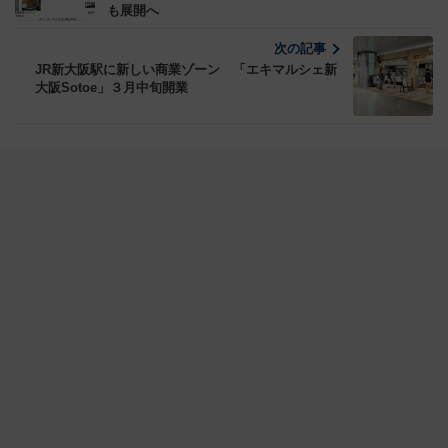
も展開へ
次の記事
JR新大阪駅に新しい商業ゾーン 「エキマルシェ新
大阪Sotoe」３月中旬開業