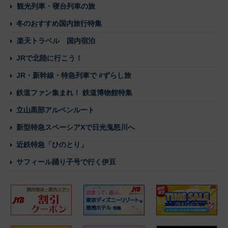
観光列車・寝台列車の旅
冬のおすすめ国内旅行特集
楽天トラベル 国内宿泊
JRで北陸に行こう！
JR・新幹線・特急列車で #ずらし旅
鉄道ファン集まれ！ 鉄道博物館特集
立山黒部アルペンルート
新型特急スペーシアXで日光鬼怒川へ
近鉄特急「ひのとり」
サフィール踊り子号で行く伊豆