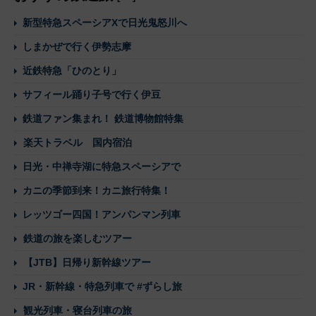
新型特急スペーシアXで日光鬼怒川へ
しまかぜで行く伊勢志摩
近鉄特急「ひのとり」
サフィール踊り子号で行く伊豆
鉄道ファン集まれ！ 鉄道博物館特集
楽天トラベル 国内宿泊
日光・中禅寺湖に特急スペーシアで
カニの季節到来！カニ旅行特集！
レッツゴー四国！アンパンマン列車
鉄道の旅を楽しむツアー
【JTB】日帰り新幹線ツアー
JR・新幹線・特急列車で #ずらし旅
観光列車・寝台列車の旅