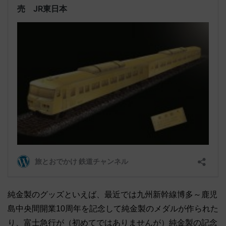
純金製のグッズといえば、最近では九州新幹線博多～鹿児
島中央間開業10周年を記念して純金製のメダルが作られた
り、富士急行が（初めてではありませんが）純金製の記念