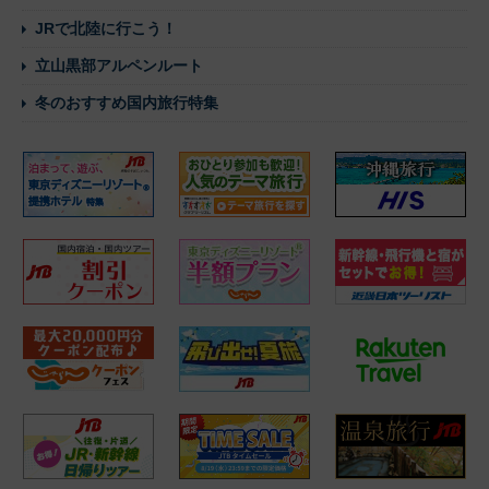
JRで北陸に行こう！
立山黒部アルペンルート
冬のおすすめ国内旅行特集