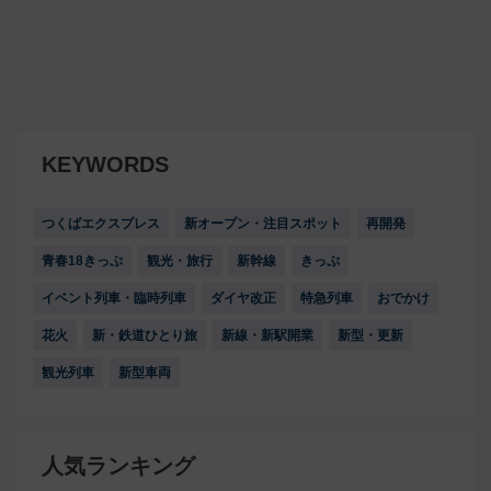
KEYWORDS
つくばエクスプレス
新オープン・注目スポット
再開発
青春18きっぷ
観光・旅行
新幹線
きっぷ
イベント列車・臨時列車
ダイヤ改正
特急列車
おでかけ
花火
新・鉄道ひとり旅
新線・新駅開業
新型・更新
観光列車
新型車両
人気ランキング