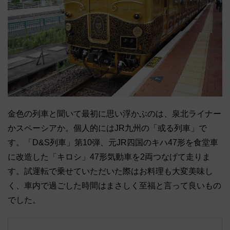
金色の列車と聞いて最初に思い浮かぶのは、泉北ライナー
かスペーシアか。個人的にはJR九州の「或る列車」で
す。「D&S列車」第10弾、元JR四国のキハ47形を食堂車
に改造した「キロシ」47形気動車を2両つなげて走りま
す。試運転で乗せていただいた際はお料理も大変美味し
く、車内で過ごした時間はまさしく至福と言って良いもの
でした。