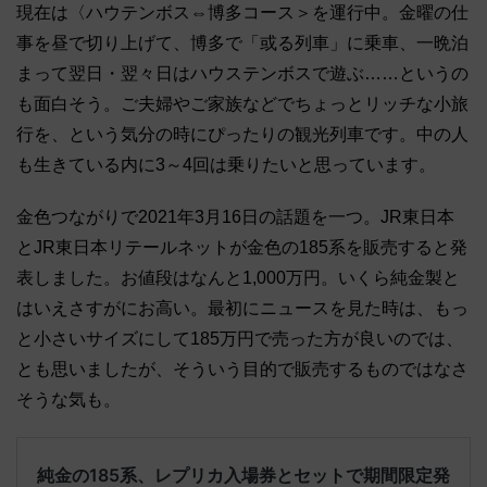
現在は〈ハウテンボス⇔博多コース＞を運行中。金曜の仕
事を昼で切り上げて、博多で「或る列車」に乗車、一晩泊
まって翌日・翌々日はハウステンボスで遊ぶ……というの
も面白そう。ご夫婦やご家族などでちょっとリッチな小旅
行を、という気分の時にぴったりの観光列車です。中の人
も生きている内に3～4回は乗りたいと思っています。
金色つながりで2021年3月16日の話題を一つ。JR東日本
とJR東日本リテールネットが金色の185系を販売すると発
表しました。お値段はなんと1,000万円。いくら純金製と
はいえさすがにお高い。最初にニュースを見た時は、もっ
と小さいサイズにして185万円で売った方が良いのでは、
とも思いましたが、そういう目的で販売するものではなさ
そうな気も。