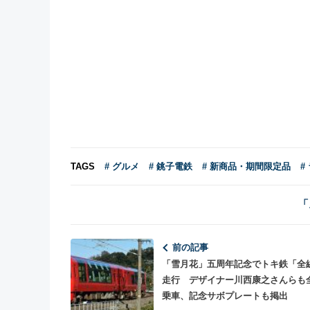
TAGS
# グルメ
# 銚子電鉄
# 新商品・期間限定品
#
「
前の記事
「雪月花」五周年記念でトキ鉄「全
走行 デザイナー川西康之さんらも
乗車、記念サボプレートも掲出