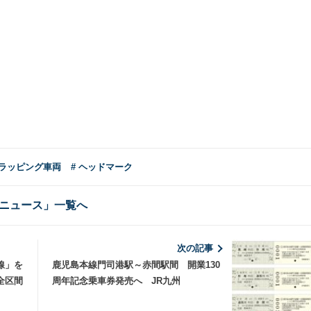
 ラッピング車両
# ヘッドマーク
ニュース」一覧へ
次の記事
線」を
鹿児島本線門司港駅～赤間駅間 開業130
全区間
周年記念乗車券発売へ JR九州