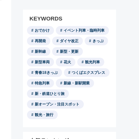
KEYWORDS
おでかけ
イベント列車・臨時列車
再開発
ダイヤ改正
きっぷ
新幹線
新型・更新
新型車両
花火
観光列車
青春18きっぷ
つくばエクスプレス
特急列車
新線・新駅開業
新・鉄道ひとり旅
新オープン・注目スポット
観光・旅行