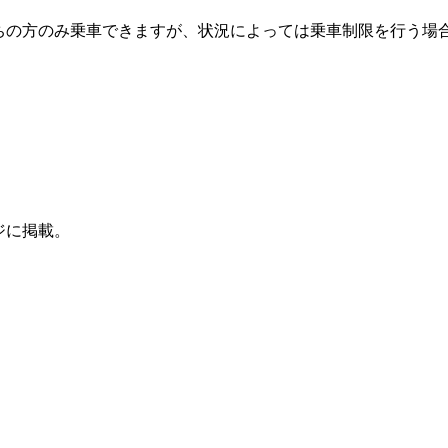
ちの方のみ乗車できますが、状況によっては乗車制限を行う場
ジに掲載。