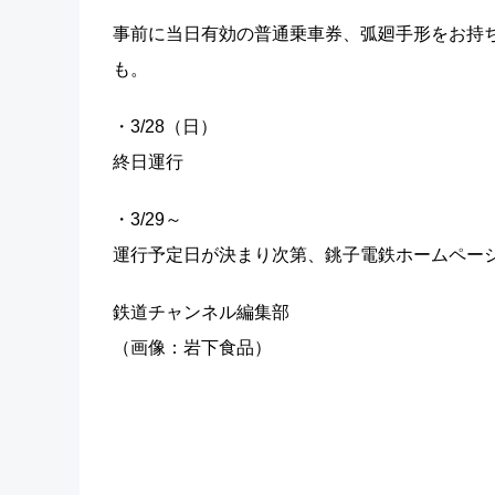
事前に当日有効の普通乗車券、弧廻手形をお持
も。
・3/28（日）
終日運行
・3/29～
運行予定日が決まり次第、銚子電鉄ホームペー
鉄道チャンネル編集部
（画像：岩下食品）