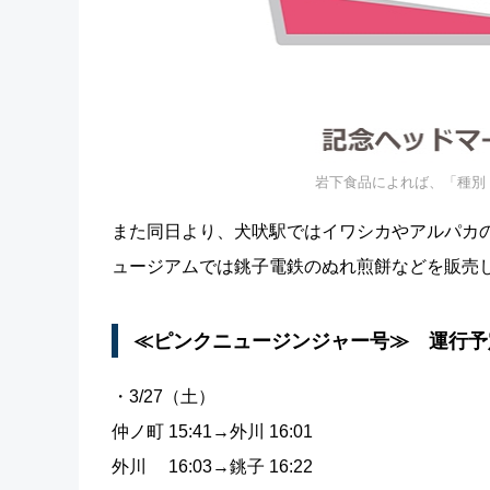
岩下食品によれば、「種別
また同日より、犬吠駅ではイワシカやアルパカ
ュージアムでは銚子電鉄のぬれ煎餅などを販売
≪ピンクニュージンジャー号≫ 運行予
・3/27（土）
仲ノ町 15:41→外川 16:01
外川 16:03→銚子 16:22