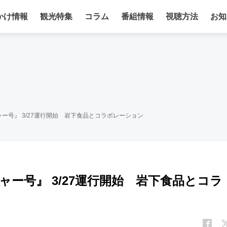
かけ情報
観光特集
コラム
番組情報
視聴方法
お知
ー号』 3/27運行開始 岩下食品とコラボレーション
ー号』 3/27運行開始 岩下食品とコラ