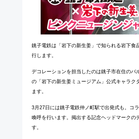
銚子電鉄は「岩下の新生姜」で知られる岩下食品
行します。
デコレーションを担当したのは銚子市在住のバルーンア
の「岩下の新生姜ミュージアム」公式キャラクタ
ます。
3月27日には銚子電鉄仲ノ町駅で出発式も。コ
喚呼を行います。掲出する記念ヘッドマークの
す。