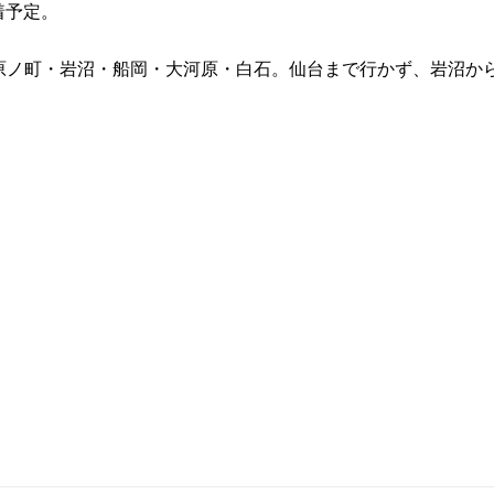
47着予定。
原ノ町・岩沼・船岡・大河原・白石。仙台まで行かず、岩沼か