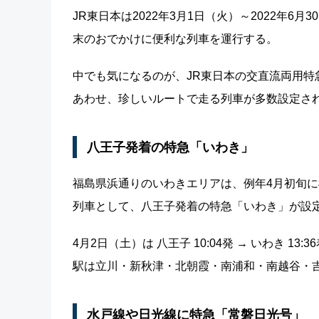
JR東日本は2022年3月1日（火）～2022年6
末のおでかけに便利な列車を運行する。
中でも気になるのが、JR東日本の交直流両用特
あわせ、珍しいルートで走る列車が多数設定さ
八王子発着の特急「いわき」
福島県浜通りのいわきエリアは、例年4月初旬
列車として、八王子発着の特急「いわき」が設定
4月2日（土）は 八王子 10:04発 → いわき 13:
駅は立川・新秋津・北朝霞・南浦和・南越谷・
水戸線や日光線に特急「常磐日光号」