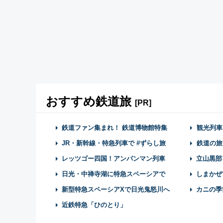
おすすめ鉄道旅
[PR]
鉄道ファン集まれ！ 鉄道博物館特集
観光列車
JR・新幹線・特急列車で #ずらし旅
鉄道の旅
レッツゴー四国！アンパンマン列車
立山黒部
日光・中禅寺湖に特急スペーシアで
しまかぜ
新型特急スペーシアXで日光鬼怒川へ
カニの季
近鉄特急「ひのとり」