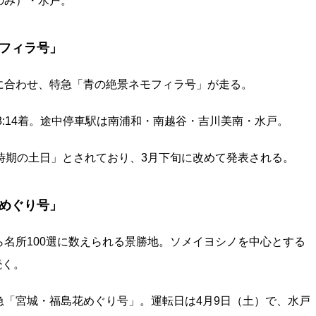
のみ）・水戸。
フィラ号」
に合わせ、特急「青の絶景ネモフィラ号」が走る。
→ 大宮 18:14着。途中停車駅は南浦和・南越谷・吉川美南・水戸。
時期の土日」とされており、3月下旬に改めて発表される。
めぐり号」
名所100選に数えられる景勝地。ソメイヨシノを中心とする
続く。
「宮城・福島花めぐり号」。運転日は4月9日（土）で、水戸