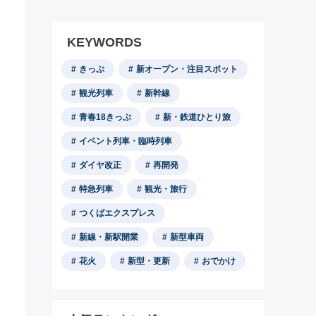
KEYWORDS
きっぷ
新オープン・注目スポット
観光列車
新幹線
青春18きっぷ
新・鉄道ひとり旅
イベント列車・臨時列車
ダイヤ改正
再開発
特急列車
観光・旅行
つくばエクスプレス
新線・新駅開業
新型車両
花火
新型・更新
おでかけ