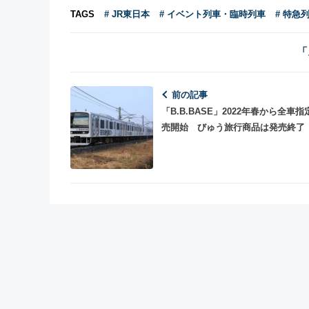
TAGS
# JR東日本
# イベント列車・臨時列車
# 特急
「
前の記事
「B.B.BASE」2022年春から全車
売開始 びゅう旅行商品は発売終了