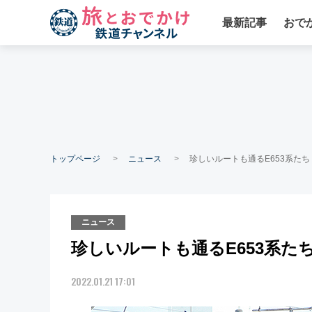
最新記事
おで
トップページ
ニュース
珍しいルートも通るE653系たち
ニュース
珍しいルートも通るE653系たち
2022.01.21 17:01