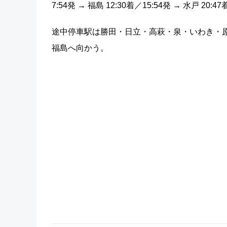
7:54発 → 福島 12:30着／15:54発 → 水戸 20:
途中停車駅は勝田・日立・高萩・泉・いわき・
福島へ向かう。