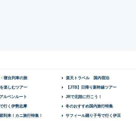
・寝台列車の旅
楽天トラベル 国内宿泊
を楽しむツアー
【JTB】日帰り新幹線ツアー
アルペンルート
JRで北陸に行こう！
で行く伊勢志摩
冬のおすすめ国内旅行特集
節到来！カニ旅行特集！
サフィール踊り子号で行く伊豆