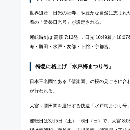
世界遺産「日光の社寺」や豊かな自然に恵まれた
着の「常磐日光号」が設定される。
運転時刻は 高萩 7:13発 → 日光 10:49着／1
海・勝田・水戸・友部・下館・宇都宮。
特急に格上げ「水戸梅まつり号」
日本三名園である「偕楽園」の桜の見ごろに合
が行われる。
大宮～勝田間を運行する快速「水戸梅まつり号
運転日は3月5日（土）・6日（日）で、大宮 8:08発 →