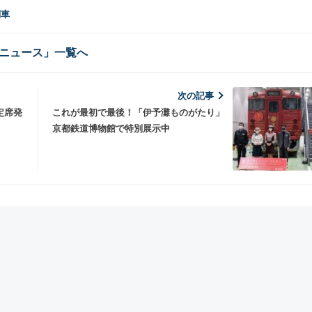
列車
ニュース」一覧へ
次の記事
指定席発
これが最初で最後！「伊予灘ものがたり」
京都鉄道博物館で特別展示中