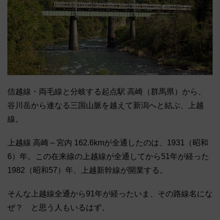
信越線・両毛線と分岐する起点駅 高崎（群馬県）から、
谷川岳から連なる三国山脈を越えて新潟へと結ぶ、上越
線。
上越線 高崎～宮内 162.6kmが全通したのは、1931（昭和
6）年。この在来線の上越線が全通してから51年が経った
1982（昭和57）年、上越新幹線が開業する。
そんな上越線全通から91年が経ったいま、その路線名にな
ぜ？ と思う人もいるはず。