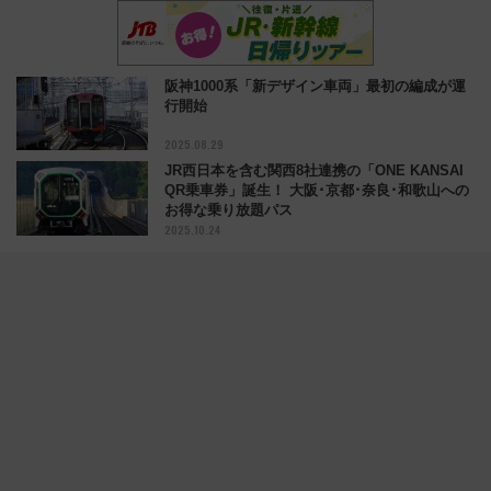
阪神1000系「新デザイン車両」最初の編成が運
行開始
2025.08.29
JR西日本を含む関西8社連携の「ONE KANSAI
QR乗車券」誕生！ 大阪･京都･奈良･和歌山への
お得な乗り放題パス
2025.10.24