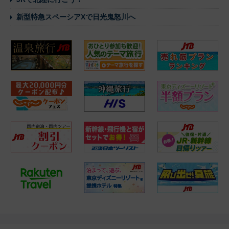
新型特急スペーシアXで日光鬼怒川へ