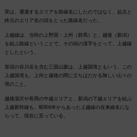
実は、通過するエリアを路線名にしたのではなく、起点と
終点のエリア名の頭をとった路線名だった。
上越線は、当時の上野国・上州（群馬）と、越後（新潟）
を結ぶ路線ということで、その頭の漢字をとって、上越線
としたという。
冒頭の谷川岳を含む三国山脈は、上越国境ともいう。この
上越国境も、上州と越後の間に立ちはだかる険しい山々の
境のこと。
越後湯沢や長岡の中越エリアと、新潟の下越エリアを結ぶ
上越新幹線も、昭和6年からあった上越線の在来線名にな
らって、現在に至っている。