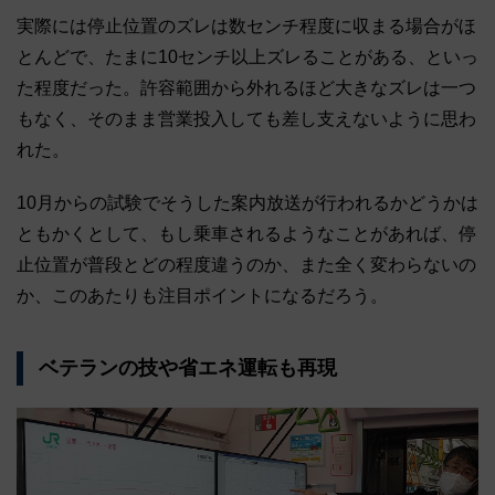
実際には停止位置のズレは数センチ程度に収まる場合がほ
とんどで、たまに10センチ以上ズレることがある、といっ
た程度だった。許容範囲から外れるほど大きなズレは一つ
もなく、そのまま営業投入しても差し支えないように思わ
れた。
10月からの試験でそうした案内放送が行われるかどうかは
ともかくとして、もし乗車されるようなことがあれば、停
止位置が普段とどの程度違うのか、また全く変わらないの
か、このあたりも注目ポイントになるだろう。
ベテランの技や省エネ運転も再現