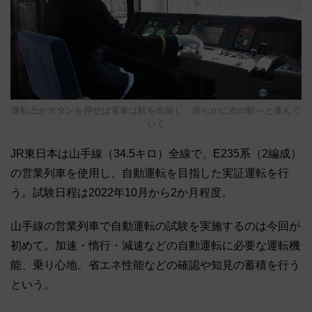
運転士がボタンを押せば電車は駅を出発し、滑らかに次の駅へと進んで
いく
JR東日本は山手線（34.5キロ）全線で、E235系（2編成）
の営業列車を使用し、自動運転を目指した実証運転を行
う。試験日程は2022年10月から2か月程度。
山手線の営業列車で自動運転の試験を実施するのは今回が
初めて。加速・惰行・減速などの自動運転に必要な運転機
能、乗り心地、省エネ性能などの確認や知見の蓄積を行う
という。