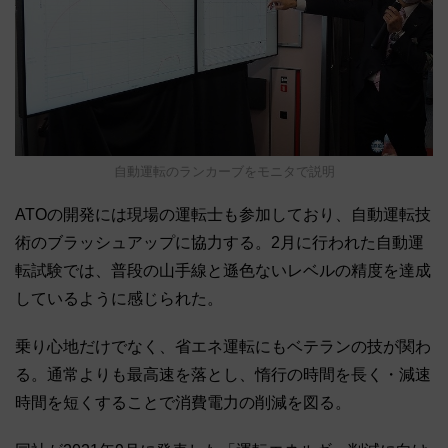
自動運転のランカーブをモニタで説明
ATOの開発には現場の運転士も参加しており、自動運転技
術のブラッシュアップに協力する。2月に行われた自動運
転試験では、普段の山手線と遜色ないレベルの精度を達成
しているように感じられた。
乗り心地だけでなく、省エネ運転にもベテランの技が関わ
る。通常よりも最高速を落とし、惰行の時間を長く・減速
時間を短くすることで消費電力の削減を図る。