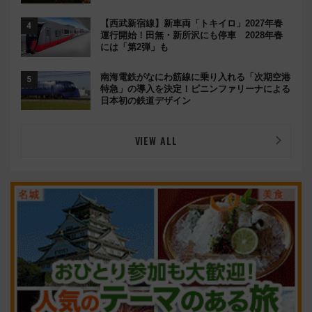
満喫
【西武新宿線】新車両「トキイロ」2027年春
運行開始！田無・新所沢にも停車 2028年春
には「第2弾」も
南海電鉄がなにわ筋線に乗り入れる「次期空港
特急」の導入を決定！ピニンファリーナによる
日本初の鉄道デザイン
VIEW ALL