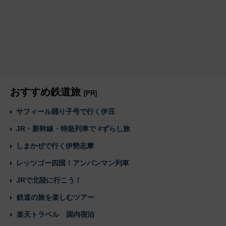
おすすめ鉄道旅
[PR]
サフィール踊り子号で行く伊豆
JR・新幹線・特急列車で #ずらし旅
しまかぜで行く伊勢志摩
レッツゴー四国！アンパンマン列車
JRで北陸に行こう！
鉄道の旅を楽しむツアー
楽天トラベル 国内宿泊