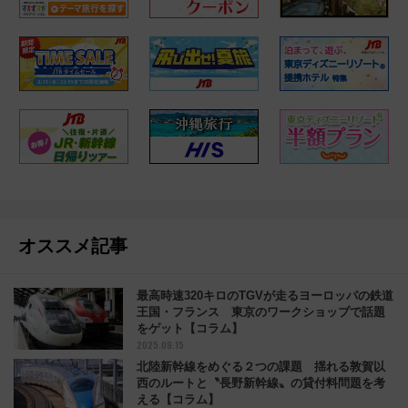
オススメ記事
最高時速320キロのTGVが走るヨーロッパの鉄道
王国・フランス 東京のワークショップで話題
をゲット【コラム】
2025.09.15
北陸新幹線をめぐる２つの課題 揺れる敦賀以
西のルートと〝長野新幹線〟の貸付料問題を考
える【コラム】