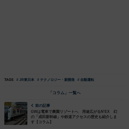
TAGS
# JR東日本
# テクノロジー・新開発
# 自動運転
「コラム」一覧へ
前の記事
GWは電車で農園リゾートへ 用途広がるN’EX 幻
の「成田新幹線」や鉄道アクセスの歴史も紹介しま
す【コラム】