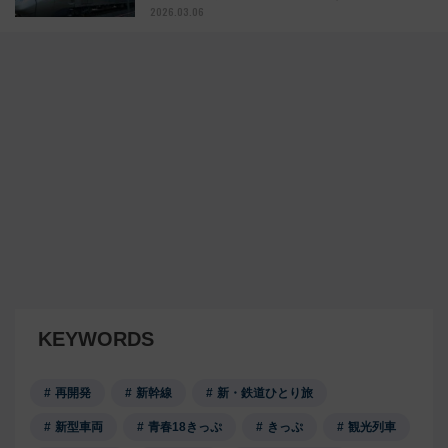
2026.03.06
KEYWORDS
再開発
新幹線
新・鉄道ひとり旅
新型車両
青春18きっぷ
きっぷ
観光列車