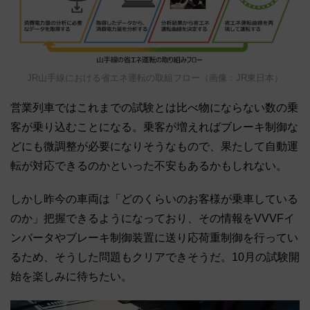
JR山手線における省エネ運転の取組フロー（画像：JR東日本）
営業列車ではこれまでの試験とは比べ物にならない数の乗
客が乗り込むことになる。乗客が増えればブレーキ制御な
どにも微調整が必要になりそうなもので、果たして自動運
転が対応できるのかといった不安もあるかもしれない。
しかし昨今の車両は「どのくらいのお客様が乗車している
のか」把握できるようになっており、その情報をVVVFイ
ンバータやブレーキ制御装置に送り応荷重制御を行ってい
るため、そうした問題もクリアできそうだ。10月の試験開
始を楽しみに待ちたい。