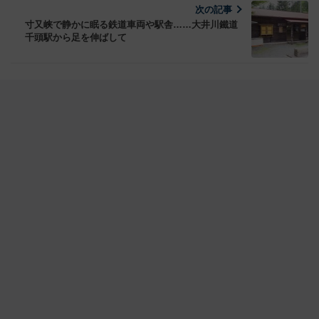
次の記事
寸又峡で静かに眠る鉄道車両や駅舎……大井川鐵道
千頭駅から足を伸ばして