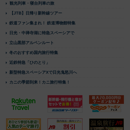
観光列車・寝台列車の旅
【JTB】日帰り新幹線ツアー
鉄道ファン集まれ！ 鉄道博物館特集
日光・中禅寺湖に特急スペーシアで
立山黒部アルペンルート
冬のおすすめ国内旅行特集
近鉄特急「ひのとり」
新型特急スペーシアXで日光鬼怒川へ
カニの季節到来！カニ旅行特集！