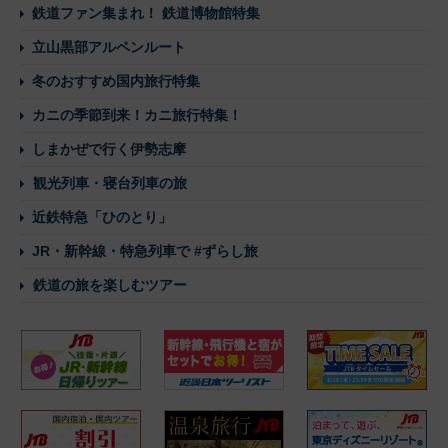
鉄道ファン集まれ！ 鉄道博物館特集
立山黒部アルペンルート
冬のおすすめ国内旅行特集
カニの季節到来！カニ旅行特集！
しまかぜで行く伊勢志摩
観光列車・寝台列車の旅
近鉄特急「ひのとり」
JR・新幹線・特急列車で #ずらし旅
鉄道の旅を楽しむツアー