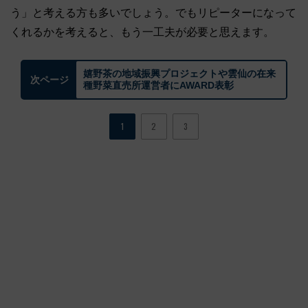
う」と考える方も多いでしょう。でもリピーターになって
くれるかを考えると、もう一工夫が必要と思えます。
嬉野茶の地域振興プロジェクトや雲仙の在来
次ページ
種野菜直売所運営者にAWARD表彰
1
2
3