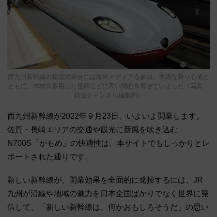
西九州新幹線の報道試乗会には海外メディアも参加。快適な乗り心地と
ともに、木材を多用した座席などに高い関心を寄せていました（写真：
鉄道チャンネル編集部）
西九州新幹線が2022年９月23日、いよいよ開業します。
佐賀・長崎エリアの交通や観光に新風を吹き込む
N700S「かもめ」の快適性は、本サイトでもしっかりとレ
ポートされた通りです。
新しい新幹線が、開業効果を全面的に発揮するには、JR
九州が沿線や地域の魅力を日本全国ばかりでなく世界に発
信して、「新しい新幹線は、何かおもしろそうだ」の思い