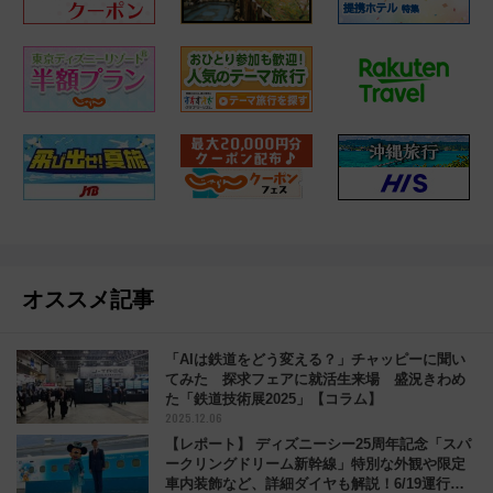
オススメ記事
「AIは鉄道をどう変える？」チャッピーに聞い
てみた 探求フェアに就活生来場 盛況きわめ
た「鉄道技術展2025」【コラム】
2025.12.06
【レポート】 ディズニーシー25周年記念「スパ
ークリングドリーム新幹線」特別な外観や限定
車内装飾など、詳細ダイヤも解説！6/19運行開