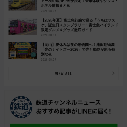
アー秋の追加企画が決定！乗車体験やグッズ・
ホテル情報まとめ
2026.08.07
【2026年夏】富士急行線で巡る「うちはサス
ケ」誕生日スタンプラリー！富士急ハイランド
限定グルメ＆グッズ徹底ガイド
2026.08.07
【岡山】夏休みは夜の動物園へ！池田動物園
「光のナイトズー2026」で光と動物が彩る特
別な夜
2026.08.07
VIEW ALL