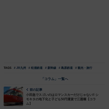
TAGS
# JR九州
# 松浦鉄道
# 新幹線
# 島原鉄道
# 観光・旅行
「コラム」一覧へ
前の記事
小田急でスゴいのはロマンスカーだけじゃない!! シ
モキタの地下化と子ども50円運賃で三題噺【コラ
ム】