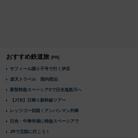
おすすめ鉄道旅
[PR]
サフィール踊り子号で行く伊豆
楽天トラベル 国内宿泊
新型特急スペーシアXで日光鬼怒川へ
【JTB】日帰り新幹線ツアー
レッツゴー四国！アンパンマン列車
日光・中禅寺湖に特急スペーシアで
JRで北陸に行こう！