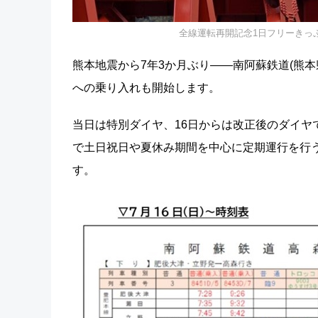
全線運転再開記念1日フリーきっ
熊本地震から7年3か月ぶり――南阿蘇鉄道(熊本県
への乗り入れも開始します。
当日は特別ダイヤ、16日からは改正後のダイヤで
で土日祝日や夏休み期間を中心に定期運行を行
す。