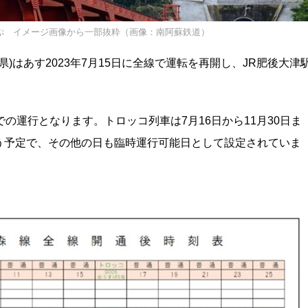
ぷ イメージ画像から一部抜粋（画像：南阿蘇鉄道）
)はあす2023年7月15日に全線で運転を再開し、JR肥後大津
の運行となります。トロッコ列車は7月16日から11月30日ま
う予定で、その他の日も臨時運行可能日として設定されていま