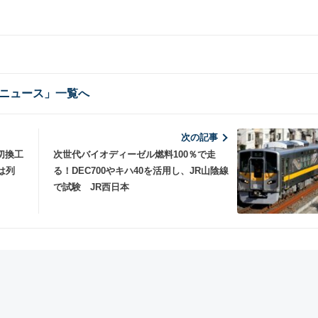
ニュース」一覧へ
次の記事
切換工
次世代バイオディーゼル燃料100％で走
日は列
る！DEC700やキハ40を活用し、JR山陰線
で試験 JR西日本