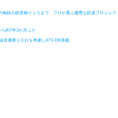
の南鉄の絶景橋りょうまで プロが選ぶ優秀な鉄道プロジェク
から約7年3か月ぶり
R線直通乗り入れを考慮しATS-DK搭載