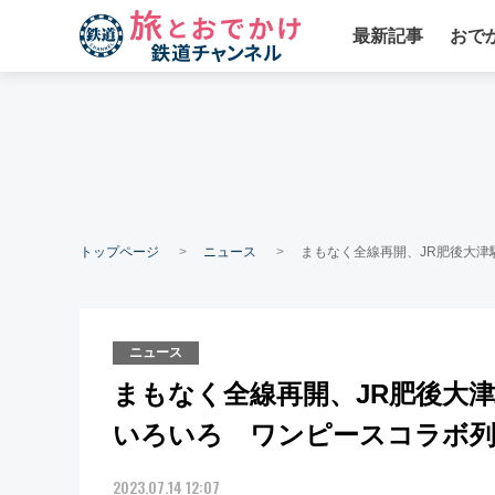
最新記事
おで
トップページ
ニュース
まもなく全線再開、JR肥後大
ニュース
まもなく全線再開、JR肥後大
いろいろ ワンピースコラボ列
2023.07.14 12:07