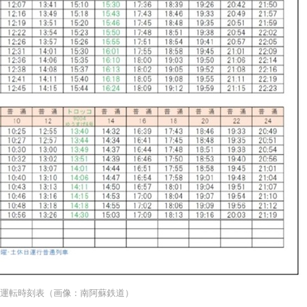
の運転時刻表（画像：南阿蘇鉄道）