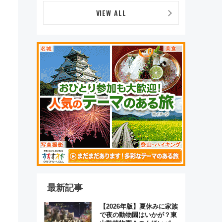
VIEW ALL
最新記事
【2026年版】夏休みに家族
で夜の動物園はいかが？東