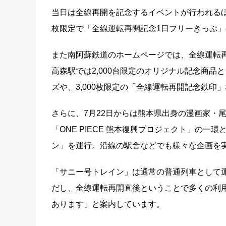
当日は全線再開を記念するイベントが行われるほ
枚限定で「全線運転再開記念1日フリーきっぷ」
また南阿蘇鉄道のホームページでは、全線運転
高森駅では2,000台限定のオリジナル記念商
ズや、3,000枚限定の「全線運転再開記念鉄印
さらに、7月22日からは熊本県出身の漫画家・尾
「ONE PIECE 熊本復興プロジェクト」の
ン」を運行。沿線の駅舎などでも様々な企画を
「サニー号トレイン」は通常の普通列車として
だし、全線運転再開直後ということで多くの利
あります」と案内しています。