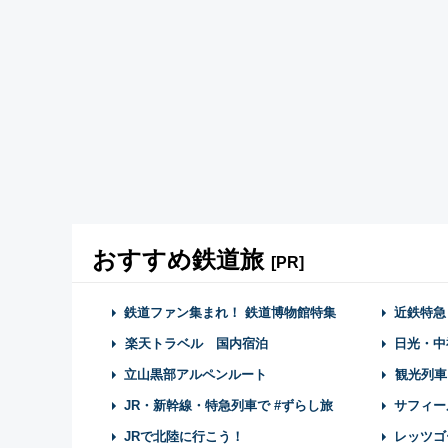
おすすめ鉄道旅
[PR]
鉄道ファン集まれ！ 鉄道博物館特集
近鉄特急
楽天トラベル 国内宿泊
日光・中
立山黒部アルペンルート
観光列車
JR・新幹線・特急列車で #ずらし旅
サフィー
JRで北陸に行こう！
レッツゴ