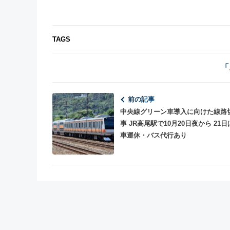
TAGS
「
前の記事
中央線グリーン車導入に向けた線路
事 JR高尾駅で10月20日夜から 21
車運休・バス代行あり