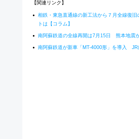
【関連リンク】
相鉄・東急直通線の新工法から７月全線復旧
トは【コラム】
南阿蘇鉄道の全線再開は7月15日 熊本地震
南阿蘇鉄道が新車「MT-4000形」を導入 J