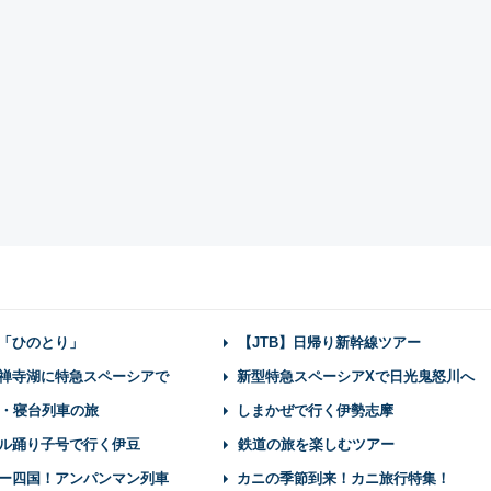
「ひのとり」
【JTB】日帰り新幹線ツアー
禅寺湖に特急スペーシアで
新型特急スペーシアXで日光鬼怒川へ
・寝台列車の旅
しまかぜで行く伊勢志摩
ル踊り子号で行く伊豆
鉄道の旅を楽しむツアー
ー四国！アンパンマン列車
カニの季節到来！カニ旅行特集！