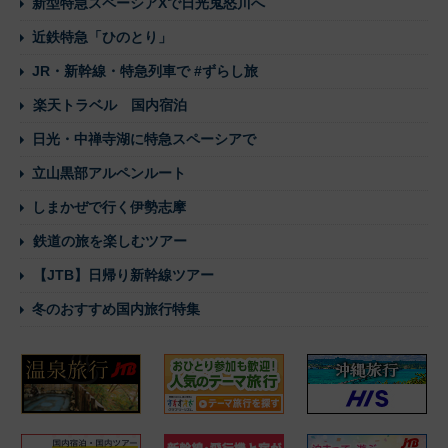
新型特急スペーシアXで日光鬼怒川へ
近鉄特急「ひのとり」
JR・新幹線・特急列車で #ずらし旅
楽天トラベル 国内宿泊
日光・中禅寺湖に特急スペーシアで
立山黒部アルペンルート
しまかぜで行く伊勢志摩
鉄道の旅を楽しむツアー
【JTB】日帰り新幹線ツアー
冬のおすすめ国内旅行特集