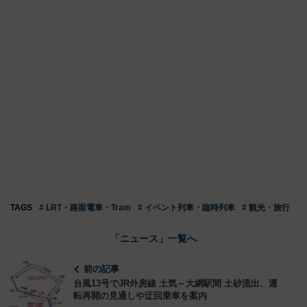
TAGS
# LRT・路面電車・Tram
# イベント列車・臨時列車
# 観光・旅行
「ニュース」一覧へ
前の記事
台風13号でJR外房線 土気～大網駅間 土砂流出、運
転再開の見通しや迂回乗車を案内