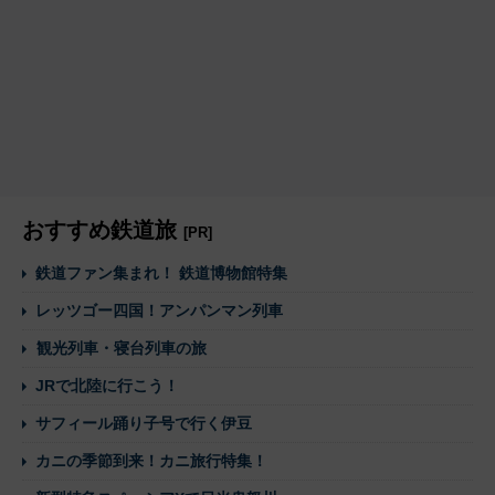
おすすめ鉄道旅
[PR]
鉄道ファン集まれ！ 鉄道博物館特集
レッツゴー四国！アンパンマン列車
観光列車・寝台列車の旅
JRで北陸に行こう！
サフィール踊り子号で行く伊豆
カニの季節到来！カニ旅行特集！