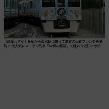
【残席わずか】新宿から西武線に乗って滋賀の美食フレンチを堪
能？ 大人気レストラン列車「52席の至福」で味わう近江牛や伝統
文化の特別コラボ