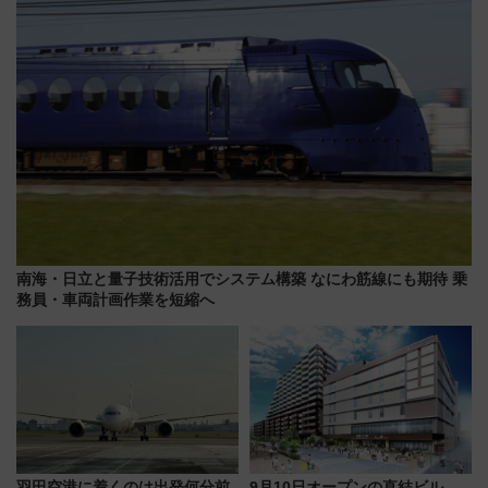
【2026年8月】
南海・日立と量子技術活用でシステム構築 なにわ筋線にも期待 乗
務員・車両計画作業を短縮へ
羽田空港に着くのは出発何分前
9月10日オープンの直結ビル